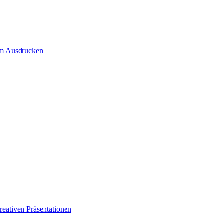
um Ausdrucken
eativen Präsentationen