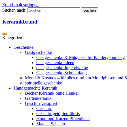
Zum Inhalt springen
Suchen nach:
Keramikbrand
Geschenke
Gastgeschenke
Gastgeschenke & Mitgebsel für Kindergeburtstag
Gastgeschenke Ideen
Gastgeschenke Jugendweihe
Gastgeschenke Schulanfang
Mond & Kosmos – für alles rund um Mondphasen und S
spirituelle geschenke
Handgemachte Keramik
Becher Keramik ohne Henkel
Gartenkeramik
Geschirr getöpfert
Geschirr
Geschirr getöpfert türkis
Hund und Katzen Pfotenliebe
Matcha Schalen