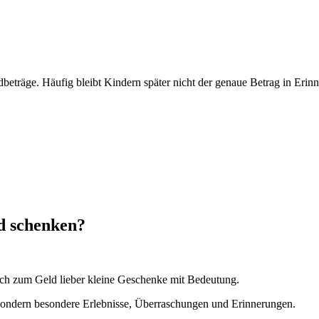
dbeträge. Häufig bleibt Kindern später nicht der genaue Betrag in Er
d schenken?
ich zum Geld lieber kleine Geschenke mit Bedeutung.
 sondern besondere Erlebnisse, Überraschungen und Erinnerungen.