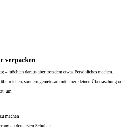
er verpacken
ag – möchten daraus aber trotzdem etwas Persönliches machen.
zu überreichen, sondern gemeinsam mit einer kleinen Überraschung oder
zt, um:
 zu machen
erung an den ersten Schultag.