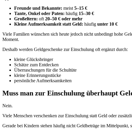
Freunde und Bekannte:
meist
5–15 €
Tante, Onkel oder Paten:
häufig
15–30 €
Großeltern:
oft
20–50 € oder mehr
Kleine Aufmerksamkeit statt Geld:
häufig
unter 10 €
Viele Familien wünschen sich heute jedoch nicht unbedingt hohe Gel
Moment.
Deshalb werden Geldgeschenke zur Einschulung oft ergänzt durch:
kleine Glücksbringer
Schätze zum Entdecken
Überraschungen für die Schultüte
kleine Erinnerungsstücke
persönliche Aufmerksamkeiten
Muss man zur Einschulung überhaupt Gel
Nein.
Viele Menschen verschenken zur Einschulung statt Geld oder zusätzl
Gerade bei Kindern stehen häufig nicht Geldbeträge im Mittelpunkt,