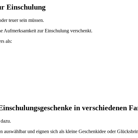
ur Einschulung
oder teuer sein müssen.
ne Aufmerksamkeit zur Einschulung verschenkt.
s als:
Einschulungsgeschenke in verschiedenen F
 dazu.
 auswählbar und eignen sich als kleine Geschenkidee oder Glücksbrin