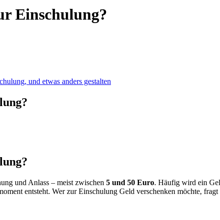
ur Einschulung?
ulung?
ulung?
hung und Anlass – meist zwischen
5 und 50 Euro
. Häufig wird ein Ge
moment entsteht. Wer zur Einschulung Geld verschenken möchte, fragt 