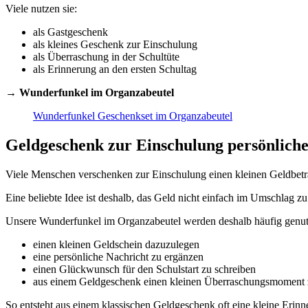
Viele nutzen sie:
als Gastgeschenk
als kleines Geschenk zur Einschulung
als Überraschung in der Schultüte
als Erinnerung an den ersten Schultag
→
Wunderfunkel im Organzabeutel
Wunderfunkel Geschenkset im Organzabeutel
Geldgeschenk zur Einschulung persönlich
Viele Menschen verschenken zur Einschulung einen kleinen Geldbetr
Eine beliebte Idee ist deshalb, das Geld nicht einfach im Umschlag 
Unsere Wunderfunkel im Organzabeutel werden deshalb häufig genut
einen kleinen Geldschein dazuzulegen
eine persönliche Nachricht zu ergänzen
einen Glückwunsch für den Schulstart zu schreiben
aus einem Geldgeschenk einen kleinen Überraschungsmoment
So entsteht aus einem klassischen Geldgeschenk oft eine kleine Erinn