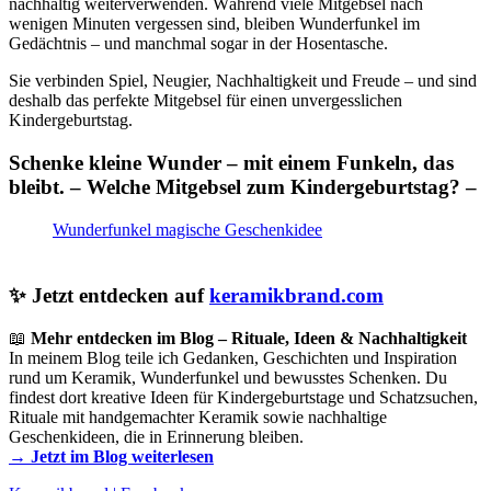
nachhaltig weiterverwenden. Während viele Mitgebsel nach
wenigen Minuten vergessen sind, bleiben Wunderfunkel im
Gedächtnis – und manchmal sogar in der Hosentasche.
Sie verbinden Spiel, Neugier, Nachhaltigkeit und Freude – und sind
deshalb das perfekte Mitgebsel für einen unvergesslichen
Kindergeburtstag.
Schenke kleine Wunder – mit einem Funkeln, das
bleibt. – Welche Mitgebsel zum Kindergeburtstag? –
Wunderfunkel magische Geschenkidee
✨ Jetzt entdecken auf
keramikbrand.com
📖
Mehr entdecken im Blog – Rituale, Ideen & Nachhaltigkeit
In meinem Blog teile ich Gedanken, Geschichten und Inspiration
rund um Keramik, Wunderfunkel und bewusstes Schenken. Du
findest dort kreative Ideen für Kindergeburtstage und Schatzsuchen,
Rituale mit handgemachter Keramik sowie nachhaltige
Geschenkideen, die in Erinnerung bleiben.
→ Jetzt im Blog weiterlesen