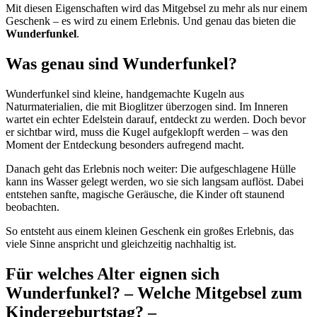
Mit diesen Eigenschaften wird das Mitgebsel zu mehr als nur einem
Geschenk – es wird zu einem Erlebnis. Und genau das bieten die
Wunderfunkel
.
Was genau sind Wunderfunkel?
Wunderfunkel sind kleine, handgemachte Kugeln aus
Naturmaterialien, die mit Bioglitzer überzogen sind. Im Inneren
wartet ein echter Edelstein darauf, entdeckt zu werden. Doch bevor
er sichtbar wird, muss die Kugel aufgeklopft werden – was den
Moment der Entdeckung besonders aufregend macht.
Danach geht das Erlebnis noch weiter: Die aufgeschlagene Hülle
kann ins Wasser gelegt werden, wo sie sich langsam auflöst. Dabei
entstehen sanfte, magische Geräusche, die Kinder oft staunend
beobachten.
So entsteht aus einem kleinen Geschenk ein großes Erlebnis, das
viele Sinne anspricht und gleichzeitig nachhaltig ist.
Für welches Alter eignen sich
Wunderfunkel? – Welche Mitgebsel zum
Kindergeburtstag? –