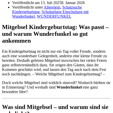
Veröffentlicht am
13. Juli 2025
8. Januar 2026
Veröffentlicht unter
Allgemein
,
Schatzsuche
Kindergeburtstag
,
Schulanfang Einschulung mit
Wunderfunkel
,
WUNDERFUNKEL
Mitgebsel Kindergeburtstag: Was passt –
und warum Wunderfunkel so gut
ankommen
Ein Kindergeburtstag ist nicht nur ein Tag voller Freude, sondern
auch eine wunderbare Gelegenheit, anderen eine kleine Freude zu
bereiten. Deshalb gehören Mitgebsel inzwischen bei vielen Feiern
ganz selbstverständlich dazu. Sie zeigen den Gästen, dass ihr
Kommen geschätzt wird, und lassen den Tag auch nach dem Fest
noch nachklingen. – Welche Mitgebsel zum Kindergeburtstag? –
Doch welche Mitgebsel sind wirklich sinnvoll? Wodurch bleiben sie
in Erinnerung? Und weshalb sind
Wunderfunkel
eine ganz
besondere Idee?
Was sind Mitgebsel – und warum sind sie