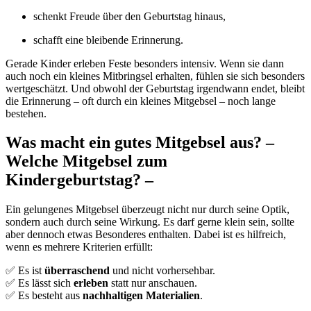
schenkt Freude über den Geburtstag hinaus,
schafft eine bleibende Erinnerung.
Gerade Kinder erleben Feste besonders intensiv. Wenn sie dann
auch noch ein kleines Mitbringsel erhalten, fühlen sie sich besonders
wertgeschätzt. Und obwohl der Geburtstag irgendwann endet, bleibt
die Erinnerung – oft durch ein kleines Mitgebsel – noch lange
bestehen.
Was macht ein gutes Mitgebsel aus? –
Welche Mitgebsel zum
Kindergeburtstag? –
Ein gelungenes Mitgebsel überzeugt nicht nur durch seine Optik,
sondern auch durch seine Wirkung. Es darf gerne klein sein, sollte
aber dennoch etwas Besonderes enthalten. Dabei ist es hilfreich,
wenn es mehrere Kriterien erfüllt:
✅ Es ist
überraschend
und nicht vorhersehbar.
✅ Es lässt sich
erleben
statt nur anschauen.
✅ Es besteht aus
nachhaltigen Materialien
.