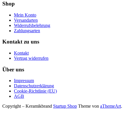
Shop
Mein Konto
Versandarten
Widerrufsbelehrung
Zahlungsarten
Kontakt zu uns
Kontakt
Vertrag widerrufen
Über uns
Impressum
Datenschutzerklärung
Cookie-Richtlinie (EU)
AGB
Copyright – Keramikbrand
Startup Shop
Theme von
aThemeArt
.