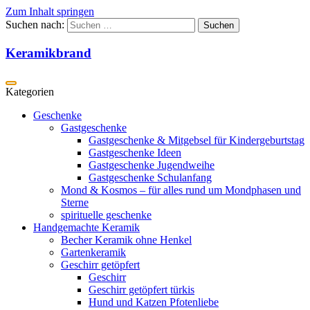
Zum Inhalt springen
Suchen nach:
Keramikbrand
Geschenke
Gastgeschenke
Gastgeschenke & Mitgebsel für Kindergeburtstag
Gastgeschenke Ideen
Gastgeschenke Jugendweihe
Gastgeschenke Schulanfang
Mond & Kosmos – für alles rund um Mondphasen und
Sterne
spirituelle geschenke
Handgemachte Keramik
Becher Keramik ohne Henkel
Gartenkeramik
Geschirr getöpfert
Geschirr
Geschirr getöpfert türkis
Hund und Katzen Pfotenliebe