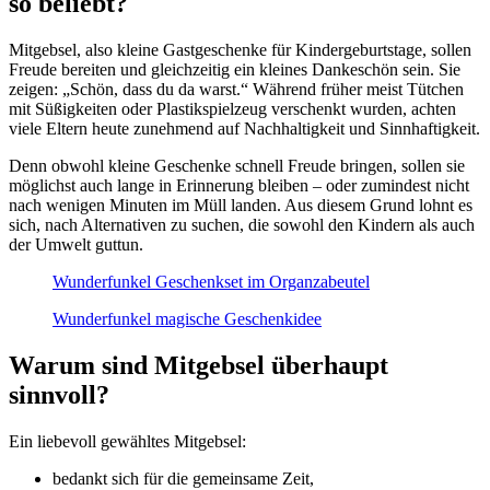
so beliebt?
Mitgebsel, also kleine Gastgeschenke für Kindergeburtstage, sollen
Freude bereiten und gleichzeitig ein kleines Dankeschön sein. Sie
zeigen: „Schön, dass du da warst.“ Während früher meist Tütchen
mit Süßigkeiten oder Plastikspielzeug verschenkt wurden, achten
viele Eltern heute zunehmend auf Nachhaltigkeit und Sinnhaftigkeit.
Denn obwohl kleine Geschenke schnell Freude bringen, sollen sie
möglichst auch lange in Erinnerung bleiben – oder zumindest nicht
nach wenigen Minuten im Müll landen. Aus diesem Grund lohnt es
sich, nach Alternativen zu suchen, die sowohl den Kindern als auch
der Umwelt guttun.
Wunderfunkel Geschenkset im Organzabeutel
Wunderfunkel magische Geschenkidee
Warum sind Mitgebsel überhaupt
sinnvoll?
Ein liebevoll gewähltes Mitgebsel:
bedankt sich für die gemeinsame Zeit,