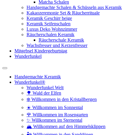
Matcha Schalen
Handgemachte Schalen & Schüsseln aus Keramik
Kakaozeremonie Set & Räucherrituale
Keramik Geschirr beige
Keramik Seifenschalen
Luxus Deko Wohnzimmer
Räucherschalen Keramik
Räucherschale Keramik
Wachsfresser und Kerzenfresser
Mitgebsel Kindergeburtstag
Wunderfunkel
Handgemachte Keramik
Wunderfunkel®
Wunderfunkel Welt
🌳 Wald der Elfen
❄️ Willkommen in den Kristallbergen
☀️ Willkommen im Sonnental
🌹 Willkommen im Rosengarten
✨ Willkommen im Sternental
🏔️ Willkommen auf den Himmelsklippen
🏜️ Willkommen in den Sanddünen