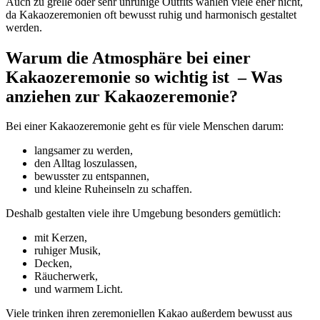
Auch zu grelle oder sehr unruhige Outfits wählen viele eher nicht,
da Kakaozeremonien oft bewusst ruhig und harmonisch gestaltet
werden.
Warum die Atmosphäre bei einer
Kakaozeremonie so wichtig ist – Was
anziehen zur Kakaozeremonie?
Bei einer Kakaozeremonie geht es für viele Menschen darum:
langsamer zu werden,
den Alltag loszulassen,
bewusster zu entspannen,
und kleine Ruheinseln zu schaffen.
Deshalb gestalten viele ihre Umgebung besonders gemütlich:
mit Kerzen,
ruhiger Musik,
Decken,
Räucherwerk,
und warmem Licht.
Viele trinken ihren zeremoniellen Kakao außerdem bewusst aus