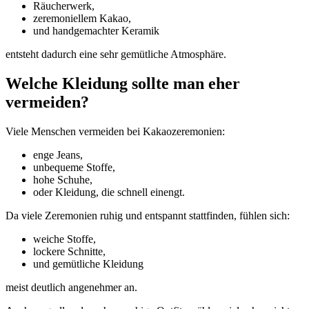
Räucherwerk,
zeremoniellem Kakao,
und handgemachter Keramik
entsteht dadurch eine sehr gemütliche Atmosphäre.
Welche Kleidung sollte man eher
vermeiden?
Viele Menschen vermeiden bei Kakaozeremonien:
enge Jeans,
unbequeme Stoffe,
hohe Schuhe,
oder Kleidung, die schnell einengt.
Da viele Zeremonien ruhig und entspannt stattfinden, fühlen sich:
weiche Stoffe,
lockere Schnitte,
und gemütliche Kleidung
meist deutlich angenehmer an.