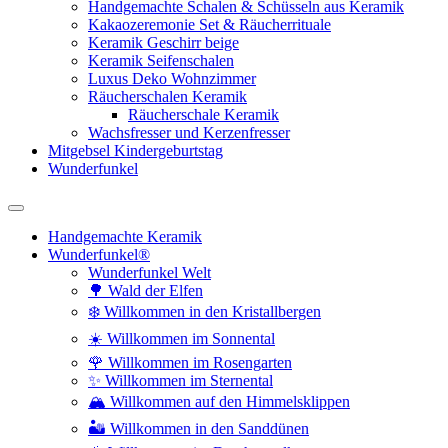
Handgemachte Schalen & Schüsseln aus Keramik
Kakaozeremonie Set & Räucherrituale
Keramik Geschirr beige
Keramik Seifenschalen
Luxus Deko Wohnzimmer
Räucherschalen Keramik
Räucherschale Keramik
Wachsfresser und Kerzenfresser
Mitgebsel Kindergeburtstag
Wunderfunkel
Handgemachte Keramik
Wunderfunkel®
Wunderfunkel Welt
🌳 Wald der Elfen
❄️ Willkommen in den Kristallbergen
☀️ Willkommen im Sonnental
🌹 Willkommen im Rosengarten
✨ Willkommen im Sternental
🏔️ Willkommen auf den Himmelsklippen
🏜️ Willkommen in den Sanddünen