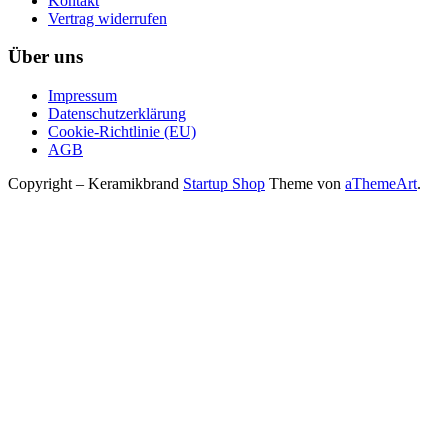
Kontakt
Vertrag widerrufen
Über uns
Impressum
Datenschutzerklärung
Cookie-Richtlinie (EU)
AGB
Copyright – Keramikbrand
Startup Shop
Theme von
aThemeArt
.