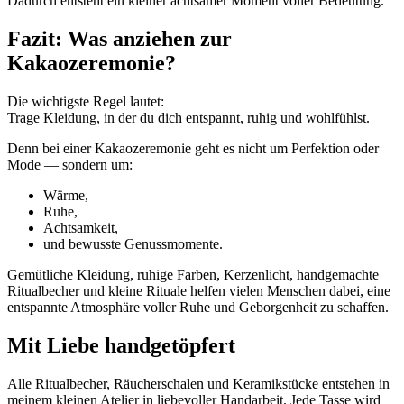
Dadurch entsteht ein kleiner achtsamer Moment voller Bedeutung.
Fazit: Was anziehen zur
Kakaozeremonie?
Die wichtigste Regel lautet:
Trage Kleidung, in der du dich entspannt, ruhig und wohlfühlst.
Denn bei einer Kakaozeremonie geht es nicht um Perfektion oder
Mode — sondern um:
Wärme,
Ruhe,
Achtsamkeit,
und bewusste Genussmomente.
Gemütliche Kleidung, ruhige Farben, Kerzenlicht, handgemachte
Ritualbecher und kleine Rituale helfen vielen Menschen dabei, eine
entspannte Atmosphäre voller Ruhe und Geborgenheit zu schaffen.
Mit Liebe handgetöpfert
Alle Ritualbecher, Räucherschalen und Keramikstücke entstehen in
meinem kleinen Atelier in liebevoller Handarbeit. Jede Tasse wird