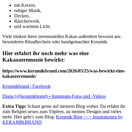
mit Kerzen,
ruhiger Musik,
Decken,
Räucherwerk,
und warmem Licht.
Viele trinken ihren zeremoniellen Kakao außerdem bewusst aus
besonderen Ritualbechern oder handgemachter Keramik.
Hier erfahrt ihr noch mehr was eine
Kakaozeremonie bewirkt:
https://www.keramikbrand.com/2026/05/25/was-bewirkt-eine-
kakaozeremonie/
Keramikbrand | Facebook
Diana (@keramikbrand) • Instagram-Fotos und -Videos
Extra Tipp:
Schaut gerne auf meinem Blog vorbei. Da erfahrt ihr
zum Beispiel neues zum Töpfern, zu meinen Designs und vieles
mehr. Hier geht’s zum Blog:
Keramik Blog <<< Inspirationen by
KERAMIKBRAND