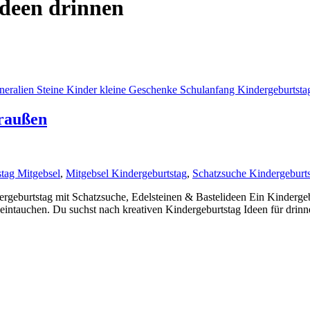
Ideen drinnen
draußen
tag Mitgebsel
,
Mitgebsel Kindergeburtstag
,
Schatzsuche Kindergeburt
geburtstag mit Schatzsuche, Edelsteinen & Bastelideen Ein Kindergeb
ntauchen. Du suchst nach kreativen Kindergeburtstag Ideen für drinnen