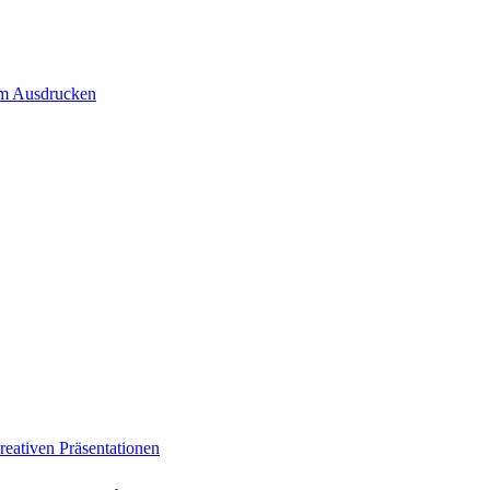
um Ausdrucken
eativen Präsentationen