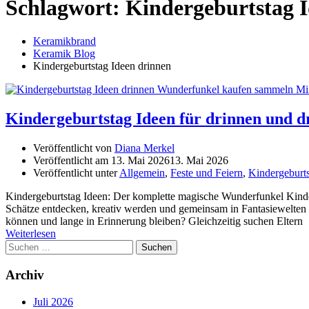
Schlagwort:
Kindergeburtstag 
Keramikbrand
Keramik Blog
Kindergeburtstag Ideen drinnen
Kindergeburtstag Ideen für drinnen und 
Veröffentlicht von
Diana Merkel
Veröffentlicht am
13. Mai 2026
13. Mai 2026
Veröffentlicht unter
Allgemein
,
Feste und Feiern
,
Kindergeburts
Kindergeburtstag Ideen: Der komplette magische Wunderfunkel Kinder
Schätze entdecken, kreativ werden und gemeinsam in Fantasiewelten ei
können und lange in Erinnerung bleiben? Gleichzeitig suchen Eltern
Weiterlesen
Suchen
nach:
Archiv
Juli 2026