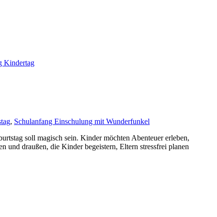
stag
,
Schulanfang Einschulung mit Wunderfunkel
urtstag soll magisch sein. Kinder möchten Abenteuer erleben,
 und draußen, die Kinder begeistern, Eltern stressfrei planen