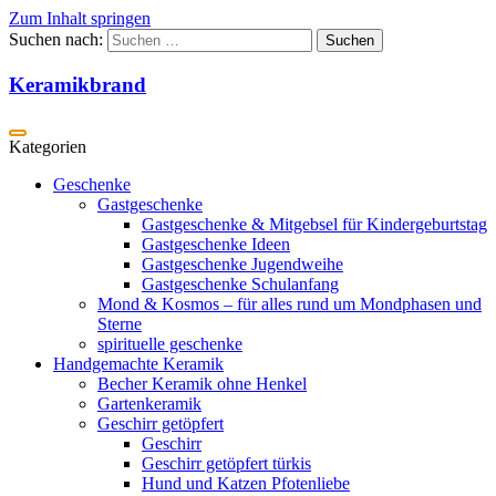
Zum Inhalt springen
Suchen nach:
Keramikbrand
Geschenke
Gastgeschenke
Gastgeschenke & Mitgebsel für Kindergeburtstag
Gastgeschenke Ideen
Gastgeschenke Jugendweihe
Gastgeschenke Schulanfang
Mond & Kosmos – für alles rund um Mondphasen und
Sterne
spirituelle geschenke
Handgemachte Keramik
Becher Keramik ohne Henkel
Gartenkeramik
Geschirr getöpfert
Geschirr
Geschirr getöpfert türkis
Hund und Katzen Pfotenliebe