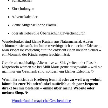
Schatzsuchen
Einschulungen
Adventskalender
kleine Mitgebsel ohne Plastik
oder als liebevolle Überraschung zwischendurch
Wunderfunkel sind kleine Kugeln aus Naturmaterial. Außen
schimmern sie sanft, im Inneren verbirgt sich ein echter Edelstein.
Man klopft sie vorsichtig auf und entdeckt einen kleinen Schatz –
ein Moment, der Kinderaugen leuchten lässt.
Gerade als nachhaltige Alternative zu Süßigkeiten oder Plastik-
Mitgebseln werden sie bei Milli Maus gerne ausgewählt – weil sie
nicht nur ein Geschenk sind, sondern ein kleines Erlebnis. ✨
Wenn ihr nicht aus Freiberg kommt oder zu weit weg wohnt,
könnt ihr eure Wunderfunkel natürlich auch ganz bequem
direkt bei mir bestellen – online über meine Website oder
meinen Shop. ✨
Wunderfunkel magische Geschenkidee