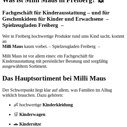
Was ist Milli Maus in Freiberg? 🐭
Fachgeschäft für Kinderausstattung – und für
Geschenkideen für Kinder und Erwachsene –
Spielzeugladen Freiberg –
Wer in Freiberg hochwertige Produkte rund ums Kind sucht, kommt
an
Milli Maus
kaum vorbei. – Spielzeugladen Freiberg –
Milli Maus ist vor allem eines: ein Fachgeschäft für
Kinderausstattung mit persönlicher Beratung und sorgfältig
ausgewähltem Sortiment.
Das Hauptsortiment bei Milli Maus
Der Schwerpunkt liegt klar auf allem, was Familien im Alltag
wirklich brauchen. Dazu gehören:
👶 hochwertige
Kinderkleidung
🛒
Kinderwagen
🚗
Kindersitze