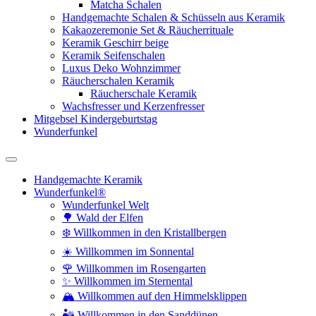
Matcha Schalen
Handgemachte Schalen & Schüsseln aus Keramik
Kakaozeremonie Set & Räucherrituale
Keramik Geschirr beige
Keramik Seifenschalen
Luxus Deko Wohnzimmer
Räucherschalen Keramik
Räucherschale Keramik
Wachsfresser und Kerzenfresser
Mitgebsel Kindergeburtstag
Wunderfunkel
Handgemachte Keramik
Wunderfunkel®
Wunderfunkel Welt
🌳 Wald der Elfen
❄️ Willkommen in den Kristallbergen
☀️ Willkommen im Sonnental
🌹 Willkommen im Rosengarten
✨ Willkommen im Sternental
🏔️ Willkommen auf den Himmelsklippen
🏜️ Willkommen in den Sanddünen