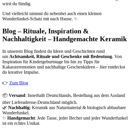
wirst du fündig.
Und vielleicht nimmst du nebenbei auch einen kleinen
Wunderfunkel-Schatz mit nach Hause. ✨
Blog – Rituale, Inspiration &
Nachhaltigkeit – Handgemachte Keramik
In unserem Blog findest du Ideen und Geschichten rund
um
Achtsamkeit, Rituale und Geschenke mit Bedeutung
. Von
Inspiration für Kindergeburtstage bis hin zu Tipps für
Kakaozeremonien und nachhaltige Geschenkideen – hier entdeckst
du kreative Impulse.
👉
Zum Blog
📦
Versand
: Innerhalb Deutschlands, Bestellung aus dem Ausland
über Lieferadresse-Deutschland möglich.
🌿
Nachhaltig
: Keramik aus Naturmaterial & biologisch abbaubare
Wunderfunkel.
✨
Handgemacht
: Jede Tasse, jeder Becher und jeder Wunderfunkel
ist ein echtes Unikat.