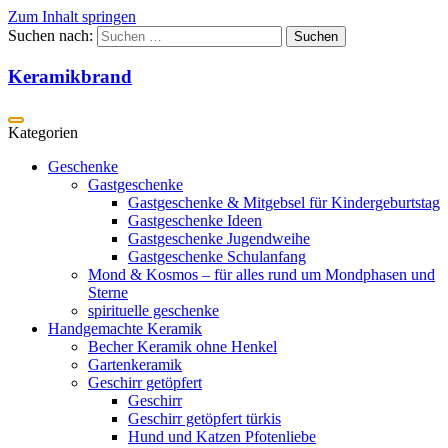
Zum Inhalt springen
Suchen nach:
Keramikbrand
Geschenke
Gastgeschenke
Gastgeschenke & Mitgebsel für Kindergeburtstag
Gastgeschenke Ideen
Gastgeschenke Jugendweihe
Gastgeschenke Schulanfang
Mond & Kosmos – für alles rund um Mondphasen und
Sterne
spirituelle geschenke
Handgemachte Keramik
Becher Keramik ohne Henkel
Gartenkeramik
Geschirr getöpfert
Geschirr
Geschirr getöpfert türkis
Hund und Katzen Pfotenliebe