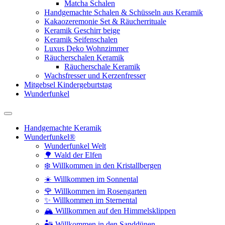
Matcha Schalen
Handgemachte Schalen & Schüsseln aus Keramik
Kakaozeremonie Set & Räucherrituale
Keramik Geschirr beige
Keramik Seifenschalen
Luxus Deko Wohnzimmer
Räucherschalen Keramik
Räucherschale Keramik
Wachsfresser und Kerzenfresser
Mitgebsel Kindergeburtstag
Wunderfunkel
Handgemachte Keramik
Wunderfunkel®
Wunderfunkel Welt
🌳 Wald der Elfen
❄️ Willkommen in den Kristallbergen
☀️ Willkommen im Sonnental
🌹 Willkommen im Rosengarten
✨ Willkommen im Sternental
🏔️ Willkommen auf den Himmelsklippen
🏜️ Willkommen in den Sanddünen