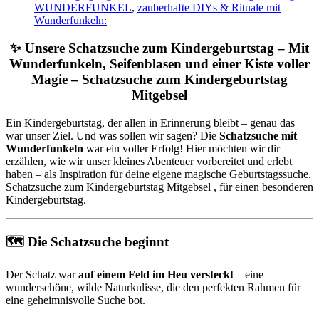
WUNDERFUNKEL
,
zauberhafte DIYs & Rituale mit
Wunderfunkeln:
✨ Unsere Schatzsuche zum Kindergeburtstag – Mit
Wunderfunkeln, Seifenblasen und einer Kiste voller
Magie – Schatzsuche zum Kindergeburtstag
Mitgebsel
Ein Kindergeburtstag, der allen in Erinnerung bleibt – genau das
war unser Ziel. Und was sollen wir sagen? Die
Schatzsuche mit
Wunderfunkeln
war ein voller Erfolg! Hier möchten wir dir
erzählen, wie wir unser kleines Abenteuer vorbereitet und erlebt
haben – als Inspiration für deine eigene magische Geburtstagssuche.
Schatzsuche zum Kindergeburtstag Mitgebsel , für einen besonderen
Kindergeburtstag.
🗺️ Die Schatzsuche beginnt
Der Schatz war
auf einem Feld im Heu versteckt
– eine
wunderschöne, wilde Naturkulisse, die den perfekten Rahmen für
eine geheimnisvolle Suche bot.