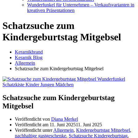
Wunderfunkel für Unternehmen – Verkaufsvarianten in
kreativen Präsentationen
Schatzsuche zum
Kindergeburtstag Mitgebsel
Keramikbrand
Keramik Blog
Allgemein
Schatzsuche zum Kindergeburtstag Mitgebsel
Schatzsuche zum Kindergeburtstag
Mitgebsel
Veröffentlicht von
Diana Merkel
Veröffentlicht am
11. Juni 2025
11. Juni 2025
Veröffentlicht unter
Allgemein
,
Kindergeburtstag Mitgebsel
,
nachhaltige gastgeschenke
,
Schatzsuche Kindergeburtstag
,