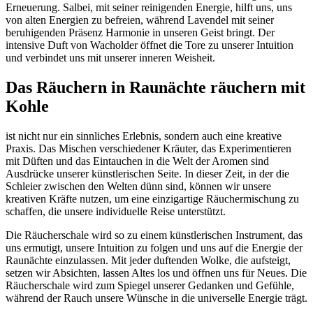
Erneuerung. Salbei, mit seiner reinigenden Energie, hilft uns, uns
von alten Energien zu befreien, während Lavendel mit seiner
beruhigenden Präsenz Harmonie in unseren Geist bringt. Der
intensive Duft von Wacholder öffnet die Tore zu unserer Intuition
und verbindet uns mit unserer inneren Weisheit.
Das Räuchern in Raunächte räuchern mit
Kohle
ist nicht nur ein sinnliches Erlebnis, sondern auch eine kreative
Praxis. Das Mischen verschiedener Kräuter, das Experimentieren
mit Düften und das Eintauchen in die Welt der Aromen sind
Ausdrücke unserer künstlerischen Seite. In dieser Zeit, in der die
Schleier zwischen den Welten dünn sind, können wir unsere
kreativen Kräfte nutzen, um eine einzigartige Räuchermischung zu
schaffen, die unsere individuelle Reise unterstützt.
Die Räucherschale wird so zu einem künstlerischen Instrument, das
uns ermutigt, unsere Intuition zu folgen und uns auf die Energie der
Raunächte einzulassen. Mit jeder duftenden Wolke, die aufsteigt,
setzen wir Absichten, lassen Altes los und öffnen uns für Neues. Die
Räucherschale wird zum Spiegel unserer Gedanken und Gefühle,
während der Rauch unsere Wünsche in die universelle Energie trägt.