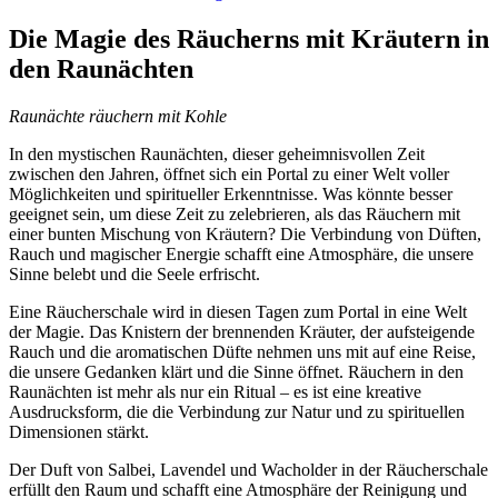
Die Magie des Räucherns mit Kräutern in
den Raunächten
Raunächte räuchern mit Kohle
In den mystischen Raunächten, dieser geheimnisvollen Zeit
zwischen den Jahren, öffnet sich ein Portal zu einer Welt voller
Möglichkeiten und spiritueller Erkenntnisse. Was könnte besser
geeignet sein, um diese Zeit zu zelebrieren, als das Räuchern mit
einer bunten Mischung von Kräutern? Die Verbindung von Düften,
Rauch und magischer Energie schafft eine Atmosphäre, die unsere
Sinne belebt und die Seele erfrischt.
Eine Räucherschale wird in diesen Tagen zum Portal in eine Welt
der Magie. Das Knistern der brennenden Kräuter, der aufsteigende
Rauch und die aromatischen Düfte nehmen uns mit auf eine Reise,
die unsere Gedanken klärt und die Sinne öffnet. Räuchern in den
Raunächten ist mehr als nur ein Ritual – es ist eine kreative
Ausdrucksform, die die Verbindung zur Natur und zu spirituellen
Dimensionen stärkt.
Der Duft von Salbei, Lavendel und Wacholder in der Räucherschale
erfüllt den Raum und schafft eine Atmosphäre der Reinigung und