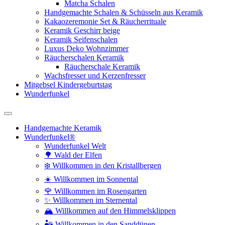
Matcha Schalen
Handgemachte Schalen & Schüsseln aus Keramik
Kakaozeremonie Set & Räucherrituale
Keramik Geschirr beige
Keramik Seifenschalen
Luxus Deko Wohnzimmer
Räucherschalen Keramik
Räucherschale Keramik
Wachsfresser und Kerzenfresser
Mitgebsel Kindergeburtstag
Wunderfunkel
Handgemachte Keramik
Wunderfunkel®
Wunderfunkel Welt
🌳 Wald der Elfen
❄️ Willkommen in den Kristallbergen
☀️ Willkommen im Sonnental
🌹 Willkommen im Rosengarten
✨ Willkommen im Sternental
🏔️ Willkommen auf den Himmelsklippen
🏜️ Willkommen in den Sanddünen