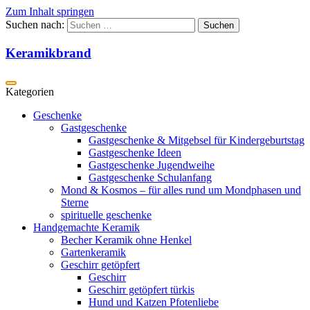
Zum Inhalt springen
Suchen nach:
Keramikbrand
Geschenke
Gastgeschenke
Gastgeschenke & Mitgebsel für Kindergeburtstag
Gastgeschenke Ideen
Gastgeschenke Jugendweihe
Gastgeschenke Schulanfang
Mond & Kosmos – für alles rund um Mondphasen und
Sterne
spirituelle geschenke
Handgemachte Keramik
Becher Keramik ohne Henkel
Gartenkeramik
Geschirr getöpfert
Geschirr
Geschirr getöpfert türkis
Hund und Katzen Pfotenliebe