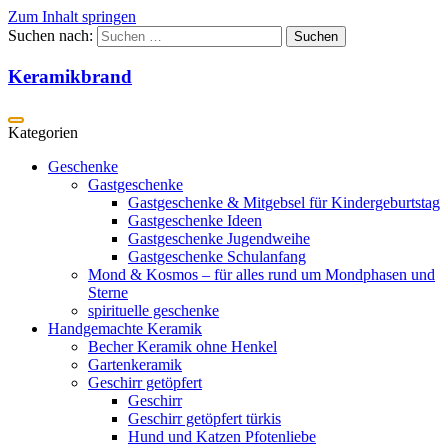
Zum Inhalt springen
Suchen nach:
Keramikbrand
Geschenke
Gastgeschenke
Gastgeschenke & Mitgebsel für Kindergeburtstag
Gastgeschenke Ideen
Gastgeschenke Jugendweihe
Gastgeschenke Schulanfang
Mond & Kosmos – für alles rund um Mondphasen und
Sterne
spirituelle geschenke
Handgemachte Keramik
Becher Keramik ohne Henkel
Gartenkeramik
Geschirr getöpfert
Geschirr
Geschirr getöpfert türkis
Hund und Katzen Pfotenliebe