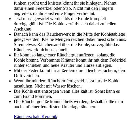
funken sprüht und knistert könnt ihr sie hinlegen. Nehmt
dafür einen Federkiel oder Stab. Nicht mit den Fingern
angreifen, da ihr sonst eure Finger verbrennt.
Jetzt muss gewartet werden bis die Kohle komplett
durchgeglüht ist. Die Kohle verfärbt sich dabei zu hellen
Aschgrau.
Danach kann das Räucherwerk in die Mitte der Kohletablette
gelegt werden. Kleine Mengen reichen dabei meist schon aus.
Streut etwas Räuchersand über die Kohle, so verglüht das
Räucherwerk nicht so schnell.
Ihr könnt so lange euer Räuchergut auflegen, solang die
Kohle brennt. Verbrannte Kräuter könnt ihr mit dem Federkiel
runter schieben und neue Kräuter und Harze auflegen.
Mit der Feder könnt ihr außerdem durch leichtes fächern, den
Duft verteilen.
Wenn ihr mit dem Räuchern fertig seid, lasst ihr die Kohle
ausglühen. Nicht mit Wasser löschen.
Die Kohle erst entsorgen wenn alles kalt ist. Sonst kann es
zum Brand kommen.
Die Räuchergefäße können heiß werden, deshalb sollte man
auch auf einer feuerfesten Unterlage räuchern.
Räucherschale Keramik