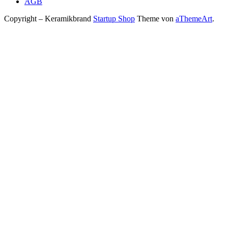
AGB
Copyright – Keramikbrand
Startup Shop
Theme von
aThemeArt
.