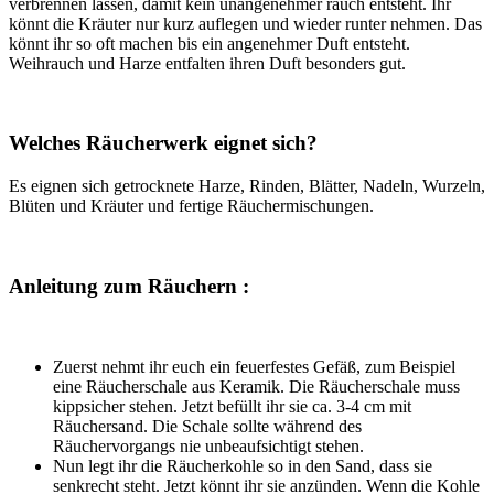
verbrennen lassen, damit kein unangenehmer rauch entsteht. Ihr
könnt die Kräuter nur kurz auflegen und wieder runter nehmen. Das
könnt ihr so oft machen bis ein angenehmer Duft entsteht.
Weihrauch und Harze entfalten ihren Duft besonders gut.
Welches Räucherwerk eignet sich?
Es eignen sich getrocknete Harze, Rinden, Blätter, Nadeln, Wurzeln,
Blüten und Kräuter und fertige Räuchermischungen.
Anleitung zum Räuchern :
Zuerst nehmt ihr euch ein feuerfestes Gefäß, zum Beispiel
eine Räucherschale aus Keramik. Die Räucherschale muss
kippsicher stehen. Jetzt befüllt ihr sie ca. 3-4 cm mit
Räuchersand. Die Schale sollte während des
Räuchervorgangs nie unbeaufsichtigt stehen.
Nun legt ihr die Räucherkohle so in den Sand, dass sie
senkrecht steht. Jetzt könnt ihr sie anzünden. Wenn die Kohle