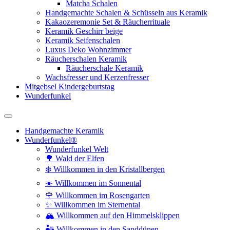
Matcha Schalen
Handgemachte Schalen & Schüsseln aus Keramik
Kakaozeremonie Set & Räucherrituale
Keramik Geschirr beige
Keramik Seifenschalen
Luxus Deko Wohnzimmer
Räucherschalen Keramik
Räucherschale Keramik
Wachsfresser und Kerzenfresser
Mitgebsel Kindergeburtstag
Wunderfunkel
Handgemachte Keramik
Wunderfunkel®
Wunderfunkel Welt
🌳 Wald der Elfen
❄️ Willkommen in den Kristallbergen
☀️ Willkommen im Sonnental
🌹 Willkommen im Rosengarten
✨ Willkommen im Sternental
🏔️ Willkommen auf den Himmelsklippen
🏜️ Willkommen in den Sanddünen