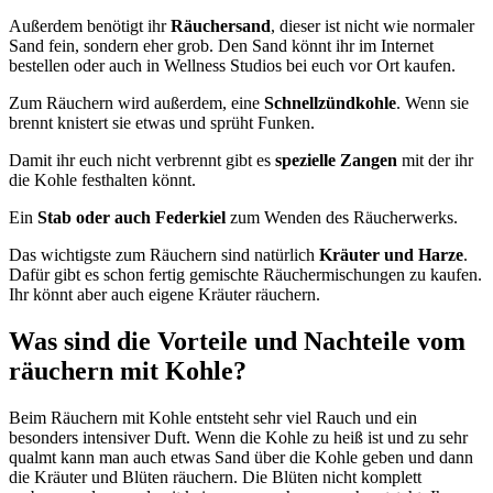
Außerdem benötigt ihr
Räuchersand
, dieser ist nicht wie normaler
Sand fein, sondern eher grob. Den Sand könnt ihr im Internet
bestellen oder auch in Wellness Studios bei euch vor Ort kaufen.
Zum Räuchern wird außerdem, eine
Schnellzündkohle
. Wenn sie
brennt knistert sie etwas und sprüht Funken.
Damit ihr euch nicht verbrennt gibt es
spezielle Zangen
mit der ihr
die Kohle festhalten könnt.
Ein
Stab oder auch Federkiel
zum Wenden des Räucherwerks.
Das wichtigste zum Räuchern sind natürlich
Kräuter und Harze
.
Dafür gibt es schon fertig gemischte Räuchermischungen zu kaufen.
Ihr könnt aber auch eigene Kräuter räuchern.
Was sind die Vorteile und Nachteile vom
räuchern mit Kohle?
Beim Räuchern mit Kohle entsteht sehr viel Rauch und ein
besonders intensiver Duft. Wenn die Kohle zu heiß ist und zu sehr
qualmt kann man auch etwas Sand über die Kohle geben und dann
die Kräuter und Blüten räuchern. Die Blüten nicht komplett