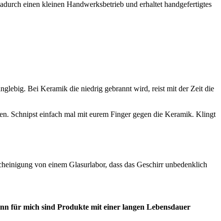
dadurch einen kleinen Handwerksbetrieb und erhaltet handgefertigtes
lebig. Bei Keramik die niedrig gebrannt wird, reist mit der Zeit die
n. Schnipst einfach mal mit eurem Finger gegen die Keramik. Klingt
escheinigung von einem Glasurlabor, dass das Geschirr unbedenklich
nn für mich sind Produkte mit einer langen Lebensdauer