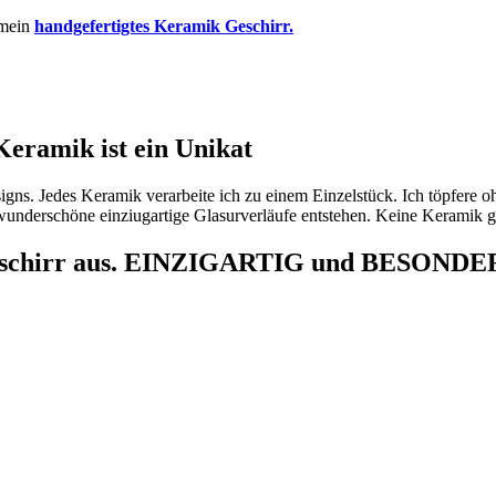
 mein
handgefertigtes Keramik Geschirr.
Keramik ist ein Unikat
gns. Jedes Keramik verarbeite ich zu einem Einzelstück. Ich töpfere o
 wunderschöne einziugartige Glasurverläufe entstehen. Keine Keramik g
s Geschirr aus. EINZIGARTIG und BESONDE