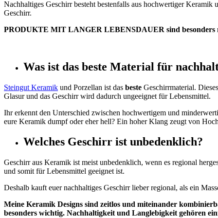
Nachhaltiges Geschirr besteht bestenfalls aus hochwertiger Keramik u
Geschirr.
PRODUKTE MIT LANGER LEBENSDAUER sind besonders na
Was ist das beste Material für nachhal
Steingut Keramik
und Porzellan ist das
beste
Geschirrmaterial. Dieses
Glasur und das Geschirr wird dadurch ungeeignet für Lebensmittel.
Ihr erkennt den Unterschied zwischen hochwertigem und minderwerti
eure Keramik dumpf oder eher hell? Ein hoher Klang zeugt von Hochw
Welches Geschirr ist unbedenklich?
Geschirr aus Keramik ist meist unbedenklich, wenn es regional herges
und somit für Lebensmittel geeignet ist.
Deshalb kauft euer nachhaltiges Geschirr lieber regional, als ein Mas
Meine Keramik Designs sind zeitlos und miteinander kombinierb
besonders wichtig. Nachhaltigkeit und Langlebigkeit gehören e