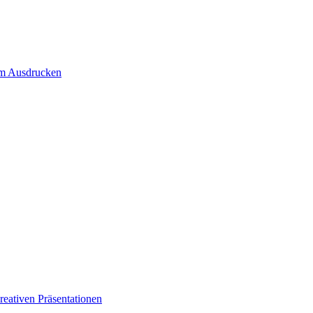
um Ausdrucken
eativen Präsentationen