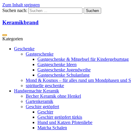
Zum Inhalt springen
Suchen nach:
Keramikbrand
Geschenke
Gastgeschenke
Gastgeschenke & Mitgebsel für Kindergeburtstag
Gastgeschenke Ideen
Gastgeschenke Jugendweihe
Gastgeschenke Schulanfang
Mond & Kosmos – für alles rund um Mondphasen und S
spirituelle geschenke
Handgemachte Keramik
Becher Keramik ohne Henkel
Gartenkeramik
Geschirr getöpfert
Geschirr
Geschirr getöpfert türkis
Hund und Katzen Pfotenliebe
Matcha Schalen