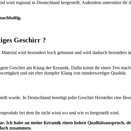
nd wird regional in Deutschland hergestellt. Außerdem unterstützt ihr 
chhaltig.
tiges Geschirr ?
 Material wird besonders hoch gebrannt und wird dadurch besonders lang
gem Geschirr am Klang der Keramik. Dafür könnt ihr einen Test mache
ertigkeit und ein eher dumpfer Klang von minderwertiger Qualität.
tellt wurde. In Deutschland benötigt jeder Geschirr Hersteller eine B
senprodukt bei dem ihr nicht wisst wo und wie es hergestellt wird.
ar. Ich habe an meine Keramik einen hohen Qualitätsanspruch, de
infach zusammen.