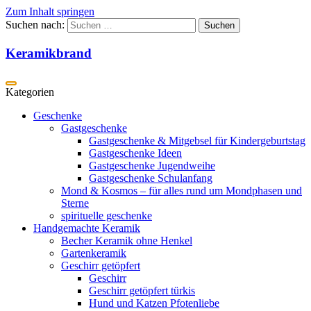
Zum Inhalt springen
Suchen nach:
Keramikbrand
Geschenke
Gastgeschenke
Gastgeschenke & Mitgebsel für Kindergeburtstag
Gastgeschenke Ideen
Gastgeschenke Jugendweihe
Gastgeschenke Schulanfang
Mond & Kosmos – für alles rund um Mondphasen und
Sterne
spirituelle geschenke
Handgemachte Keramik
Becher Keramik ohne Henkel
Gartenkeramik
Geschirr getöpfert
Geschirr
Geschirr getöpfert türkis
Hund und Katzen Pfotenliebe