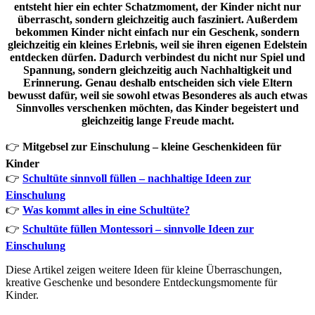
entsteht hier ein echter Schatzmoment, der Kinder nicht nur
überrascht, sondern gleichzeitig auch fasziniert. Außerdem
bekommen Kinder nicht einfach nur ein Geschenk, sondern
gleichzeitig ein kleines Erlebnis, weil sie ihren eigenen Edelstein
entdecken dürfen. Dadurch verbindest du nicht nur Spiel und
Spannung, sondern gleichzeitig auch Nachhaltigkeit und
Erinnerung. Genau deshalb entscheiden sich viele Eltern
bewusst dafür, weil sie sowohl etwas Besonderes als auch etwas
Sinnvolles verschenken möchten, das Kinder begeistert und
gleichzeitig lange Freude macht.
👉
Mitgebsel zur Einschulung – kleine Geschenkideen für
Kinder
👉
Schultüte sinnvoll füllen – nachhaltige Ideen zur
Einschulung
👉
Was kommt alles in eine Schultüte?
👉
Schultüte füllen Montessori – sinnvolle Ideen zur
Einschulung
Diese Artikel zeigen weitere Ideen für kleine Überraschungen,
kreative Geschenke und besondere Entdeckungsmomente für
Kinder.