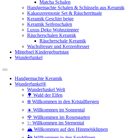
Matcha Schalen
Handgemachte Schalen & Schüsseln aus Keramik
Kakaozeremonie Set & Räucherrituale
Keramik Geschirr beige
Keramik Seifenschalen
Luxus Deko Wohnzimmer
Räucherschalen Keramik
Räucherschale Keramik
Wachsfresser und Kerzenfresser
Mitgebsel Kindergeburtstag
Wunderfunkel
Handgemachte Keramik
Wunderfunkel®
Wunderfunkel Welt
🌳 Wald der Elfen
❄️ Willkommen in den Kristallbergen
☀️ Willkommen im Sonnental
🌹 Willkommen im Rosengarten
✨ Willkommen im Sternental
🏔️ Willkommen auf den Himmelsklippen
🏜️ Willkommen in den Sanddünen