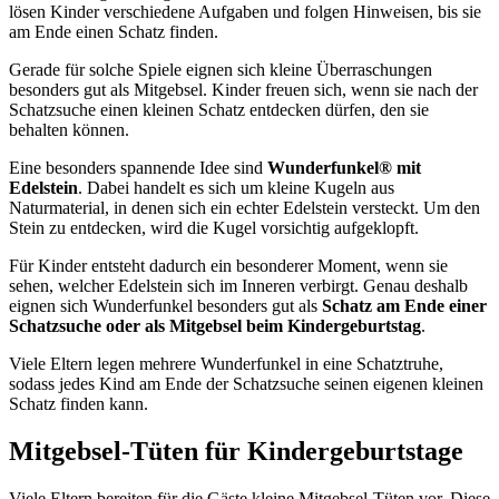
lösen Kinder verschiedene Aufgaben und folgen Hinweisen, bis sie
am Ende einen Schatz finden.
Gerade für solche Spiele eignen sich kleine Überraschungen
besonders gut als Mitgebsel. Kinder freuen sich, wenn sie nach der
Schatzsuche einen kleinen Schatz entdecken dürfen, den sie
behalten können.
Eine besonders spannende Idee sind
Wunderfunkel® mit
Edelstein
. Dabei handelt es sich um kleine Kugeln aus
Naturmaterial, in denen sich ein echter Edelstein versteckt. Um den
Stein zu entdecken, wird die Kugel vorsichtig aufgeklopft.
Für Kinder entsteht dadurch ein besonderer Moment, wenn sie
sehen, welcher Edelstein sich im Inneren verbirgt. Genau deshalb
eignen sich Wunderfunkel besonders gut als
Schatz am Ende einer
Schatzsuche oder als Mitgebsel beim Kindergeburtstag
.
Viele Eltern legen mehrere Wunderfunkel in eine Schatztruhe,
sodass jedes Kind am Ende der Schatzsuche seinen eigenen kleinen
Schatz finden kann.
Mitgebsel-Tüten für Kindergeburtstage
Viele Eltern bereiten für die Gäste kleine Mitgebsel-Tüten vor. Diese