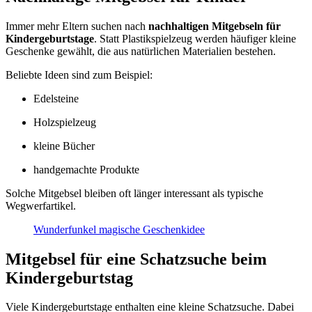
Immer mehr Eltern suchen nach
nachhaltigen Mitgebseln für
Kindergeburtstage
. Statt Plastikspielzeug werden häufiger kleine
Geschenke gewählt, die aus natürlichen Materialien bestehen.
Beliebte Ideen sind zum Beispiel:
Edelsteine
Holzspielzeug
kleine Bücher
handgemachte Produkte
Solche Mitgebsel bleiben oft länger interessant als typische
Wegwerfartikel.
Wunderfunkel magische Geschenkidee
Mitgebsel für eine Schatzsuche beim
Kindergeburtstag
Viele Kindergeburtstage enthalten eine kleine Schatzsuche. Dabei