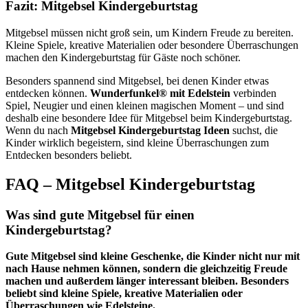
Fazit: Mitgebsel Kindergeburtstag
Mitgebsel müssen nicht groß sein, um Kindern Freude zu bereiten.
Kleine Spiele, kreative Materialien oder besondere Überraschungen
machen den Kindergeburtstag für Gäste noch schöner.
Besonders spannend sind Mitgebsel, bei denen Kinder etwas
entdecken können.
Wunderfunkel® mit Edelstein
verbinden
Spiel, Neugier und einen kleinen magischen Moment – und sind
deshalb eine besondere Idee für Mitgebsel beim Kindergeburtstag.
Wenn du nach
Mitgebsel Kindergeburtstag Ideen
suchst, die
Kinder wirklich begeistern, sind kleine Überraschungen zum
Entdecken besonders beliebt.
FAQ – Mitgebsel Kindergeburtstag
Was sind gute Mitgebsel für einen
Kindergeburtstag?
Gute Mitgebsel sind kleine Geschenke, die Kinder nicht nur mit
nach Hause nehmen können, sondern die gleichzeitig Freude
machen und außerdem länger interessant bleiben. Besonders
beliebt sind kleine Spiele, kreative Materialien oder
Überraschungen wie Edelsteine.