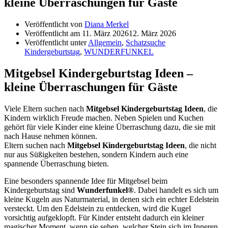
kleine Überraschungen für Gäste
Veröffentlicht von
Diana Merkel
Veröffentlicht am
11. März 2026
12. März 2026
Veröffentlicht unter
Allgemein
,
Schatzsuche
Kindergeburtstag
,
WUNDERFUNKEL
Mitgebsel Kindergeburtstag Ideen –
kleine Überraschungen für Gäste
Viele Eltern suchen nach
Mitgebsel Kindergeburtstag Ideen
, die
Kindern wirklich Freude machen. Neben Spielen und Kuchen
gehört für viele Kinder eine kleine Überraschung dazu, die sie mit
nach Hause nehmen können.
Eltern suchen nach
Mitgebsel Kindergeburtstag Ideen
, die nicht
nur aus Süßigkeiten bestehen, sondern Kindern auch eine
spannende Überraschung bieten.
Eine besonders spannende Idee für Mitgebsel beim
Kindergeburtstag sind
Wunderfunkel®
. Dabei handelt es sich um
kleine Kugeln aus Naturmaterial, in denen sich ein echter Edelstein
versteckt. Um den Edelstein zu entdecken, wird die Kugel
vorsichtig aufgeklopft. Für Kinder entsteht dadurch ein kleiner
magischer Moment, wenn sie sehen, welcher Stein sich im Inneren