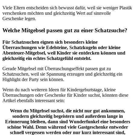
Viele Eltern entscheiden sich bewusst dafür, weil sie weniger Plastik
verschenken möchten und gleichzeitig Wert auf sinnvolle
Geschenke legen.
Welche Mitgebsel passen gut zu einer Schatzsuche?
Für Schatzsuchen eignen sich besonders kleine
Überraschungen wie Edelsteine, Schatzkugeln oder kleine
Abenteuer-Mitgebsel, weil Kinder sie entdecken können und
gleichzeitig ein echtes Schatzgefühl entsteht.
Gerade Mitgebsel mit Überraschungseffekt passen gut zu
Schatzsuchen, weil sie Spannung erzeugen und gleichzeitig ein
Highlight der Party sein können.
Wenn du nach weiteren Ideen für Kindergeburtstage, kleine
Überraschungen oder Geschenke für Kinder suchst, könnten diese
Artikel ebenfalls interessant sein:
Wenn du Mitgebsel suchst, die nicht nur gut ankommen,
sondern gleichzeitig begeistern und außerdem lange in
Erinnerung bleiben, dann sind Wunderfunkel eine besonders
schöne Wahl. Denn während viele Gastgeschenke entweder
schnell vergessen werden oder nur kurz interessant sind,