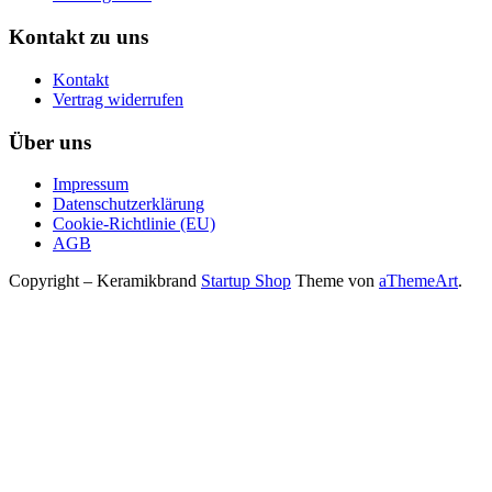
Kontakt zu uns
Kontakt
Vertrag widerrufen
Über uns
Impressum
Datenschutzerklärung
Cookie-Richtlinie (EU)
AGB
Copyright – Keramikbrand
Startup Shop
Theme von
aThemeArt
.