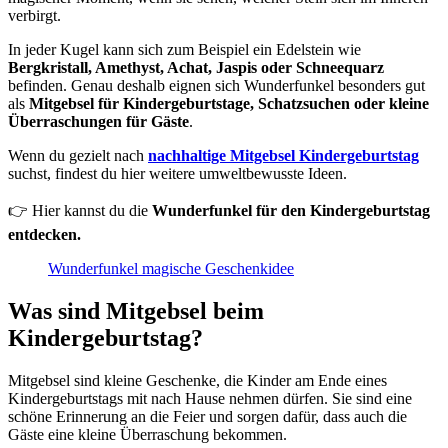
verbirgt.
In jeder Kugel kann sich zum Beispiel ein Edelstein wie
Bergkristall, Amethyst, Achat, Jaspis oder Schneequarz
befinden. Genau deshalb eignen sich Wunderfunkel besonders gut
als
Mitgebsel für Kindergeburtstage, Schatzsuchen oder kleine
Überraschungen für Gäste
.
Wenn du gezielt nach
nachhaltige Mitgebsel Kindergeburtstag
suchst, findest du hier weitere umweltbewusste Ideen.
👉 Hier kannst du die
Wunderfunkel für den Kindergeburtstag
entdecken.
Wunderfunkel magische Geschenkidee
Was sind Mitgebsel beim
Kindergeburtstag?
Mitgebsel sind kleine Geschenke, die Kinder am Ende eines
Kindergeburtstags mit nach Hause nehmen dürfen. Sie sind eine
schöne Erinnerung an die Feier und sorgen dafür, dass auch die
Gäste eine kleine Überraschung bekommen.