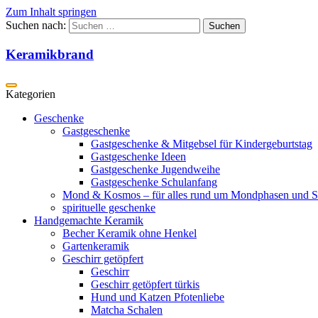
Zum Inhalt springen
Suchen nach:
Keramikbrand
Geschenke
Gastgeschenke
Gastgeschenke & Mitgebsel für Kindergeburtstag
Gastgeschenke Ideen
Gastgeschenke Jugendweihe
Gastgeschenke Schulanfang
Mond & Kosmos – für alles rund um Mondphasen und S
spirituelle geschenke
Handgemachte Keramik
Becher Keramik ohne Henkel
Gartenkeramik
Geschirr getöpfert
Geschirr
Geschirr getöpfert türkis
Hund und Katzen Pfotenliebe
Matcha Schalen