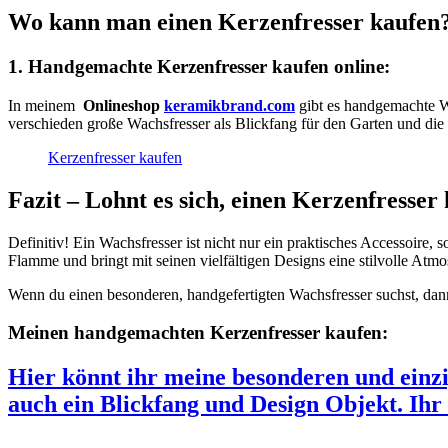
Wo kann man einen Kerzenfresser kaufen
1. Handgemachte
Kerzenfresser kaufen online:
In meinem
Onlineshop
keramikbrand.com
gibt es handgemachte Wa
verschieden große Wachsfresser als Blickfang für den Garten und die 
Kerzenfresser kaufen
Fazit – Lohnt es sich, einen Kerzenfresse
Definitiv! Ein Wachsfresser ist nicht nur ein praktisches Accessoire,
Flamme und bringt mit seinen vielfältigen Designs eine stilvolle Atm
Wenn du einen besonderen, handgefertigten Wachsfresser suchst, dann
Meinen handgemachten Kerzenfresser kaufen:
Hier könnt ihr meine besonderen und einzig
auch ein Blickfang und Design Objekt. Ih