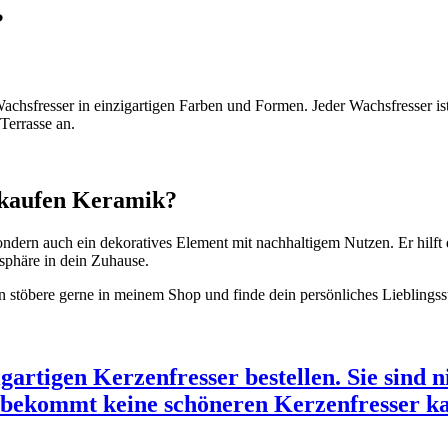
?
chsfresser in einzigartigen Farben und Formen. Jeder Wachsfresser ist 
Terrasse an.
r kaufen Keramik?
 sondern auch ein dekoratives Element mit nachhaltigem Nutzen. Er hilft 
osphäre in dein Zuhause.
 stöbere gerne in meinem Shop und finde dein persönliches Lieblingss
artigen Kerzenfresser bestellen. Sie sind 
r bekommt keine schöneren Kerzenfresser k