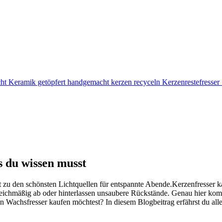
s du wissen musst
t zu den schönsten Lichtquellen für entspannte Abende.Kerzenfresser k
chmäßig ab oder hinterlassen unsaubere Rückstände. Genau hier kommt
en Wachsfresser kaufen möchtest? In diesem Blogbeitrag erfährst du all