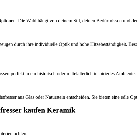
Optionen. Die Wahl hängt von deinem Stil, deinen Bedürfnissen und d
zeugen durch ihre individuelle Optik und hohe Hitzebeständigkeit. Bes
 perfekt in ein historisch oder mittelalterlich inspiriertes Ambiente. 
sfresser aus Glas oder Naturstein entscheiden. Sie bieten eine edle O
sfresser kaufen Keramik
iterien achten: