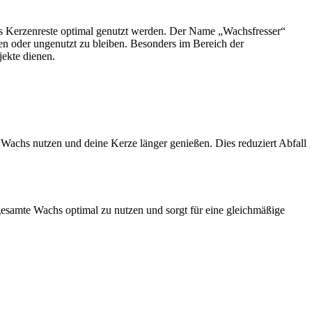
, dass Kerzenreste optimal genutzt werden. Der Name „Wachsfresser“
en oder ungenutzt zu bleiben. Besonders im Bereich der
jekte dienen.
e Wachs nutzen und deine Kerze länger genießen. Dies reduziert Abfall
gesamte Wachs optimal zu nutzen und sorgt für eine gleichmäßige