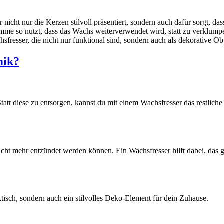
der nicht nur die Kerzen stilvoll präsentiert, sondern auch dafür sorgt
mme so nutzt, dass das Wachs weiterverwendet wird, statt zu verklump
resser, die nicht nur funktional sind, sondern auch als dekorative Ob
mik?
Statt diese zu entsorgen, kannst du mit einem Wachsfresser das restlich
icht mehr entzündet werden können. Ein Wachsfresser hilft dabei, das 
ktisch, sondern auch ein stilvolles Deko-Element für dein Zuhause.