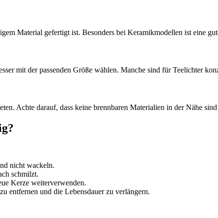
em Material gefertigt ist. Besonders bei Keramikmodellen ist eine gute
sser mit der passenden Größe wählen. Manche sind für Teelichter konzi
eten. Achte darauf, dass keine brennbaren Materialien in der Nähe sind 
ig?
und nicht wackeln.
ch schmilzt.
neue Kerze weiterverwenden.
zu entfernen und die Lebensdauer zu verlängern.