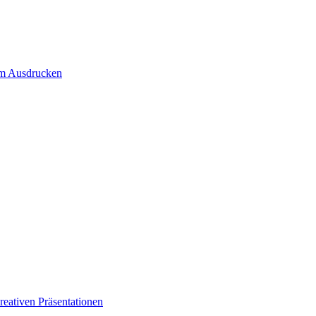
um Ausdrucken
eativen Präsentationen