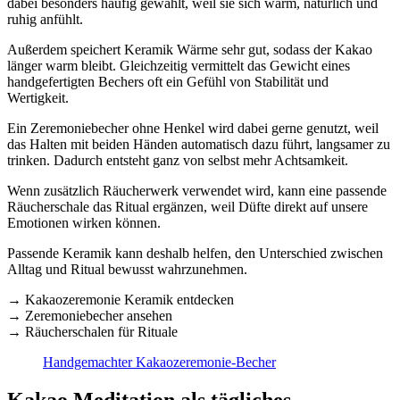
dabei besonders häufig gewählt, weil sie sich warm, natürlich und
ruhig anfühlt.
Außerdem speichert Keramik Wärme sehr gut, sodass der Kakao
länger warm bleibt. Gleichzeitig vermittelt das Gewicht eines
handgefertigten Bechers oft ein Gefühl von Stabilität und
Wertigkeit.
Ein Zeremoniebecher ohne Henkel wird dabei gerne genutzt, weil
das Halten mit beiden Händen automatisch dazu führt, langsamer zu
trinken. Dadurch entsteht ganz von selbst mehr Achtsamkeit.
Wenn zusätzlich Räucherwerk verwendet wird, kann eine passende
Räucherschale das Ritual ergänzen, weil Düfte direkt auf unsere
Emotionen wirken können.
Passende Keramik kann deshalb helfen, den Unterschied zwischen
Alltag und Ritual bewusst wahrzunehmen.
→ Kakaozeremonie Keramik entdecken
→ Zeremoniebecher ansehen
→ Räucherschalen für Rituale
Handgemachter Kakaozeremonie-Becher