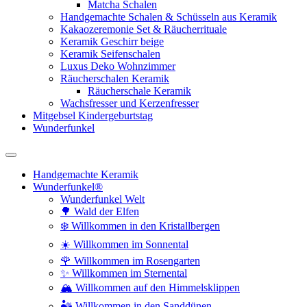
Matcha Schalen
Handgemachte Schalen & Schüsseln aus Keramik
Kakaozeremonie Set & Räucherrituale
Keramik Geschirr beige
Keramik Seifenschalen
Luxus Deko Wohnzimmer
Räucherschalen Keramik
Räucherschale Keramik
Wachsfresser und Kerzenfresser
Mitgebsel Kindergeburtstag
Wunderfunkel
Handgemachte Keramik
Wunderfunkel®
Wunderfunkel Welt
🌳 Wald der Elfen
❄️ Willkommen in den Kristallbergen
☀️ Willkommen im Sonnental
🌹 Willkommen im Rosengarten
✨ Willkommen im Sternental
🏔️ Willkommen auf den Himmelsklippen
🏜️ Willkommen in den Sanddünen