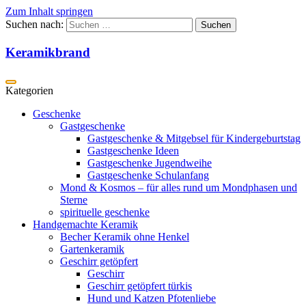
Zum Inhalt springen
Suchen nach:
Keramikbrand
Geschenke
Gastgeschenke
Gastgeschenke & Mitgebsel für Kindergeburtstag
Gastgeschenke Ideen
Gastgeschenke Jugendweihe
Gastgeschenke Schulanfang
Mond & Kosmos – für alles rund um Mondphasen und
Sterne
spirituelle geschenke
Handgemachte Keramik
Becher Keramik ohne Henkel
Gartenkeramik
Geschirr getöpfert
Geschirr
Geschirr getöpfert türkis
Hund und Katzen Pfotenliebe