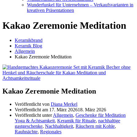
Wunderfunkel für Unternehmen – Verkaufsvarianten in
kreativen Präsentationen
Kakao Zeremonie Meditation
Keramikbrand
Keramik Blog
Allgemein
Kakao Zeremonie Meditation
Kakao Zeremonie Meditation
Veröffentlicht von
Diana Merkel
Veröffentlicht am
17. März 2026
18. März 2026
Veröffentlicht unter
Allgemein
,
Geschenke für Meditation
Yoga & Achtsamkeit
,
Keramik für Rituale
,
nachhaltige
gastgeschenke
,
Nachhaltigkeit
,
Räuchern mit Kohle
,
Rauhnächte
,
Regionales