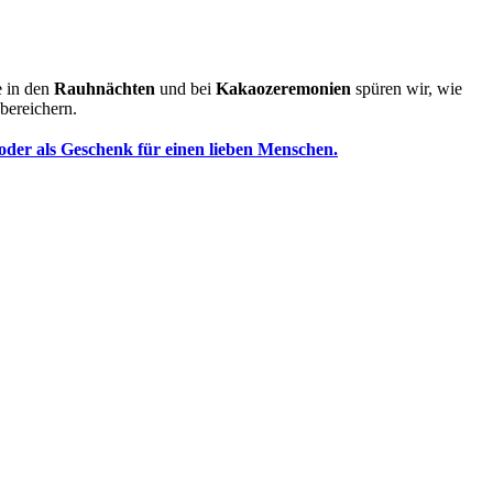
e in den
Rauhnächten
und bei
Kakaozeremonien
spüren wir, wie
bereichern.
der als Geschenk für einen lieben Menschen.