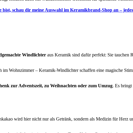
bist, schau dir meine Auswahl im Keramikbrand-Shop an – jedes S
gemachte Windlichter
aus Keramik sind dafür perfekt: Sie tauchen
ach im Wohnzimmer – Keramik-Windlichter schaffen eine magische Stimm
henk zur Adventszeit, zu Weihnachten oder zum Umzug
. Es bring
akao wird hier nicht nur als Getränk, sondern als Medizin für Herz und