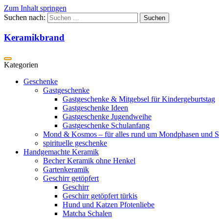
Zum Inhalt springen
Suchen nach:
Keramikbrand
Geschenke
Gastgeschenke
Gastgeschenke & Mitgebsel für Kindergeburtstag
Gastgeschenke Ideen
Gastgeschenke Jugendweihe
Gastgeschenke Schulanfang
Mond & Kosmos – für alles rund um Mondphasen und S
spirituelle geschenke
Handgemachte Keramik
Becher Keramik ohne Henkel
Gartenkeramik
Geschirr getöpfert
Geschirr
Geschirr getöpfert türkis
Hund und Katzen Pfotenliebe
Matcha Schalen