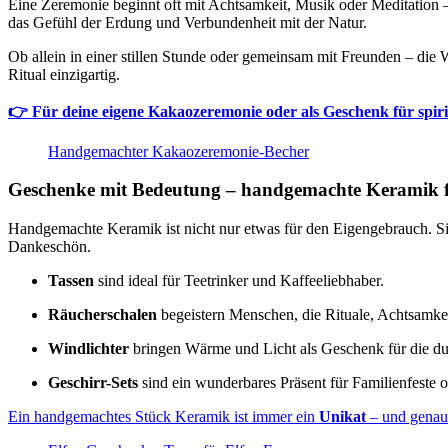
Eine Zeremonie beginnt oft mit Achtsamkeit, Musik oder Meditation 
das Gefühl der Erdung und Verbundenheit mit der Natur.
Ob allein in einer stillen Stunde oder gemeinsam mit Freunden – die
Ritual einzigartig.
👉 Für deine eigene Kakaozeremonie oder als Geschenk für spi
Handgemachter Kakaozeremonie-Becher
Geschenke mit Bedeutung – handgemachte Keramik f
Handgemachte Keramik ist nicht nur etwas für den Eigengebrauch. Si
Dankeschön.
Tassen
sind ideal für Teetrinker und Kaffeeliebhaber.
Räucherschalen
begeistern Menschen, die Rituale, Achtsamkei
Windlichter
bringen Wärme und Licht als Geschenk für die dun
Geschirr-Sets
sind ein wunderbares Präsent für Familienfeste 
Ein handgemachtes Stück Keramik ist immer ein
Unikat
– und genau 