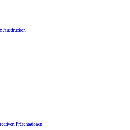
um Ausdrucken
eativen Präsentationen