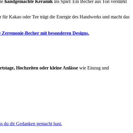
die
handgemachte Keramik
ins Spiel: Ein Becher aus Ton verstärkt
er für Kakao oder Tee trägt die Energie des Handwerks und macht das
e Zeremonie-Becher mit besonderen Designs.
stage, Hochzeiten oder kleine Anlässe
wie Einzug und
ass du dir Gedanken gemacht hast.