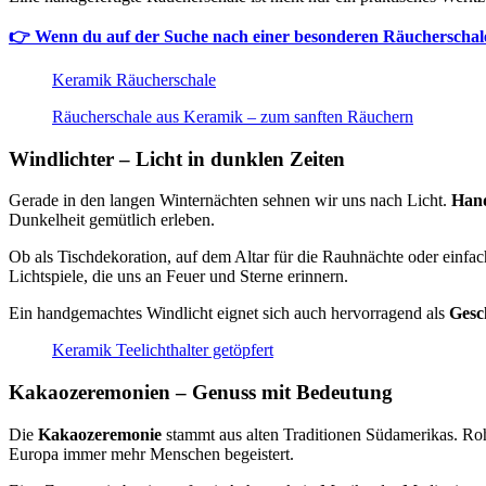
👉 Wenn du auf der Suche nach einer besonderen Räucherschale 
Keramik Räucherschale
Räucherschale aus Keramik – zum sanften Räuchern
Windlichter – Licht in dunklen Zeiten
Gerade in den langen Winternächten sehnen wir uns nach Licht.
Hand
Dunkelheit gemütlich erleben.
Ob als Tischdekoration, auf dem Altar für die Rauhnächte oder einf
Lichtspiele, die uns an Feuer und Sterne erinnern.
Ein handgemachtes Windlicht eignet sich auch hervorragend als
Gesc
Keramik Teelichthalter getöpfert
Kakaozeremonien – Genuss mit Bedeutung
Die
Kakaozeremonie
stammt aus alten Traditionen Südamerikas. Rohk
Europa immer mehr Menschen begeistert.