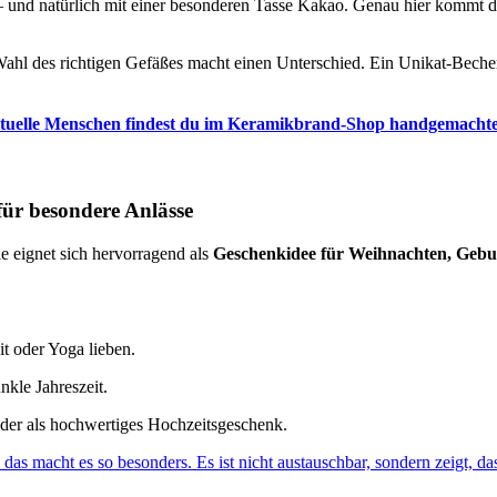
– und natürlich mit einer besonderen Tasse Kakao. Genau hier kommt 
 Wahl des richtigen Gefäßes macht einen Unterschied. Ein Unikat-Bech
rituelle Menschen findest du im Keramikbrand-Shop handgemacht
ür besondere Anlässe
e eignet sich hervorragend als
Geschenkidee für Weihnachten, Geburt
t oder Yoga lieben.
kle Jahreszeit.
oder als hochwertiges Hochzeitsgeschenk.
das macht es so besonders. Es ist nicht austauschbar, sondern zeigt, d