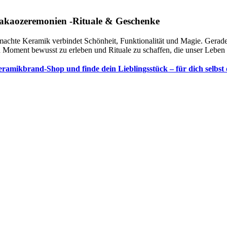
akaozeremonien -Rituale & Geschenke
achte Keramik verbindet Schönheit, Funktionalität und Magie. Gerad
en Moment bewusst zu erleben und Rituale zu schaffen, die unser Leben 
mikbrand-Shop und finde dein Lieblingsstück – für dich selbst o