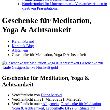
Wunderfunkel für Unternehmen – Verkaufsvarianten in
kreativen Präsentationen
Geschenke für Meditation,
Yoga & Achtsamkeit
Keramikbrand
Keramik Blog
Allgemein
Geschenke für Meditation, Yoga & Achtsamkeit
Geschenke für Meditation, Yoga &
Achtsamkeit
Veröffentlicht von
Diana Merkel
Veröffentlicht am
21. Mai 2025
21. Mai 2025
Veröffentlicht unter
Allgemein
,
Geschenke für Meditation
Yoga & Achtsamkeit
,
zauberhafte DIYs & Rituale mit