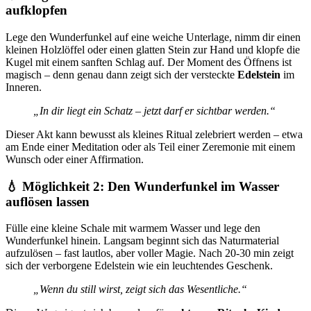
aufklopfen
Lege den Wunderfunkel auf eine weiche Unterlage, nimm dir einen
kleinen Holzlöffel oder einen glatten Stein zur Hand und klopfe die
Kugel mit einem sanften Schlag auf. Der Moment des Öffnens ist
magisch – denn genau dann zeigt sich der versteckte
Edelstein
im
Inneren.
„In dir liegt ein Schatz – jetzt darf er sichtbar werden.“
Dieser Akt kann bewusst als kleines Ritual zelebriert werden – etwa
am Ende einer Meditation oder als Teil einer Zeremonie mit einem
Wunsch oder einer Affirmation.
💧 Möglichkeit 2: Den Wunderfunkel im Wasser
auflösen lassen
Fülle eine kleine Schale mit warmem Wasser und lege den
Wunderfunkel hinein. Langsam beginnt sich das Naturmaterial
aufzulösen – fast lautlos, aber voller Magie. Nach 20-30 min zeigt
sich der verborgene Edelstein wie ein leuchtendes Geschenk.
„Wenn du still wirst, zeigt sich das Wesentliche.“