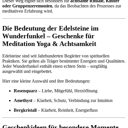
Dieser Weg eignet sich besonders für
achtsame Rituale, Kinder
oder Gruppenzeremonien
, da das Beobachten des Prozesses zur
meditativen Erfahrung wird.
Die Bedeutung der Edelsteine im
Wunderfunkel – Geschenke für
Meditation Yoga & Achtsamkeit
Edelsteine sind seit Jahrhunderten Begleiter von spirituellen
Praktiken. Sie gelten als Träger bestimmter Energien und Qualitäten.
Jeder Wunderfunkel enthält einen echten Stein – sorgfältig
ausgewählt und eingebettet.
Hier eine kleine Auswahl und ihre Bedeutungen:
Rosenquarz
– Liebe, Mitgefühl, Herzöffnung
Amethyst
– Klarheit, Schutz, Verbindung zur Intuition
Bergkristall
– Klarheit, Reinheit, Energiefluss
Geschenkideen für besondere Momente