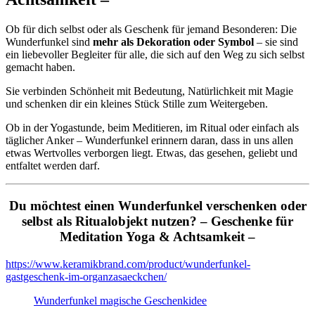
Ob für dich selbst oder als Geschenk für jemand Besonderen: Die
Wunderfunkel sind
mehr als Dekoration oder Symbol
– sie sind
ein liebevoller Begleiter für alle, die sich auf den Weg zu sich selbst
gemacht haben.
Sie verbinden Schönheit mit Bedeutung, Natürlichkeit mit Magie
und schenken dir ein kleines Stück Stille zum Weitergeben.
Ob in der Yogastunde, beim Meditieren, im Ritual oder einfach als
täglicher Anker – Wunderfunkel erinnern daran, dass in uns allen
etwas Wertvolles verborgen liegt. Etwas, das gesehen, geliebt und
entfaltet werden darf.
Du möchtest einen Wunderfunkel verschenken oder
selbst als Ritualobjekt nutzen? – Geschenke für
Meditation Yoga & Achtsamkeit –
https://www.keramikbrand.com/product/wunderfunkel-
gastgeschenk-im-organzasaeckchen/
Wunderfunkel magische Geschenkidee