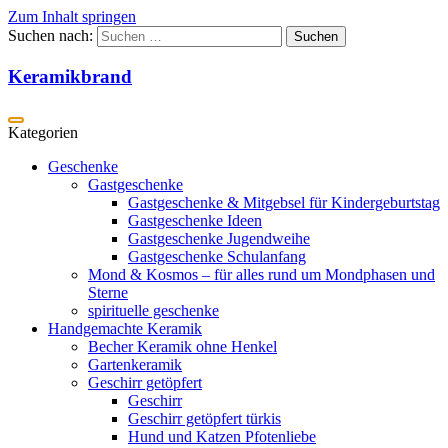
Zum Inhalt springen
Suchen nach:
Keramikbrand
Geschenke
Gastgeschenke
Gastgeschenke & Mitgebsel für Kindergeburtstag
Gastgeschenke Ideen
Gastgeschenke Jugendweihe
Gastgeschenke Schulanfang
Mond & Kosmos – für alles rund um Mondphasen und
Sterne
spirituelle geschenke
Handgemachte Keramik
Becher Keramik ohne Henkel
Gartenkeramik
Geschirr getöpfert
Geschirr
Geschirr getöpfert türkis
Hund und Katzen Pfotenliebe