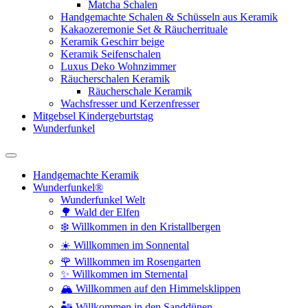
Matcha Schalen
Handgemachte Schalen & Schüsseln aus Keramik
Kakaozeremonie Set & Räucherrituale
Keramik Geschirr beige
Keramik Seifenschalen
Luxus Deko Wohnzimmer
Räucherschalen Keramik
Räucherschale Keramik
Wachsfresser und Kerzenfresser
Mitgebsel Kindergeburtstag
Wunderfunkel
Handgemachte Keramik
Wunderfunkel®
Wunderfunkel Welt
🌳 Wald der Elfen
❄️ Willkommen in den Kristallbergen
☀️ Willkommen im Sonnental
🌹 Willkommen im Rosengarten
✨ Willkommen im Sternental
🏔️ Willkommen auf den Himmelsklippen
🏜️ Willkommen in den Sanddünen