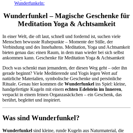
Wunderfunkeln:
Wunderfunkel – Magische Geschenke für
Meditation Yoga & Achtsamkeit
In einer Welt, die oft laut, schnell und fordernd ist, suchen viele
Menschen bewusste Ruhepunkte – Momente der Stille, der
Verbindung und des Innehaltens. Meditation, Yoga und Achtsamkeit
bieten genau das: einen Raum, in dem man wieder bei sich selbst
ankommen kann. Geschenke für Meditation Yoga & Achtsamkeit
Doch was schenkt man jemandem, der diesen Weg geht – oder ihn
gerade beginnt? Viele Meditierende und Yogis legen Wert auf
natürliche Materialien, symbolische Geschenke und persönliche
Rituale. Genau hier kommen die
Wunderfunkel
ins Spiel: kleine,
handgefertigte Kugeln mit einem
echten Edelstein im Inneren
,
verpackt in einem feinen Organzasäckchen – ein Geschenk, das
berührt, begleitet und inspiriert.
Was sind Wunderfunkel?
Wunderfunkel
sind kleine, runde Kugeln aus Naturmaterial, die