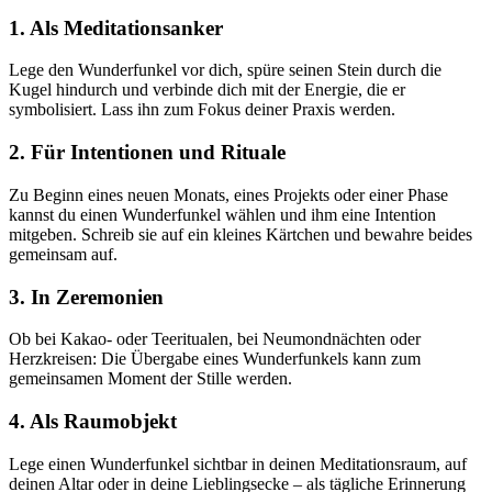
1.
Als Meditationsanker
Lege den Wunderfunkel vor dich, spüre seinen Stein durch die
Kugel hindurch und verbinde dich mit der Energie, die er
symbolisiert. Lass ihn zum Fokus deiner Praxis werden.
2.
Für Intentionen und Rituale
Zu Beginn eines neuen Monats, eines Projekts oder einer Phase
kannst du einen Wunderfunkel wählen und ihm eine Intention
mitgeben. Schreib sie auf ein kleines Kärtchen und bewahre beides
gemeinsam auf.
3.
In Zeremonien
Ob bei Kakao- oder Teeritualen, bei Neumondnächten oder
Herzkreisen: Die Übergabe eines Wunderfunkels kann zum
gemeinsamen Moment der Stille werden.
4.
Als Raumobjekt
Lege einen Wunderfunkel sichtbar in deinen Meditationsraum, auf
deinen Altar oder in deine Lieblingsecke – als tägliche Erinnerung