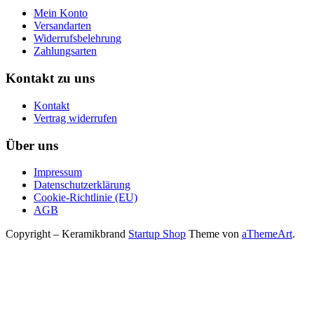
Mein Konto
Versandarten
Widerrufsbelehrung
Zahlungsarten
Kontakt zu uns
Kontakt
Vertrag widerrufen
Über uns
Impressum
Datenschutzerklärung
Cookie-Richtlinie (EU)
AGB
Copyright – Keramikbrand
Startup Shop
Theme von
aThemeArt
.