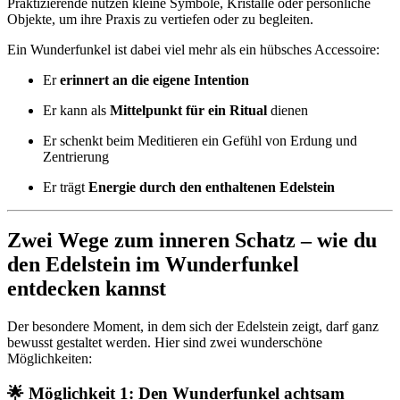
Praktizierende nutzen kleine Symbole, Kristalle oder persönliche
Objekte, um ihre Praxis zu vertiefen oder zu begleiten.
Ein Wunderfunkel ist dabei viel mehr als ein hübsches Accessoire:
Er
erinnert an die eigene Intention
Er kann als
Mittelpunkt für ein Ritual
dienen
Er schenkt beim Meditieren ein Gefühl von Erdung und
Zentrierung
Er trägt
Energie durch den enthaltenen Edelstein
Zwei Wege zum inneren Schatz – wie du
den Edelstein im Wunderfunkel
entdecken kannst
Der besondere Moment, in dem sich der Edelstein zeigt, darf ganz
bewusst gestaltet werden. Hier sind zwei wunderschöne
Möglichkeiten:
🌟 Möglichkeit 1: Den Wunderfunkel achtsam