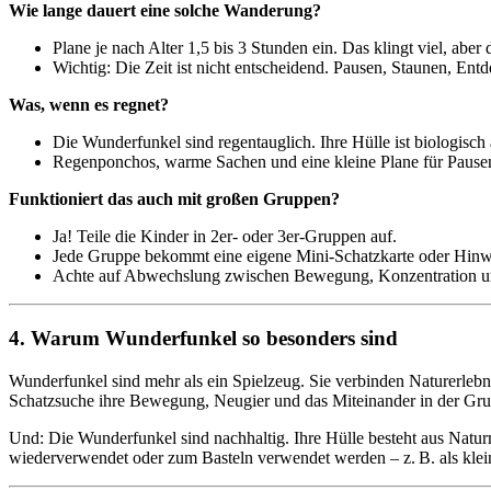
Wie lange dauert eine solche Wanderung?
Plane je nach Alter 1,5 bis 3 Stunden ein. Das klingt viel, abe
Wichtig: Die Zeit ist nicht entscheidend. Pausen, Staunen, Ent
Was, wenn es regnet?
Die Wunderfunkel sind regentauglich. Ihre Hülle ist biologi
Regenponchos, warme Sachen und eine kleine Plane für Pausen
Funktioniert das auch mit großen Gruppen?
Ja! Teile die Kinder in 2er- oder 3er-Gruppen auf.
Jede Gruppe bekommt eine eigene Mini-Schatzkarte oder Hinw
Achte auf Abwechslung zwischen Bewegung, Konzentration u
4. Warum Wunderfunkel so besonders sind
Wunderfunkel sind mehr als ein Spielzeug. Sie verbinden Naturerlebni
Schatzsuche ihre Bewegung, Neugier und das Miteinander in der Gru
Und: Die Wunderfunkel sind nachhaltig. Ihre Hülle besteht aus Natur
wiederverwendet oder zum Basteln verwendet werden – z. B. als kleine