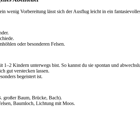
wenig Vorbereitung lässt sich der Ausflug leicht in ein fantasievolle
nder.
chiede.
umhöhlen oder besonderen Felsen.
t 1–2 Kindern unterwegs bist. So kannst du sie spontan und abwechslu
ich gut verstecken lassen.
onders begeistert ist.
 B. großer Baum, Brücke, Bach).
elsen, Baumloch, Lichtung mit Moos.