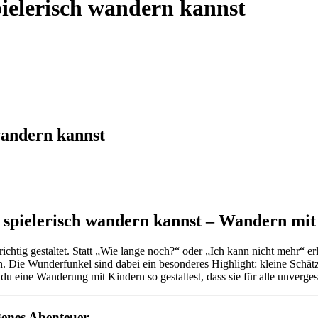
ielerisch wandern kannst
wandern kannst
 spielerisch wandern kannst – Wandern m
htig gestaltet. Statt „Wie lange noch?“ oder „Ich kann nicht mehr“ erl
. Die Wunderfunkel sind dabei ein besonderes Highlight: kleine Schätz
 du eine Wanderung mit Kindern so gestaltest, dass sie für alle unverg
ngenes Abenteuer