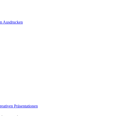
um Ausdrucken
eativen Präsentationen