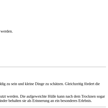
 werden.
ig zu sein und kleine Dinge zu schätzen. Gleichzeitig fördert die
genutzt werden. Die aufgeweichte Hülle kann nach dem Trocknen sogar
nder behalten sie als Erinnerung an ein besonderes Erlebnis.