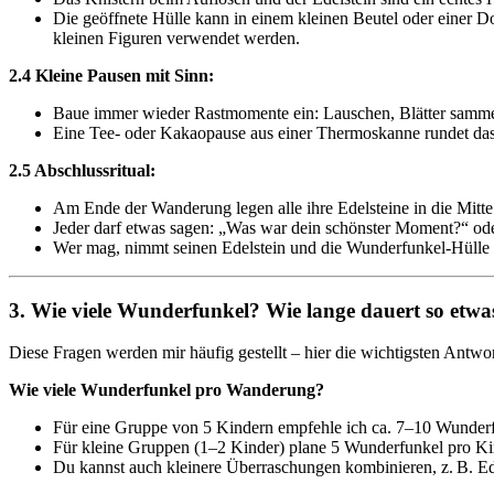
Die geöffnete Hülle kann in einem kleinen Beutel oder einer D
kleinen Figuren verwendet werden.
2.4 Kleine Pausen mit Sinn:
Baue immer wieder Rastmomente ein: Lauschen, Blätter sammel
Eine Tee- oder Kakaopause aus einer Thermoskanne rundet das
2.5 Abschlussritual:
Am Ende der Wanderung legen alle ihre Edelsteine in die Mitte
Jeder darf etwas sagen: „Was war dein schönster Moment?“ ode
Wer mag, nimmt seinen Edelstein und die Wunderfunkel-Hülle 
3. Wie viele Wunderfunkel? Wie lange dauert so etwa
Diese Fragen werden mir häufig gestellt – hier die wichtigsten Antwo
Wie viele Wunderfunkel pro Wanderung?
Für eine Gruppe von 5 Kindern empfehle ich ca. 7–10 Wunderfun
Für kleine Gruppen (1–2 Kinder) plane 5 Wunderfunkel pro Kin
Du kannst auch kleinere Überraschungen kombinieren, z. B. Ede