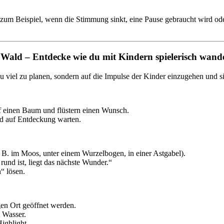
zum Beispiel, wenn die Stimmung sinkt, eine Pause gebraucht wird ode
Wald – Entdecke wie du mit Kindern spielerisch wand
 zu viel zu planen, sondern auf die Impulse der Kinder einzugehen und si
uf einen Baum und flüstern einen Wunsch.
nd auf Entdeckung warten.
B. im Moos, unter einem Wurzelbogen, in einer Astgabel).
rund ist, liegt das nächste Wunder.“
“ lösen.
gen Ort geöffnet werden.
 Wasser.
ighlight.