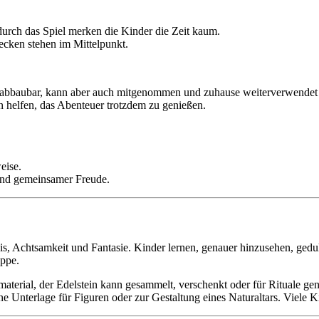
r durch das Spiel merken die Kinder die Zeit kaum.
decken stehen im Mittelpunkt.
sch abbaubar, kann aber auch mitgenommen und zuhause weiterverwendet
 helfen, das Abenteuer trotzdem zu genießen.
eise.
nd gemeinsamer Freude.
s, Achtsamkeit und Fantasie. Kinder lernen, genauer hinzusehen, geduld
ppe.
material, der Edelstein kann gesammelt, verschenkt oder für Rituale 
 Unterlage für Figuren oder zur Gestaltung eines Naturaltars. Viele Ki