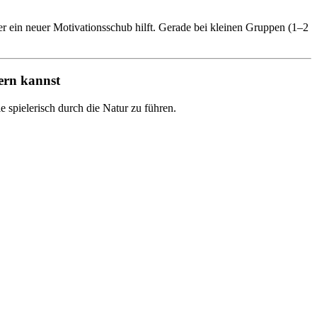
r ein neuer Motivationsschub hilft. Gerade bei kleinen Gruppen (1–2
ern kannst
e spielerisch durch die Natur zu führen.