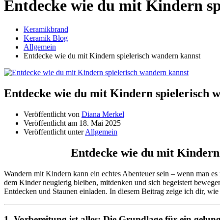
Entdecke wie du mit Kindern sp
Keramikbrand
Keramik Blog
Allgemein
Entdecke wie du mit Kindern spielerisch wandern kannst
Entdecke wie du mit Kindern spielerisch 
Veröffentlicht von
Diana Merkel
Veröffentlicht am
18. Mai 2025
Veröffentlicht unter
Allgemein
Entdecke wie du mit Kindern
Wandern mit Kindern kann ein echtes Abenteuer sein – wenn man es ric
dem Kinder neugierig bleiben, mitdenken und sich begeistert bewegen
Entdecken und Staunen einladen. In diesem Beitrag zeige ich dir, wie
1. Vorbereitung ist alles: Die Grundlage für ein gelu