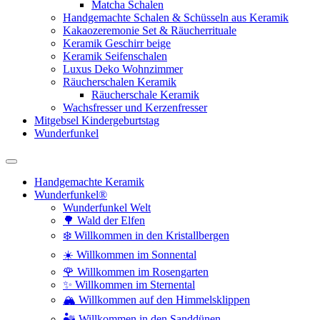
Matcha Schalen
Handgemachte Schalen & Schüsseln aus Keramik
Kakaozeremonie Set & Räucherrituale
Keramik Geschirr beige
Keramik Seifenschalen
Luxus Deko Wohnzimmer
Räucherschalen Keramik
Räucherschale Keramik
Wachsfresser und Kerzenfresser
Mitgebsel Kindergeburtstag
Wunderfunkel
Handgemachte Keramik
Wunderfunkel®
Wunderfunkel Welt
🌳 Wald der Elfen
❄️ Willkommen in den Kristallbergen
☀️ Willkommen im Sonnental
🌹 Willkommen im Rosengarten
✨ Willkommen im Sternental
🏔️ Willkommen auf den Himmelsklippen
🏜️ Willkommen in den Sanddünen