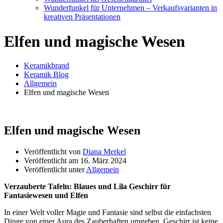
Wunderfunkel für Unternehmen – Verkaufsvarianten in
kreativen Präsentationen
Elfen und magische Wesen
Keramikbrand
Keramik Blog
Allgemein
Elfen und magische Wesen
Elfen und magische Wesen
Veröffentlicht von
Diana Merkel
Veröffentlicht am
16. März 2024
Veröffentlicht unter
Allgemein
Verzauberte Tafeln: Blaues und Lila Geschirr für
Fantasiewesen und Elfen
In einer Welt voller Magie und Fantasie sind selbst die einfachsten
Dinge von einer Aura des Zauberhaften umgeben. Geschirr ist keine