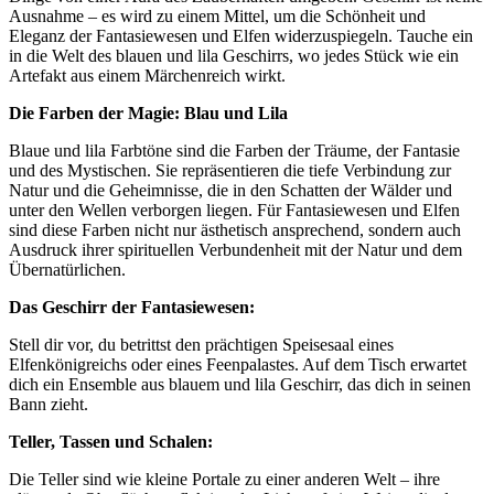
Ausnahme – es wird zu einem Mittel, um die Schönheit und
Eleganz der Fantasiewesen und Elfen widerzuspiegeln. Tauche ein
in die Welt des blauen und lila Geschirrs, wo jedes Stück wie ein
Artefakt aus einem Märchenreich wirkt.
Die Farben der Magie: Blau und Lila
Blaue und lila Farbtöne sind die Farben der Träume, der Fantasie
und des Mystischen. Sie repräsentieren die tiefe Verbindung zur
Natur und die Geheimnisse, die in den Schatten der Wälder und
unter den Wellen verborgen liegen. Für Fantasiewesen und Elfen
sind diese Farben nicht nur ästhetisch ansprechend, sondern auch
Ausdruck ihrer spirituellen Verbundenheit mit der Natur und dem
Übernatürlichen.
Das Geschirr der Fantasiewesen:
Stell dir vor, du betrittst den prächtigen Speisesaal eines
Elfenkönigreichs oder eines Feenpalastes. Auf dem Tisch erwartet
dich ein Ensemble aus blauem und lila Geschirr, das dich in seinen
Bann zieht.
Teller, Tassen und Schalen:
Die Teller sind wie kleine Portale zu einer anderen Welt – ihre