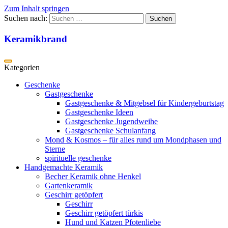
Zum Inhalt springen
Suchen nach:
Keramikbrand
Geschenke
Gastgeschenke
Gastgeschenke & Mitgebsel für Kindergeburtstag
Gastgeschenke Ideen
Gastgeschenke Jugendweihe
Gastgeschenke Schulanfang
Mond & Kosmos – für alles rund um Mondphasen und
Sterne
spirituelle geschenke
Handgemachte Keramik
Becher Keramik ohne Henkel
Gartenkeramik
Geschirr getöpfert
Geschirr
Geschirr getöpfert türkis
Hund und Katzen Pfotenliebe