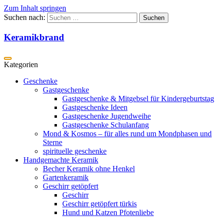
Zum Inhalt springen
Suchen nach:
Keramikbrand
Geschenke
Gastgeschenke
Gastgeschenke & Mitgebsel für Kindergeburtstag
Gastgeschenke Ideen
Gastgeschenke Jugendweihe
Gastgeschenke Schulanfang
Mond & Kosmos – für alles rund um Mondphasen und
Sterne
spirituelle geschenke
Handgemachte Keramik
Becher Keramik ohne Henkel
Gartenkeramik
Geschirr getöpfert
Geschirr
Geschirr getöpfert türkis
Hund und Katzen Pfotenliebe