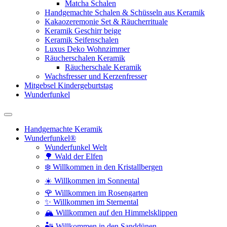
Matcha Schalen
Handgemachte Schalen & Schüsseln aus Keramik
Kakaozeremonie Set & Räucherrituale
Keramik Geschirr beige
Keramik Seifenschalen
Luxus Deko Wohnzimmer
Räucherschalen Keramik
Räucherschale Keramik
Wachsfresser und Kerzenfresser
Mitgebsel Kindergeburtstag
Wunderfunkel
Handgemachte Keramik
Wunderfunkel®
Wunderfunkel Welt
🌳 Wald der Elfen
❄️ Willkommen in den Kristallbergen
☀️ Willkommen im Sonnental
🌹 Willkommen im Rosengarten
✨ Willkommen im Sternental
🏔️ Willkommen auf den Himmelsklippen
🏜️ Willkommen in den Sanddünen