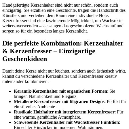
Handgefertigte Kerzenhalter sind nicht nur schön, sondern auch
einzigartig. Sie erzählen eine Geschichte, tragen die Handschrift des
Künstlers und verleihen dem Raum eine individuelle Note.
Kerzenfresser sind eine faszinierende Möglichkeit, um Wachsreste
weiterzuverwenden – sie saugen das geschmolzene Wachs auf und
sorgen so für ein besonders langes Kerzenlicht.
Die perfekte Kombination: Kerzenhalter
& Kerzenfresser – Einzigartige
Geschenkideen
Damit deine Kerze nicht nur leuchtet, sondern auch ästhetisch wirkt,
kannst du verschiedene Kerzenhalter und Kerzenfresser kreativ
miteinander kombinieren:
Keramik-Kerzenhalter mit organischen Formen
: Sie
bringen Natürlichkeit und Eleganz
Metallene Kerzenfresser mit filigranen Designs
: Perfekt für
ein stilvolles Ambiente.
Rustikale Holzhalter mit integriertem Kerzenfresser
: Für
eine warme, gemütliche Atmosphäre.
Schwebende Kerzenhalter mit Wachsfresser-Funktion
:
Ein echter Hingucker in modernen Wohnräumen.