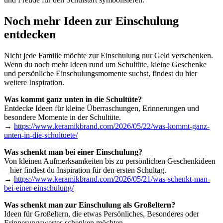
Noch mehr Ideen zur Einschulung
entdecken
Nicht jede Familie möchte zur Einschulung nur Geld verschenken.
Wenn du noch mehr Ideen rund um Schultüte, kleine Geschenke
und persönliche Einschulungsmomente suchst, findest du hier
weitere Inspiration.
Was kommt ganz unten in die Schultüte?
Entdecke Ideen für kleine Überraschungen, Erinnerungen und
besondere Momente in der Schultüte.
→
https://www.keramikbrand.com/2026/05/22/was-kommt-ganz-
unten-in-die-schultuete/
Was schenkt man bei einer Einschulung?
Von kleinen Aufmerksamkeiten bis zu persönlichen Geschenkideen
– hier findest du Inspiration für den ersten Schultag.
→
https://www.keramikbrand.com/2026/05/21/was-schenkt-man-
bei-einer-einschulung/
Was schenkt man zur Einschulung als Großeltern?
Ideen für Großeltern, die etwas Persönliches, Besonderes oder
Erinnerungswertes schenken möchten.