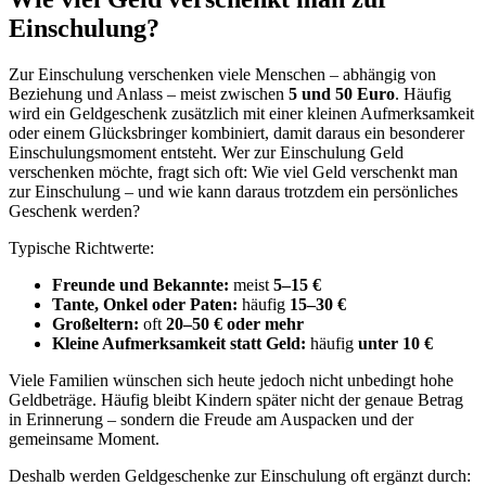
Einschulung?
Zur Einschulung verschenken viele Menschen – abhängig von
Beziehung und Anlass – meist zwischen
5 und 50 Euro
. Häufig
wird ein Geldgeschenk zusätzlich mit einer kleinen Aufmerksamkeit
oder einem Glücksbringer kombiniert, damit daraus ein besonderer
Einschulungsmoment entsteht. Wer zur Einschulung Geld
verschenken möchte, fragt sich oft: Wie viel Geld verschenkt man
zur Einschulung – und wie kann daraus trotzdem ein persönliches
Geschenk werden?
Typische Richtwerte:
Freunde und Bekannte:
meist
5–15 €
Tante, Onkel oder Paten:
häufig
15–30 €
Großeltern:
oft
20–50 € oder mehr
Kleine Aufmerksamkeit statt Geld:
häufig
unter 10 €
Viele Familien wünschen sich heute jedoch nicht unbedingt hohe
Geldbeträge. Häufig bleibt Kindern später nicht der genaue Betrag
in Erinnerung – sondern die Freude am Auspacken und der
gemeinsame Moment.
Deshalb werden Geldgeschenke zur Einschulung oft ergänzt durch: