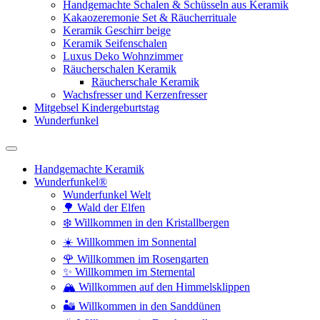
Handgemachte Schalen & Schüsseln aus Keramik
Kakaozeremonie Set & Räucherrituale
Keramik Geschirr beige
Keramik Seifenschalen
Luxus Deko Wohnzimmer
Räucherschalen Keramik
Räucherschale Keramik
Wachsfresser und Kerzenfresser
Mitgebsel Kindergeburtstag
Wunderfunkel
Handgemachte Keramik
Wunderfunkel®
Wunderfunkel Welt
🌳 Wald der Elfen
❄️ Willkommen in den Kristallbergen
☀️ Willkommen im Sonnental
🌹 Willkommen im Rosengarten
✨ Willkommen im Sternental
🏔️ Willkommen auf den Himmelsklippen
🏜️ Willkommen in den Sanddünen