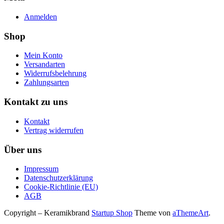
Anmelden
Shop
Mein Konto
Versandarten
Widerrufsbelehrung
Zahlungsarten
Kontakt zu uns
Kontakt
Vertrag widerrufen
Über uns
Impressum
Datenschutzerklärung
Cookie-Richtlinie (EU)
AGB
Copyright – Keramikbrand
Startup Shop
Theme von
aThemeArt
.