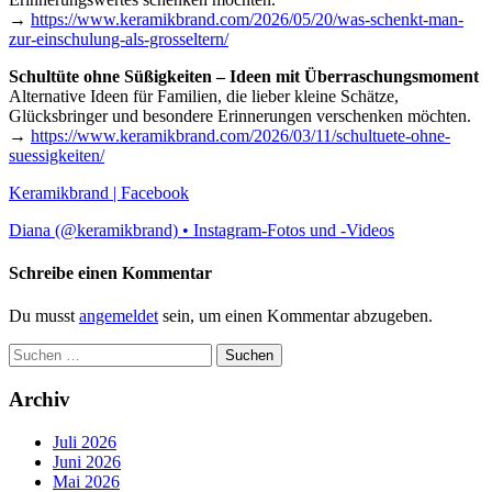
→
https://www.keramikbrand.com/2026/05/20/was-schenkt-man-
zur-einschulung-als-grosseltern/
Schultüte ohne Süßigkeiten – Ideen mit Überraschungsmoment
Alternative Ideen für Familien, die lieber kleine Schätze,
Glücksbringer und besondere Erinnerungen verschenken möchten.
→
https://www.keramikbrand.com/2026/03/11/schultuete-ohne-
suessigkeiten/
Keramikbrand | Facebook
Diana (@keramikbrand) • Instagram-Fotos und -Videos
Schreibe einen Kommentar
Du musst
angemeldet
sein, um einen Kommentar abzugeben.
Suchen
nach:
Archiv
Juli 2026
Juni 2026
Mai 2026