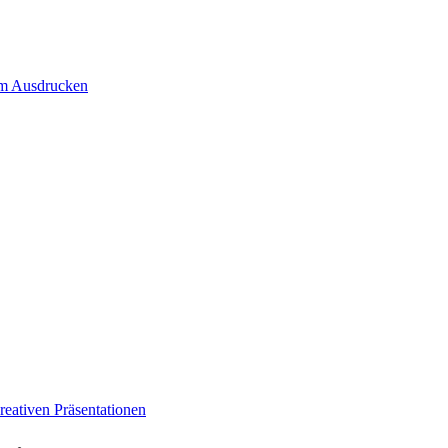
um Ausdrucken
eativen Präsentationen