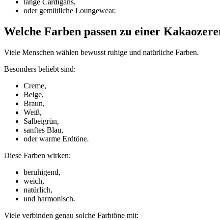
lange Cardigans,
oder gemütliche Loungewear.
Welche Farben passen zu einer Kakaozer
Viele Menschen wählen bewusst ruhige und natürliche Farben.
Besonders beliebt sind:
Creme,
Beige,
Braun,
Weiß,
Salbeigrün,
sanftes Blau,
oder warme Erdtöne.
Diese Farben wirken:
beruhigend,
weich,
natürlich,
und harmonisch.
Viele verbinden genau solche Farbtöne mit: