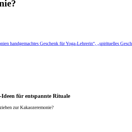
nie?
Ideen für entspannte Rituale
nziehen zur Kakaozeremonie?