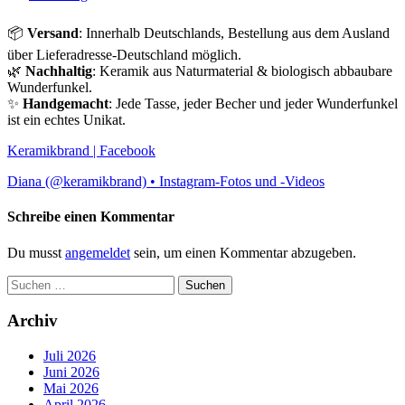
📦
Versand
: Innerhalb Deutschlands, Bestellung aus dem Ausland
über Lieferadresse-Deutschland möglich.
🌿
Nachhaltig
: Keramik aus Naturmaterial & biologisch abbaubare
Wunderfunkel.
✨
Handgemacht
: Jede Tasse, jeder Becher und jeder Wunderfunkel
ist ein echtes Unikat.
Keramikbrand | Facebook
Diana (@keramikbrand) • Instagram-Fotos und -Videos
Schreibe einen Kommentar
Du musst
angemeldet
sein, um einen Kommentar abzugeben.
Suchen
nach:
Archiv
Juli 2026
Juni 2026
Mai 2026
April 2026