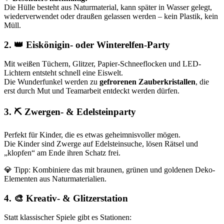
Die Hülle besteht aus Naturmaterial, kann später in Wasser gelegt,
wiederverwendet oder draußen gelassen werden – kein Plastik, kein
Müll.
2. 👑 Eiskönigin- oder Winterelfen-Party
Mit weißen Tüchern, Glitzer, Papier-Schneeflocken und LED-
Lichtern entsteht schnell eine Eiswelt.
Die Wunderfunkel werden zu
gefrorenen Zauberkristallen
, die
erst durch Mut und Teamarbeit entdeckt werden dürfen.
3. ⛏️ Zwergen- & Edelsteinparty
Perfekt für Kinder, die es etwas geheimnisvoller mögen.
Die Kinder sind Zwerge auf Edelsteinsuche, lösen Rätsel und
„klopfen“ am Ende ihren Schatz frei.
💎 Tipp: Kombiniere das mit braunen, grünen und goldenen Deko-
Elementen aus Naturmaterialien.
4. 🎨 Kreativ- & Glitzerstation
Statt klassischer Spiele gibt es Stationen: