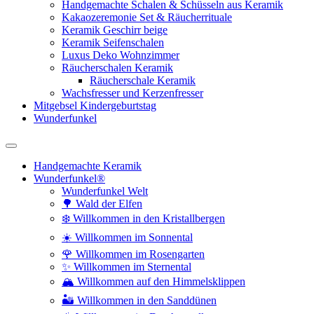
Handgemachte Schalen & Schüsseln aus Keramik
Kakaozeremonie Set & Räucherrituale
Keramik Geschirr beige
Keramik Seifenschalen
Luxus Deko Wohnzimmer
Räucherschalen Keramik
Räucherschale Keramik
Wachsfresser und Kerzenfresser
Mitgebsel Kindergeburtstag
Wunderfunkel
Handgemachte Keramik
Wunderfunkel®
Wunderfunkel Welt
🌳 Wald der Elfen
❄️ Willkommen in den Kristallbergen
☀️ Willkommen im Sonnental
🌹 Willkommen im Rosengarten
✨ Willkommen im Sternental
🏔️ Willkommen auf den Himmelsklippen
🏜️ Willkommen in den Sanddünen