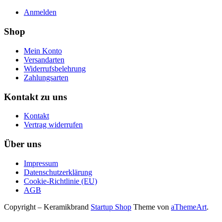
Anmelden
Shop
Mein Konto
Versandarten
Widerrufsbelehrung
Zahlungsarten
Kontakt zu uns
Kontakt
Vertrag widerrufen
Über uns
Impressum
Datenschutzerklärung
Cookie-Richtlinie (EU)
AGB
Copyright – Keramikbrand
Startup Shop
Theme von
aThemeArt
.