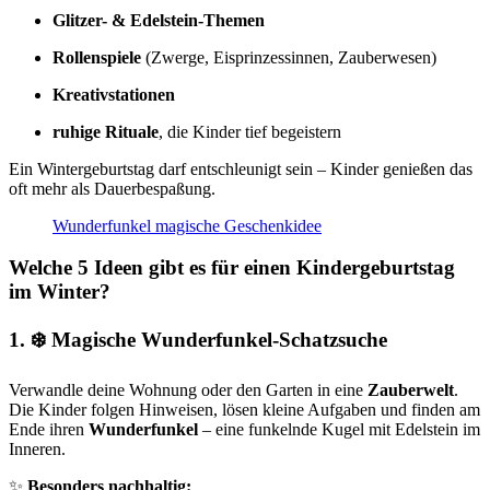
Glitzer- & Edelstein-Themen
Rollenspiele
(Zwerge, Eisprinzessinnen, Zauberwesen)
Kreativstationen
ruhige Rituale
, die Kinder tief begeistern
Ein Wintergeburtstag darf entschleunigt sein – Kinder genießen das
oft mehr als Dauerbespaßung.
Wunderfunkel magische Geschenkidee
Welche 5 Ideen gibt es für einen Kindergeburtstag
im Winter?
1. ❄️ Magische Wunderfunkel-Schatzsuche
Verwandle deine Wohnung oder den Garten in eine
Zauberwelt
.
Die Kinder folgen Hinweisen, lösen kleine Aufgaben und finden am
Ende ihren
Wunderfunkel
– eine funkelnde Kugel mit Edelstein im
Inneren.
✨
Besonders nachhaltig: