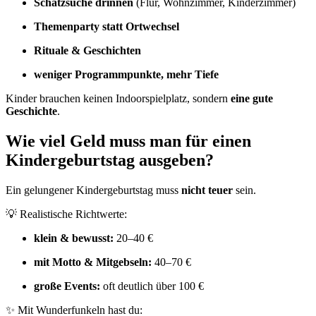
Schatzsuche drinnen
(Flur, Wohnzimmer, Kinderzimmer)
Themenparty statt Ortwechsel
Rituale & Geschichten
weniger Programmpunkte, mehr Tiefe
Kinder brauchen keinen Indoorspielplatz, sondern
eine gute
Geschichte
.
Wie viel Geld muss man für einen
Kindergeburtstag ausgeben?
Ein gelungener Kindergeburtstag muss
nicht teuer
sein.
💡 Realistische Richtwerte:
klein & bewusst:
20–40 €
mit Motto & Mitgebseln:
40–70 €
große Events:
oft deutlich über 100 €
✨ Mit Wunderfunkeln hast du: