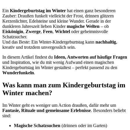
Ein
Kindergeburtstag im Winter
hat einen ganz besonderen
Zauber: Draußen funkelt vielleicht der Frost, drinnen glitzern
Kerzenlichter, Edelsteine und kleine Wunder. Gerade in der
dunkleren Jahreszeit lieben Kinder
magische Welten
– ob
Eiskönigin
,
Zwerge
,
Feen
,
Wichtel
oder geheimnisvolle
Schatzsucher.
Und das Beste: Ein Winter-Kindergeburtstag kann
nachhaltig
,
kreativ und trotzdem unvergesslich sein.
In diesem Artikel findest du
Ideen, Antworten auf häufige Fragen
und Inspiration, wie du mit wenig Aufwand einen magischen
Kindergeburtstag im Winter gestaltest – perfekt passend zu den
Wunderfunkeln
.
Was kann man zum Kindergeburtstag im
Winter machen?
Im Winter geht es weniger um Action draußen, dafür mehr um
Fantasie, Rituale und gemeinsame Erlebnisse
. Besonders beliebt
sind:
Magische Schatzsuchen
(drinnen oder im Garten)