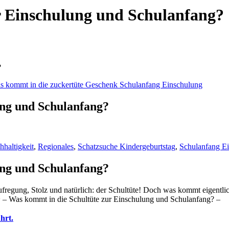
r Einschulung und Schulanfang?
?
ung und Schulanfang?
hhaltigkeit
,
Regionales
,
Schatzsuche Kindergeburtstag
,
Schulanfang E
ung und Schulanfang?
ufregung, Stolz und natürlich: der Schultüte! Doch was kommt eigentli
✨ – Was kommt in die Schultüte zur Einschulung und Schulanfang? –
hrt.