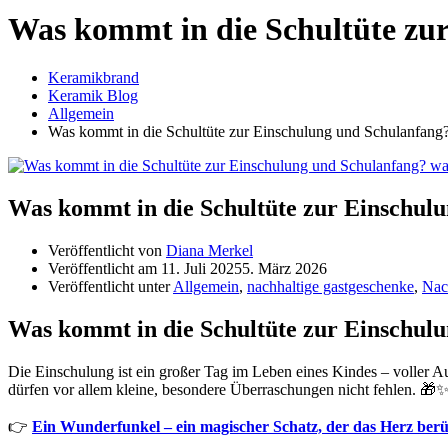
Was kommt in die Schultüte zu
Keramikbrand
Keramik Blog
Allgemein
Was kommt in die Schultüte zur Einschulung und Schulanfang
Was kommt in die Schultüte zur Einschul
Veröffentlicht von
Diana Merkel
Veröffentlicht am
11. Juli 2025
5. März 2026
Veröffentlicht unter
Allgemein
,
nachhaltige gastgeschenke
,
Nac
Was kommt in die Schultüte zur Einschul
Die Einschulung ist ein großer Tag im Leben eines Kindes – voller A
dürfen vor allem kleine, besondere Überraschungen nicht fehlen. 🎁
👉
Ein Wunderfunkel – ein magischer Schatz, der das Herz berü