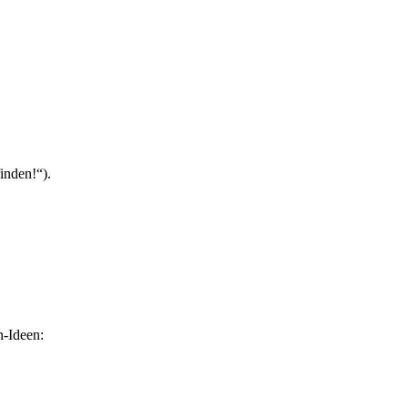
inden!“).
n-Ideen: