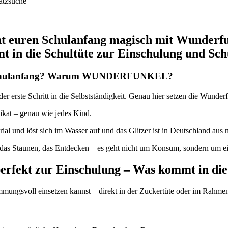
atzsuche
t euren Schulanfang magisch mit Wunderfu
 in die Schultüte zur Einschulung und Sc
nd Schulanfang? Warum WUNDERFUNKEL?
der erste Schritt in die Selbstständigkeit. Genau hier setzen die Wunder
nikat – genau wie jedes Kind.
erial und löst sich im Wasser auf und das Glitzer ist in Deutschland au
das Staunen, das Entdecken – es geht nicht um Konsum, sondern um ei
erfekt zur Einschulung – Was kommt in die
mmungsvoll einsetzen kannst – direkt in der Zuckertüte oder im Rahmen