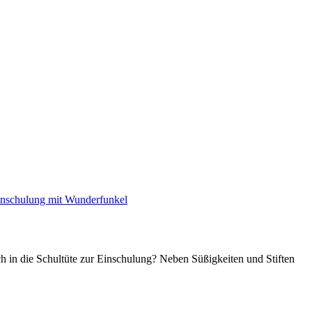
inschulung mit Wunderfunkel
ch in die Schultüte zur Einschulung? Neben Süßigkeiten und Stiften