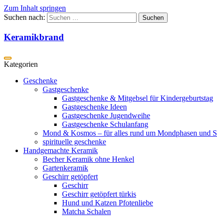
Zum Inhalt springen
Suchen nach:
Keramikbrand
Geschenke
Gastgeschenke
Gastgeschenke & Mitgebsel für Kindergeburtstag
Gastgeschenke Ideen
Gastgeschenke Jugendweihe
Gastgeschenke Schulanfang
Mond & Kosmos – für alles rund um Mondphasen und S
spirituelle geschenke
Handgemachte Keramik
Becher Keramik ohne Henkel
Gartenkeramik
Geschirr getöpfert
Geschirr
Geschirr getöpfert türkis
Hund und Katzen Pfotenliebe
Matcha Schalen