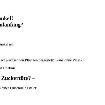
nkel!
hulanfang?
funkel an:
s nachwachsenden Pflanzen hergestellt. Ganz ohne Plastik!
n Erlebnis.
 Zuckertüte? –
 einer Einschulungsfeier: