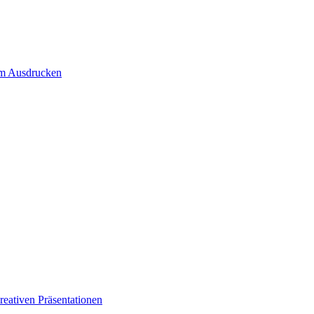
um Ausdrucken
eativen Präsentationen