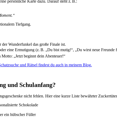
e persönliche Karte dazu. Darauf steht z. B.:
 Moment.“
tionalem Tiefgang.
 der Wunderfunkel das große Finale ist.
der eine Ermutigung (z. B. „Du bist mutig!“, „Du wirst neue Freunde f
Motto: „Jetzt beginnt dein Abenteuer!“
 Schatzsuche und Rätsel findest du auch in meinem Blog.
ung und Schulanfang?
gsgeschenke nicht fehlen. Hier eine kurze Liste bewährter Zuckertüte
onalisierte Schokolade
er ein hübscher Füller