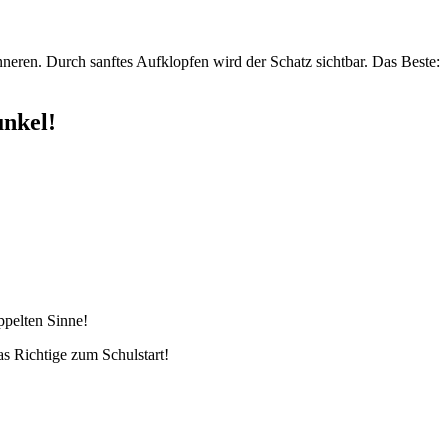
nneren. Durch sanftes Aufklopfen wird der Schatz sichtbar. Das Beste:
nkel!
ppelten Sinne!
as Richtige zum Schulstart!