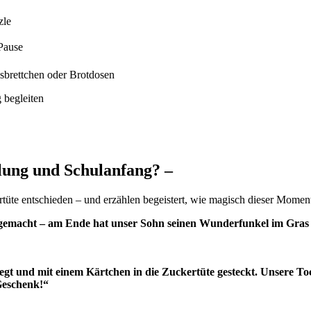
zle
 Pause
sbrettchen oder Brotdosen
 begleiten
lung und Schulanfang? –
tüte entschieden – und erzählen begeistert, wie magisch dieser Moment
emacht – am Ende hat unser Sohn seinen Wunderfunkel im Gras entd
t und mit einem Kärtchen in die Zuckertüte gesteckt. Unsere Tocht
 Geschenk!“