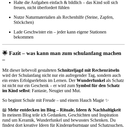
Halte die Aufgaben einfach & bildlich – das Kind soll sich
freuen, nicht überfordert fühlen
Nutze Naturmaterialien als Rechenhilfe (Steine, Zapfen,
Stöckchen)
Lade Geschwister ein – jeder kann eigene Stationen
bekommen
🌟 Fazit – was kann man zum schulanfang machen
–
Mit dieser liebevoll gestalteten
Schnitzeljagd mit Rechenrätseln
wird der Schulanfang nicht nur ein aufregender Tag, sondern auch
ein erstes Erfolgserlebnis im Lernen. Der
Wunderfunkel
als Schatz
ist nicht nur ein Geschenk – er wird zum
Symbol für den Schatz
im Kind selbst
: Fantasie, Neugier und Mut.
So beginnt Schule mit Freude – und einem Hauch Magie ✨
📖
Mehr entdecken im Blog – Rituale, Ideen & Nachhaltigkeit
In meinem Blog teile ich Gedanken, Geschichten und Inspiration
rund um Keramik, Wunderfunkel und bewusstes Schenken. Du
findest dort kreative Ideen für Kindergeburtstage und Schatzsuchen,