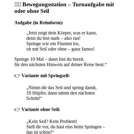
🤸‍♂️
Bewegungsstation – Turnaufgabe mit
oder ohne Seil
Aufgabe (in Reimform):
„Jetzt zeigt dein Körper, was er kann,
denn du bist stark – also ran!
Springe wie ein Flummi los,
ob mit Seil oder ohne – ganz famos!
Springe 10 Mal – dann bist du bereit,
für den nächsten Hinweis auf deiner Reise heut.“
👉
Variante mit Springseil:
„Nimm dir das Seil und spring damit,
10 Hüpfer, dann nimm den nächsten
Schritt!“
👉
Variante ohne Seil:
„Kein Seil? Kein Problem!
Stell dir vor, du hast eins beim Springen –
das ist schön!“