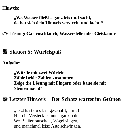
Hinweis:
„Wo Wasser fließt – ganz leis und sacht,
da hat sich dein Hinweis versteckt und lacht.“
👉 Lösung: Gartenschlauch, Wasserstelle oder Gießkanne
🔢 Station 5: Würfelspaß
Aufgabe:
„Würfle mit zwei Würfeln
Zähle beide Zahlen zusammen.
Zeige die Lösung mit Fingern oder baue sie mit
Steinen nach!“
🧩
Letzter Hinweis – Der Schatz wartet im Grünen
„Jetzt hast du’s fast geschafft, hurra!
Nur ein Versteck ist noch ganz nah.
Wo Blätter rauschen, Vögel singen,
und manchmal leise Äste schwingen.