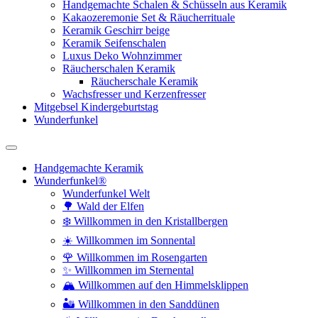
Handgemachte Schalen & Schüsseln aus Keramik
Kakaozeremonie Set & Räucherrituale
Keramik Geschirr beige
Keramik Seifenschalen
Luxus Deko Wohnzimmer
Räucherschalen Keramik
Räucherschale Keramik
Wachsfresser und Kerzenfresser
Mitgebsel Kindergeburtstag
Wunderfunkel
Handgemachte Keramik
Wunderfunkel®
Wunderfunkel Welt
🌳 Wald der Elfen
❄️ Willkommen in den Kristallbergen
☀️ Willkommen im Sonnental
🌹 Willkommen im Rosengarten
✨ Willkommen im Sternental
🏔️ Willkommen auf den Himmelsklippen
🏜️ Willkommen in den Sanddünen