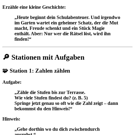
Erzähle eine kleine Geschichte:
„Heute beginnt dein Schulabenteuer. Und irgendwo
im Garten wartet ein geheimer Schatz, der dir Mut
macht, Freude schenkt und ein Stück Magie
enthält. Aber: Nur wer die Rätsel löst, wird ihn
finden!“
🔎 Stationen mit Aufgaben
🧩 Station 1: Zahlen zählen
Aufgabe:
„Zähle die Stufen bis zur Terrasse.
Wie viele Stufen findest du? (z. B. 5)
Springe jetzt genau so oft wie die Zahl zeigt – dann
bekommst du den Hinweis!“
Hinweis:
„Gehe dorthin wo du dich zwischendurch
ausruhst.
“