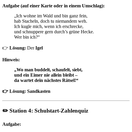
Aufgabe (auf einer Karte oder in einem Umschlag):
„Ich wohne im Wald und bin ganz fein,
hab Stacheln, doch tu niemandem weh.
Ich kugle mich, wenn ich erschrecke,
und schnuppere gern durch’s grüne Hecke.
Wer bin ich?“
👉
Lösung:
Der
Igel
Hinweis:
„Wo man buddelt, schaufelt, siebt,
und ein Eimer nie allein bleibt –
da wartet dein nächstes Rätsel!“
👉 Lösung: Sandkasten
✏️ Station 4: Schulstart-Zahlenquiz
Aufgabe: