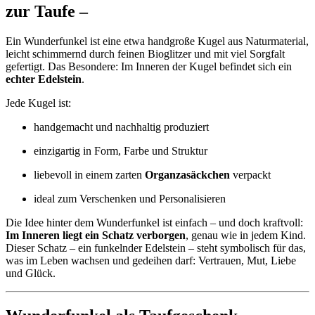
zur Taufe –
Ein Wunderfunkel ist eine etwa handgroße Kugel aus Naturmaterial,
leicht schimmernd durch feinen Bioglitzer und mit viel Sorgfalt
gefertigt. Das Besondere: Im Inneren der Kugel befindet sich ein
echter Edelstein
.
Jede Kugel ist:
handgemacht und nachhaltig produziert
einzigartig in Form, Farbe und Struktur
liebevoll in einem zarten
Organzasäckchen
verpackt
ideal zum Verschenken und Personalisieren
Die Idee hinter dem Wunderfunkel ist einfach – und doch kraftvoll:
Im Inneren liegt ein Schatz verborgen
, genau wie in jedem Kind.
Dieser Schatz – ein funkelnder Edelstein – steht symbolisch für das,
was im Leben wachsen und gedeihen darf: Vertrauen, Mut, Liebe
und Glück.