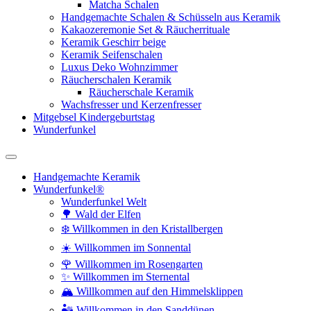
Matcha Schalen
Handgemachte Schalen & Schüsseln aus Keramik
Kakaozeremonie Set & Räucherrituale
Keramik Geschirr beige
Keramik Seifenschalen
Luxus Deko Wohnzimmer
Räucherschalen Keramik
Räucherschale Keramik
Wachsfresser und Kerzenfresser
Mitgebsel Kindergeburtstag
Wunderfunkel
Handgemachte Keramik
Wunderfunkel®
Wunderfunkel Welt
🌳 Wald der Elfen
❄️ Willkommen in den Kristallbergen
☀️ Willkommen im Sonnental
🌹 Willkommen im Rosengarten
✨ Willkommen im Sternental
🏔️ Willkommen auf den Himmelsklippen
🏜️ Willkommen in den Sanddünen