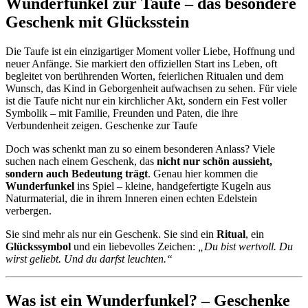
Wunderfunkel zur Taufe – das besondere
Geschenk mit Glücksstein
Die Taufe ist ein einzigartiger Moment voller Liebe, Hoffnung und
neuer Anfänge. Sie markiert den offiziellen Start ins Leben, oft
begleitet von berührenden Worten, feierlichen Ritualen und dem
Wunsch, das Kind in Geborgenheit aufwachsen zu sehen. Für viele
ist die Taufe nicht nur ein kirchlicher Akt, sondern ein Fest voller
Symbolik – mit Familie, Freunden und Paten, die ihre
Verbundenheit zeigen. Geschenke zur Taufe
Doch was schenkt man zu so einem besonderen Anlass? Viele
suchen nach einem Geschenk, das
nicht nur schön aussieht,
sondern auch Bedeutung trägt
. Genau hier kommen die
Wunderfunkel
ins Spiel – kleine, handgefertigte Kugeln aus
Naturmaterial, die in ihrem Inneren einen echten Edelstein
verbergen.
Sie sind mehr als nur ein Geschenk. Sie sind ein
Ritual
, ein
Glückssymbol
und ein liebevolles Zeichen:
„Du bist wertvoll. Du
wirst geliebt. Und du darfst leuchten.“
Was ist ein Wunderfunkel? – Geschenke