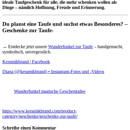
ideale Taufgeschenk für alle, die mehr schenken wollen als
Dinge – nämlich Hoffnung, Freude und Erinnerung
.
Du planst eine Taufe und suchst etwas Besonderes? –
Geschenke zur Taufe-
→ Entdecke jetzt unsere
Wunderfunkel zur Taufe
– handgemacht,
symbolisch, unvergesslich.
Keramikbrand | Facebook
Diana (@keramikbrand) • Instagram-Fotos und -Videos
Wunderfunkel magische Geschenkidee
https://www.keramikbrand.com/product-
category/geschenke/geschenke-zur-taufe/
Schreibe einen Kommentar