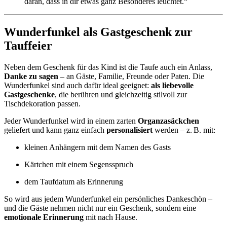
daran, dass in dir etwas ganz Besonderes leuchtet.“
Wunderfunkel als Gastgeschenk zur
Tauffeier
Neben dem Geschenk für das Kind ist die Taufe auch ein Anlass,
Danke zu sagen
– an Gäste, Familie, Freunde oder Paten. Die
Wunderfunkel sind auch dafür ideal geeignet:
als liebevolle
Gastgeschenke
, die berühren und gleichzeitig stilvoll zur
Tischdekoration passen.
Jeder Wunderfunkel wird in einem zarten
Organzasäckchen
geliefert und kann ganz einfach
personalisiert
werden – z. B. mit:
kleinen Anhängern mit dem Namen des Gasts
Kärtchen mit einem Segensspruch
dem Taufdatum als Erinnerung
So wird aus jedem Wunderfunkel ein persönliches Dankeschön –
und die Gäste nehmen nicht nur ein Geschenk, sondern eine
emotionale Erinnerung
mit nach Hause.