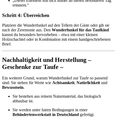
„Dieser Edelstein soll dich immer an diesen besonderen Tag
erinnern.“
Schritt 4: Überreichen
Platziere die Wunderfunkel auf den Tellern der Gäste oder gib sie
nach der Zeremonie aus. Den
Wunderfunkel für das Taufkind
kannst du besonders hervorheben – etwa mit einer kleinen
Holzschachtel oder in Kombination mit einem handgeschriebenen
Brief.
Nachhaltigkeit und Herstellung –
Geschenke zur Taufe –
Ein weiterer Grund, warum Wunderfunkel zur Taufe so passend
sind: Sie stehen für Werte wie
Achtsamkeit
,
Natürlichkeit
und
Bewusstsein
.
Sie bestehen aus reinem Naturmaterial, das biologisch
abbaubar ist.
Sie werden unter fairen Bedingungen in einer
Behindertenwerkstatt in Deutschland
gefertigt.