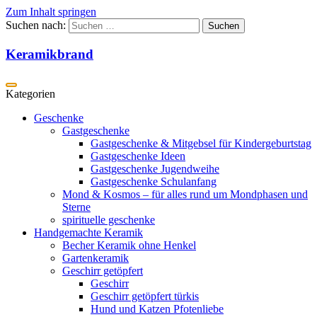
Zum Inhalt springen
Suchen nach:
Keramikbrand
Geschenke
Gastgeschenke
Gastgeschenke & Mitgebsel für Kindergeburtstag
Gastgeschenke Ideen
Gastgeschenke Jugendweihe
Gastgeschenke Schulanfang
Mond & Kosmos – für alles rund um Mondphasen und
Sterne
spirituelle geschenke
Handgemachte Keramik
Becher Keramik ohne Henkel
Gartenkeramik
Geschirr getöpfert
Geschirr
Geschirr getöpfert türkis
Hund und Katzen Pfotenliebe