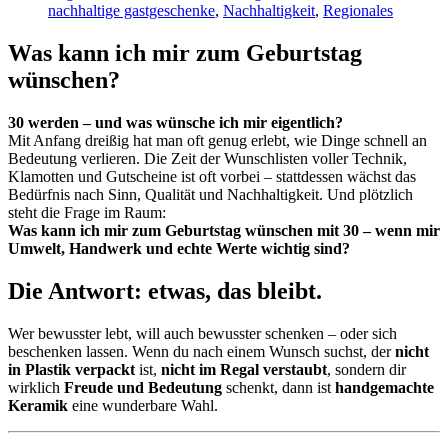
nachhaltige gastgeschenke
,
Nachhaltigkeit
,
Regionales
Was kann ich mir zum Geburtstag
wünschen?
30 werden – und was wünsche ich mir eigentlich?
Mit Anfang dreißig hat man oft genug erlebt, wie Dinge schnell an
Bedeutung verlieren. Die Zeit der Wunschlisten voller Technik,
Klamotten und Gutscheine ist oft vorbei – stattdessen wächst das
Bedürfnis nach Sinn, Qualität und Nachhaltigkeit. Und plötzlich
steht die Frage im Raum:
Was kann ich mir zum Geburtstag wünschen mit 30 – wenn mir
Umwelt, Handwerk und echte Werte wichtig sind?
Die Antwort: etwas, das bleibt.
Wer bewusster lebt, will auch bewusster schenken – oder sich
beschenken lassen. Wenn du nach einem Wunsch suchst, der
nicht
in Plastik verpackt
ist,
nicht im Regal verstaubt
, sondern dir
wirklich
Freude und Bedeutung
schenkt, dann ist
handgemachte
Keramik
eine wunderbare Wahl.