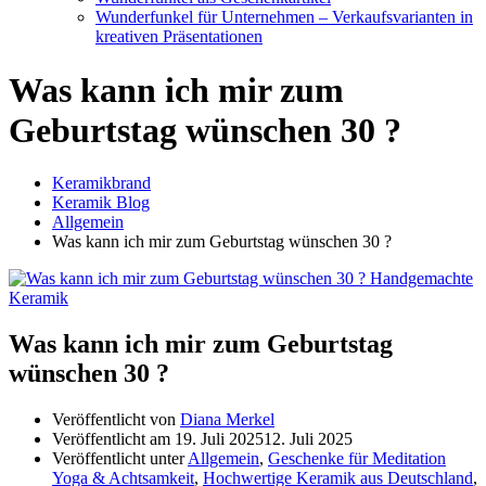
Wunderfunkel für Unternehmen – Verkaufsvarianten in
kreativen Präsentationen
Was kann ich mir zum
Geburtstag wünschen 30 ?
Keramikbrand
Keramik Blog
Allgemein
Was kann ich mir zum Geburtstag wünschen 30 ?
Was kann ich mir zum Geburtstag
wünschen 30 ?
Veröffentlicht von
Diana Merkel
Veröffentlicht am
19. Juli 2025
12. Juli 2025
Veröffentlicht unter
Allgemein
,
Geschenke für Meditation
Yoga & Achtsamkeit
,
Hochwertige Keramik aus Deutschland
,