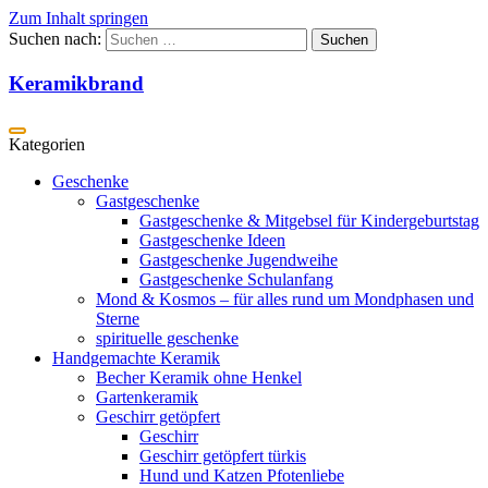
Zum Inhalt springen
Suchen nach:
Keramikbrand
Geschenke
Gastgeschenke
Gastgeschenke & Mitgebsel für Kindergeburtstag
Gastgeschenke Ideen
Gastgeschenke Jugendweihe
Gastgeschenke Schulanfang
Mond & Kosmos – für alles rund um Mondphasen und
Sterne
spirituelle geschenke
Handgemachte Keramik
Becher Keramik ohne Henkel
Gartenkeramik
Geschirr getöpfert
Geschirr
Geschirr getöpfert türkis
Hund und Katzen Pfotenliebe