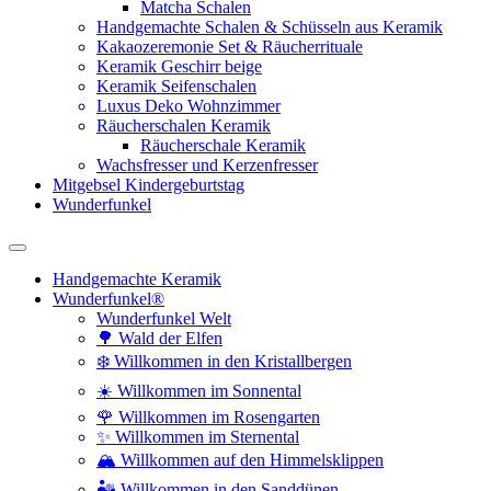
Matcha Schalen
Handgemachte Schalen & Schüsseln aus Keramik
Kakaozeremonie Set & Räucherrituale
Keramik Geschirr beige
Keramik Seifenschalen
Luxus Deko Wohnzimmer
Räucherschalen Keramik
Räucherschale Keramik
Wachsfresser und Kerzenfresser
Mitgebsel Kindergeburtstag
Wunderfunkel
Handgemachte Keramik
Wunderfunkel®
Wunderfunkel Welt
🌳 Wald der Elfen
❄️ Willkommen in den Kristallbergen
☀️ Willkommen im Sonnental
🌹 Willkommen im Rosengarten
✨ Willkommen im Sternental
🏔️ Willkommen auf den Himmelsklippen
🏜️ Willkommen in den Sanddünen