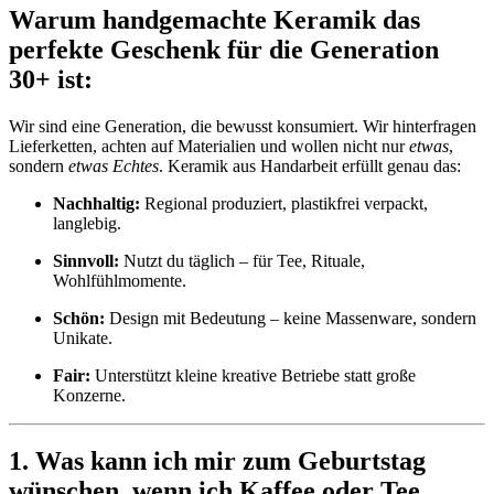
Warum handgemachte Keramik das
perfekte Geschenk für die Generation
30+ ist:
Wir sind eine Generation, die bewusst konsumiert. Wir hinterfragen
Lieferketten, achten auf Materialien und wollen nicht nur
etwas
,
sondern
etwas Echtes
. Keramik aus Handarbeit erfüllt genau das:
Nachhaltig:
Regional produziert, plastikfrei verpackt,
langlebig.
Sinnvoll:
Nutzt du täglich – für Tee, Rituale,
Wohlfühlmomente.
Schön:
Design mit Bedeutung – keine Massenware, sondern
Unikate.
Fair:
Unterstützt kleine kreative Betriebe statt große
Konzerne.
1. Was kann ich mir zum Geburtstag
wünschen, wenn ich Kaffee oder Tee