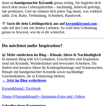
dann ist
handgemachte Keramik
genau richtig. Sie begleitet dich
durch dein neues Lebensjahrzehnt – nachhaltig, liebevoll gefertigt,
fair produziert. Und sie erinnert dich jeden Tag daran, was wirklich
zählt: Zeit, Ruhe, Verbindung, Schönheit, Handwerk.
💛
Such dir dein Lieblingsstück aus auf
keramikbrand.com
–
oder teil den Link mit deinen Liebsten. So wird dein Geburtstag
genau so bewusst, wie du es dir wünschst.
Du möchtest mehr Inspiration?
📖
Mehr entdecken im Blog – Rituale, Ideen & Nachhaltigkeit
In meinem Blog teile ich Gedanken, Geschichten und Inspiration
rund um Keramik, Wunderfunkel und bewusstes Schenken. Du
findest dort kreative Ideen für Kindergeburtstage und Schatzsuchen,
Rituale mit handgemachter Keramik sowie nachhaltige
Geschenkideen, die in Erinnerung bleiben.
→ Jetzt im Blog weiterlesen
Keramikbrand | Facebook
Diana (@keramikbrand) • Instagram-Fotos und -Videos
Schreibe einen Kommentar