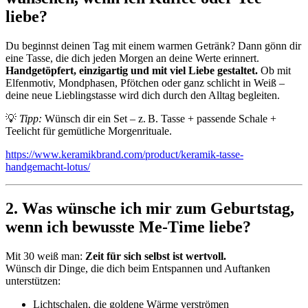
liebe?
Du beginnst deinen Tag mit einem warmen Getränk? Dann gönn dir
eine Tasse, die dich jeden Morgen an deine Werte erinnert.
Handgetöpfert, einzigartig und mit viel Liebe gestaltet.
Ob mit
Elfenmotiv, Mondphasen, Pfötchen oder ganz schlicht in Weiß –
deine neue Lieblingstasse wird dich durch den Alltag begleiten.
💡
Tipp:
Wünsch dir ein Set – z. B. Tasse + passende Schale +
Teelicht für gemütliche Morgenrituale.
https://www.keramikbrand.com/product/keramik-tasse-
handgemacht-lotus/
2. Was wünsche ich mir zum Geburtstag,
wenn ich bewusste Me-Time liebe?
Mit 30 weiß man:
Zeit für sich selbst ist wertvoll.
Wünsch dir Dinge, die dich beim Entspannen und Auftanken
unterstützen:
Lichtschalen, die goldene Wärme verströmen