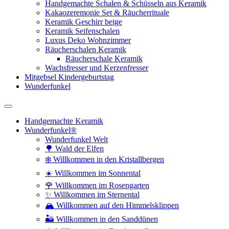
Handgemachte Schalen & Schüsseln aus Keramik
Kakaozeremonie Set & Räucherrituale
Keramik Geschirr beige
Keramik Seifenschalen
Luxus Deko Wohnzimmer
Räucherschalen Keramik
Räucherschale Keramik
Wachsfresser und Kerzenfresser
Mitgebsel Kindergeburtstag
Wunderfunkel
Handgemachte Keramik
Wunderfunkel®
Wunderfunkel Welt
🌳 Wald der Elfen
❄️ Willkommen in den Kristallbergen
☀️ Willkommen im Sonnental
🌹 Willkommen im Rosengarten
✨ Willkommen im Sternental
🏔️ Willkommen auf den Himmelsklippen
🏜️ Willkommen in den Sanddünen