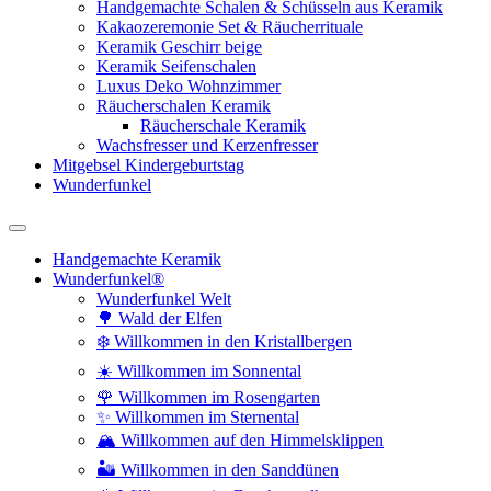
Handgemachte Schalen & Schüsseln aus Keramik
Kakaozeremonie Set & Räucherrituale
Keramik Geschirr beige
Keramik Seifenschalen
Luxus Deko Wohnzimmer
Räucherschalen Keramik
Räucherschale Keramik
Wachsfresser und Kerzenfresser
Mitgebsel Kindergeburtstag
Wunderfunkel
Handgemachte Keramik
Wunderfunkel®
Wunderfunkel Welt
🌳 Wald der Elfen
❄️ Willkommen in den Kristallbergen
☀️ Willkommen im Sonnental
🌹 Willkommen im Rosengarten
✨ Willkommen im Sternental
🏔️ Willkommen auf den Himmelsklippen
🏜️ Willkommen in den Sanddünen