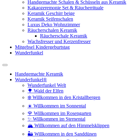
Handgemachte Schalen & Schüsseln aus Keramik
Kakaozeremonie Set & Räucherrituale
Keramik Geschirr beige
Keramik Seifenschalen
Luxus Deko Wohnzimmer
Räucherschalen Keramik
Räucherschale Keramik
Wachsfresser und Kerzenfresser
Mitgebsel Kindergeburtstag
Wunderfunkel
Handgemachte Keramik
Wunderfunkel®
Wunderfunkel Welt
🌳 Wald der Elfen
❄️ Willkommen in den Kristallbergen
☀️ Willkommen im Sonnental
🌹 Willkommen im Rosengarten
✨ Willkommen im Sternental
🏔️ Willkommen auf den Himmelsklippen
🏜️ Willkommen in den Sanddünen