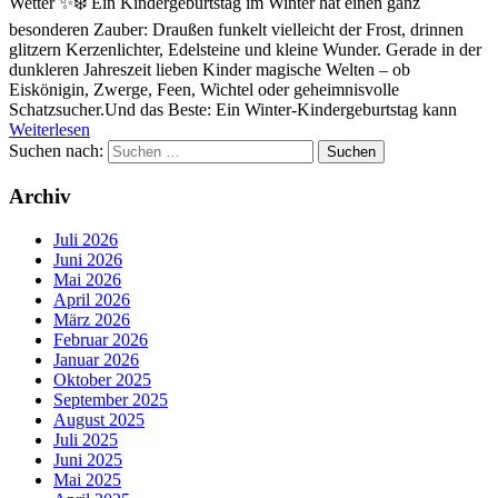
Wetter ✨❄️ Ein Kindergeburtstag im Winter hat einen ganz
besonderen Zauber: Draußen funkelt vielleicht der Frost, drinnen
glitzern Kerzenlichter, Edelsteine und kleine Wunder. Gerade in der
dunkleren Jahreszeit lieben Kinder magische Welten – ob
Eiskönigin, Zwerge, Feen, Wichtel oder geheimnisvolle
Schatzsucher.Und das Beste: Ein Winter-Kindergeburtstag kann
Weiterlesen
Suchen nach:
Archiv
Juli 2026
Juni 2026
Mai 2026
April 2026
März 2026
Februar 2026
Januar 2026
Oktober 2025
September 2025
August 2025
Juli 2025
Juni 2025
Mai 2025