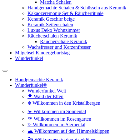
Matcha Schalen
Handgemachte Schalen & Schüsseln aus Keramik
Kakaozeremonie Set & Räucherrituale
Keramik Geschirr beige
Keramik Seifenschalen
Luxus Deko Wohnzimmer
Räucherschalen Keramik
Räucherschale Keramik
Wachsfresser und Kerzenfresser
Mitgebsel Kindergeburtstag
Wunderfunkel
Handgemachte Keramik
Wunderfunkel®
Wunderfunkel Welt
🌳 Wald der Elfen
❄️ Willkommen in den Kristallbergen
☀️ Willkommen im Sonnental
🌹 Willkommen im Rosengarten
✨ Willkommen im Sternental
🏔️ Willkommen auf den Himmelsklippen
🏜️ Willkommen in den Sanddünen