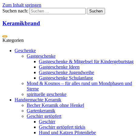
Zum Inhalt springen
Suchen nach:
Keramikbrand
Geschenke
Gastgeschenke
Gastgeschenke & Mitgebsel für Kindergeburtstag
Gastgeschenke Ideen
Gastgeschenke Jugendweihe
Gastgeschenke Schulanfang
Mond & Kosmos – für alles rund um Mondphasen und
Sterne
spirituelle geschenke
Handgemachte Keramik
Becher Keramik ohne Henkel
Gartenkeramik
Geschirr getöpfert
Geschirr
Geschirr getöpfert türkis
Hund und Katzen Pfotenliebe