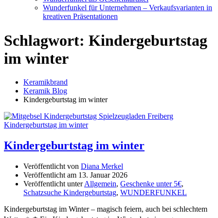
Wunderfunkel für Unternehmen – Verkaufsvarianten in
kreativen Präsentationen
Schlagwort:
Kindergeburtstag
im winter
Keramikbrand
Keramik Blog
Kindergeburtstag im winter
Kindergeburtstag im winter
Veröffentlicht von
Diana Merkel
Veröffentlicht am
13. Januar 2026
Veröffentlicht unter
Allgemein
,
Geschenke unter 5€
,
Schatzsuche Kindergeburtstag
,
WUNDERFUNKEL
Kindergeburtstag im Winter – magisch feiern, auch bei schlechtem