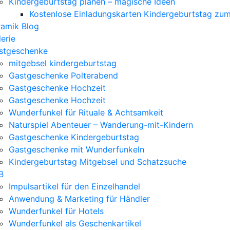
Kindergeburtstag planen – magische Ideen
Kostenlose Einladungskarten Kindergeburtstag zu
ramik Blog
erie
stgeschenke
mitgebsel kindergeburtstag
Gastgeschenke Polterabend
Gastgeschenke Hochzeit
Gastgeschenke Hochzeit
Wunderfunkel für Rituale & Achtsamkeit
Naturspiel Abenteuer – Wanderung-mit-Kindern
Gastgeschenke Kindergeburtstag
Gastgeschenke mit Wunderfunkeln
Kindergeburtstag Mitgebsel und Schatzsuche
B
Impulsartikel für den Einzelhandel
Anwendung & Marketing für Händler
Wunderfunkel für Hotels
Wunderfunkel als Geschenkartikel