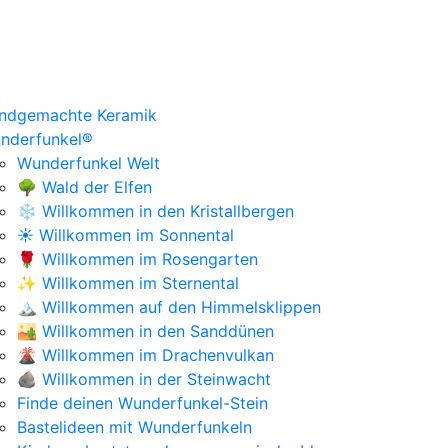
ndgemachte Keramik
nderfunkel®
Wunderfunkel Welt
🌳 Wald der Elfen
❄️ Willkommen in den Kristallbergen
☀️ Willkommen im Sonnental
🌹 Willkommen im Rosengarten
✨ Willkommen im Sternental
🏔️ Willkommen auf den Himmelsklippen
🏜️ Willkommen in den Sanddünen
🌋 Willkommen im Drachenvulkan
🪨 Willkommen in der Steinwacht
Finde deinen Wunderfunkel-Stein
Bastelideen mit Wunderfunkeln