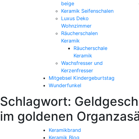
beige
Keramik Seifenschalen
Luxus Deko
Wohnzimmer
Räucherschalen
Keramik
Räucherschale
Keramik
Wachsfresser und
Kerzenfresser
Mitgebsel Kindergeburtstag
Wunderfunkel
Schlagwort:
Geldgesche
im goldenen Organzas
Keramikbrand
Keramik Blog