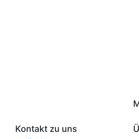
M
Kontakt zu uns
Ü