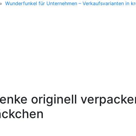
Wunderfunkel für Unternehmen – Verkaufsvarianten in kr
nke originell verpacke
äckchen