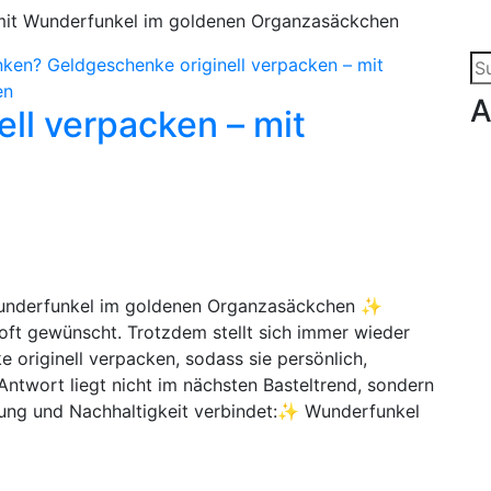
 mit Wunderfunkel im goldenen Organzasäckchen
Su
na
A
ll verpacken – mit
 Wunderfunkel im goldenen Organzasäckchen ✨
 oft gewünscht. Trotzdem stellt sich immer wieder
originell verpacken, sodass sie persönlich,
ntwort liegt nicht im nächsten Basteltrend, sondern
tung und Nachhaltigkeit verbindet:✨ Wunderfunkel