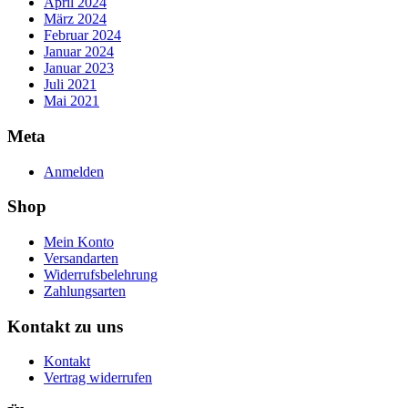
April 2024
März 2024
Februar 2024
Januar 2024
Januar 2023
Juli 2021
Mai 2021
Meta
Anmelden
Shop
Mein Konto
Versandarten
Widerrufsbelehrung
Zahlungsarten
Kontakt zu uns
Kontakt
Vertrag widerrufen