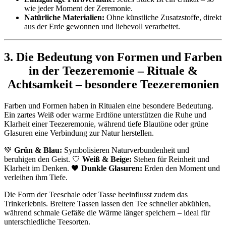
wie jeder Moment der Zeremonie.
Natürliche Materialien:
Ohne künstliche Zusatzstoffe, direkt
aus der Erde gewonnen und liebevoll verarbeitet.
3. Die Bedeutung von Formen und Farben
in der Teezeremonie – Rituale &
Achtsamkeit – besondere Teezeremonien
Farben und Formen haben in Ritualen eine besondere Bedeutung.
Ein zartes Weiß oder warme Erdtöne unterstützen die Ruhe und
Klarheit einer Teezeremonie, während tiefe Blautöne oder grüne
Glasuren eine Verbindung zur Natur herstellen.
💚
Grün & Blau:
Symbolisieren Naturverbundenheit und
beruhigen den Geist. 🤍
Weiß & Beige:
Stehen für Reinheit und
Klarheit im Denken. 🖤
Dunkle Glasuren:
Erden den Moment und
verleihen ihm Tiefe.
Die Form der Teeschale oder Tasse beeinflusst zudem das
Trinkerlebnis. Breitere Tassen lassen den Tee schneller abkühlen,
während schmale Gefäße die Wärme länger speichern – ideal für
unterschiedliche Teesorten.