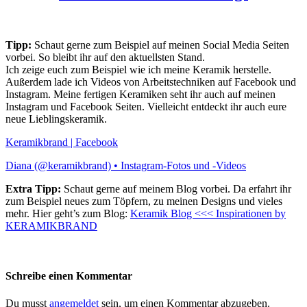
Tipp:
Schaut gerne zum Beispiel auf meinen Social Media Seiten
vorbei. So bleibt ihr auf den aktuellsten Stand.
Ich zeige euch zum Beispiel wie ich meine Keramik herstelle.
Außerdem lade ich Videos von Arbeitstechniken auf Facebook und
Instagram. Meine fertigen Keramiken seht ihr auch auf meinen
Instagram und Facebook Seiten. Vielleicht entdeckt ihr auch eure
neue Lieblingskeramik.
Keramikbrand | Facebook
Diana (@keramikbrand) • Instagram-Fotos und -Videos
Extra Tipp:
Schaut gerne auf meinem Blog vorbei. Da erfahrt ihr
zum Beispiel neues zum Töpfern, zu meinen Designs und vieles
mehr. Hier geht’s zum Blog:
Keramik Blog <<< Inspirationen by
KERAMIKBRAND
Schreibe einen Kommentar
Du musst
angemeldet
sein, um einen Kommentar abzugeben.