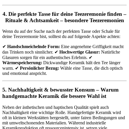
4. Die perfekte Tasse für deine Teezeremonie finden –
Rituale & Achtsamkeit – besondere Teezeremonien
Wenn du auf der Suche nach der perfekten Tasse oder Schale für
deine Teezeremonie bist, solltest du auf folgende Aspekte achten:
✔
Handschmeichelnde Form:
Eine angenehme Griffigkeit macht
das Trinken noch sinnlicher. ✔
Hochwertige Glasur:
Natürliche
Glasuren sorgen für ein authentisches Erlebnis. ✔
Wärmespeicherung:
Dickwandige Keramik hält den Tee länger
warm. ✔
Persönlicher Bezug:
Wähle eine Tasse, die dich optisch
und emotional anspricht.
5. Nachhaltigkeit & bewusster Konsum – Warum
handgemachte Keramik die bessere Wahl ist
Neben der ästhetischen und haptischen Qualität spielt auch
Nachhaltigkeit eine wichtige Rolle. Handgefertigte Keramik wird
oft in kleinen Werkstätten hergestellt, unter fairen Bedingungen und
mit umweltschonenden Materialien. Während industrielle
Keramikproduktion oft ressourcenintensiv ist, setzen viele