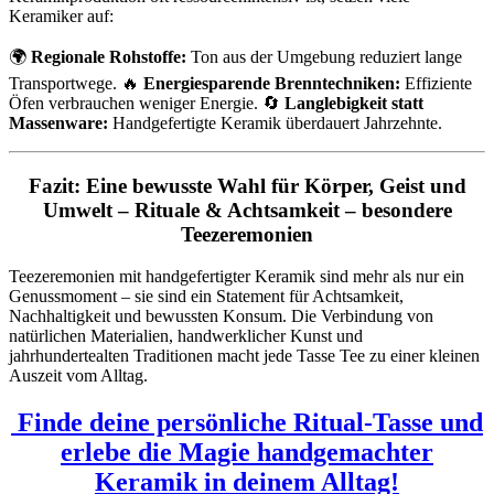
Keramiker auf:
🌍
Regionale Rohstoffe:
Ton aus der Umgebung reduziert lange
Transportwege. 🔥
Energiesparende Brenntechniken:
Effiziente
Öfen verbrauchen weniger Energie. 🔄
Langlebigkeit statt
Massenware:
Handgefertigte Keramik überdauert Jahrzehnte.
Fazit: Eine bewusste Wahl für Körper, Geist und
Umwelt – Rituale & Achtsamkeit – besondere
Teezeremonien
Teezeremonien mit handgefertigter Keramik sind mehr als nur ein
Genussmoment – sie sind ein Statement für Achtsamkeit,
Nachhaltigkeit und bewussten Konsum. Die Verbindung von
natürlichen Materialien, handwerklicher Kunst und
jahrhundertealten Traditionen macht jede Tasse Tee zu einer kleinen
Auszeit vom Alltag.
Finde deine persönliche Ritual-Tasse und
erlebe die Magie handgemachter
Keramik in deinem Alltag!