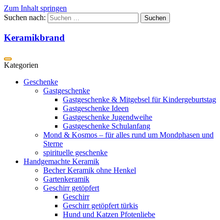
Zum Inhalt springen
Suchen nach:
Keramikbrand
Geschenke
Gastgeschenke
Gastgeschenke & Mitgebsel für Kindergeburtstag
Gastgeschenke Ideen
Gastgeschenke Jugendweihe
Gastgeschenke Schulanfang
Mond & Kosmos – für alles rund um Mondphasen und
Sterne
spirituelle geschenke
Handgemachte Keramik
Becher Keramik ohne Henkel
Gartenkeramik
Geschirr getöpfert
Geschirr
Geschirr getöpfert türkis
Hund und Katzen Pfotenliebe