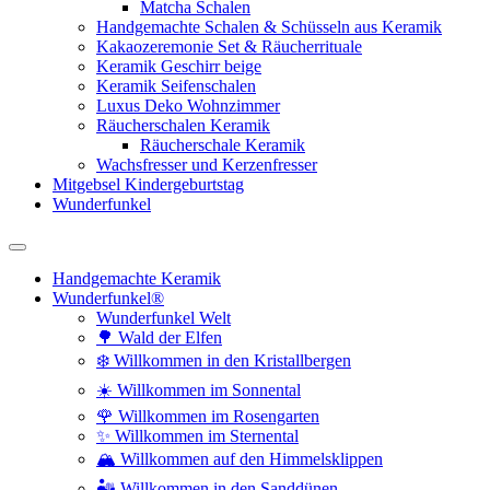
Matcha Schalen
Handgemachte Schalen & Schüsseln aus Keramik
Kakaozeremonie Set & Räucherrituale
Keramik Geschirr beige
Keramik Seifenschalen
Luxus Deko Wohnzimmer
Räucherschalen Keramik
Räucherschale Keramik
Wachsfresser und Kerzenfresser
Mitgebsel Kindergeburtstag
Wunderfunkel
Handgemachte Keramik
Wunderfunkel®
Wunderfunkel Welt
🌳 Wald der Elfen
❄️ Willkommen in den Kristallbergen
☀️ Willkommen im Sonnental
🌹 Willkommen im Rosengarten
✨ Willkommen im Sternental
🏔️ Willkommen auf den Himmelsklippen
🏜️ Willkommen in den Sanddünen