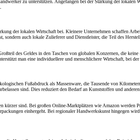
 Handwerker zu unterstützen. Angefangen bei der Stärkung der lokalen 
.
kung der lokalen Wirtschaft bei. Kleinere Unternehmen schaffen Arbeits
, sondern auch lokale Zulieferer und Dienstleister, die Teil des Herst
roßteil des Geldes in den Taschen von globalen Konzernen, die keine
tützt man eine individuellere und menschlichere Wirtschaft, bei der de
 ökologischen Fußabdruck als Massenware, die Tausende von Kilometer
rbelassen sind. Dies reduziert den Bedarf an Kunststoffen und anderen
ketten kürzer sind. Bei großen Online-Marktplätzen wie Amazon werden 
packungen einhergeht. Bei regionaler Handwerkskunst hingegen wird o