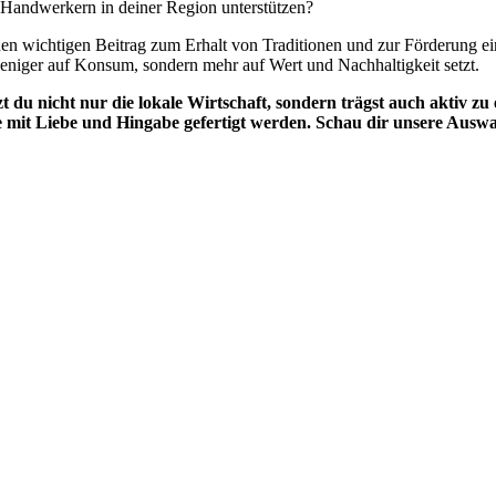
n Handwerkern in deiner Region unterstützen?
nen wichtigen Beitrag zum Erhalt von Traditionen und zur Förderung eine
eniger auf Konsum, sondern mehr auf Wert und Nachhaltigkeit setzt.
 du nicht nur die lokale Wirtschaft, sondern trägst auch aktiv zu
ie mit Liebe und Hingabe gefertigt werden. Schau dir unsere Aus