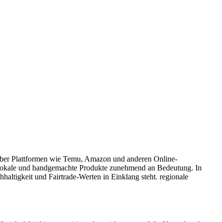
 über Plattformen wie Temu, Amazon und anderen Online-
en lokale und handgemachte Produkte zunehmend an Bedeutung. In
haltigkeit und Fairtrade-Werten in Einklang steht. regionale