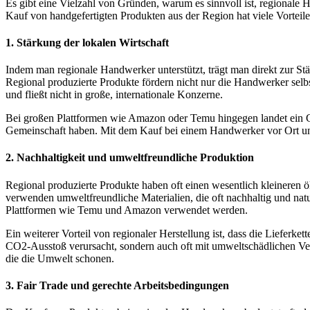
Es gibt eine Vielzahl von Gründen, warum es sinnvoll ist, regionale
Kauf von handgefertigten Produkten aus der Region hat viele Vorteile
1.
Stärkung der lokalen Wirtschaft
Indem man regionale Handwerker unterstützt, trägt man direkt zur Stär
Regional produzierte Produkte fördern nicht nur die Handwerker selbst
und fließt nicht in große, internationale Konzerne.
Bei großen Plattformen wie Amazon oder Temu hingegen landet ein G
Gemeinschaft haben. Mit dem Kauf bei einem Handwerker vor Ort unters
2.
Nachhaltigkeit und umweltfreundliche Produktion
Regional produzierte Produkte haben oft einen wesentlich kleineren
verwenden umweltfreundliche Materialien, die oft nachhaltig und natu
Plattformen wie Temu und Amazon verwendet werden.
Ein weiterer Vorteil von regionaler Herstellung ist, dass die Liefer
CO2-Ausstoß verursacht, sondern auch oft mit umweltschädlichen Ver
die die Umwelt schonen.
3.
Fair Trade und gerechte Arbeitsbedingungen