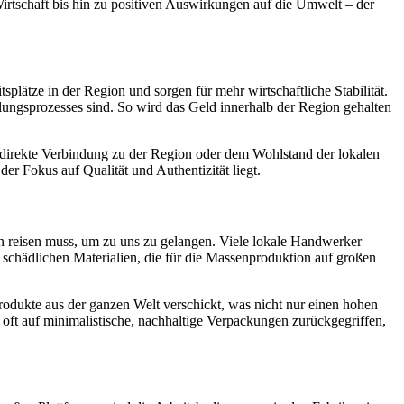
Wirtschaft bis hin zu positiven Auswirkungen auf die Umwelt – der
plätze in der Region und sorgen für mehr wirtschaftliche Stabilität.
ellungsprozesses sind. So wird das Geld innerhalb der Region gehalten
 direkte Verbindung zu der Region oder dem Wohlstand der lokalen
r Fokus auf Qualität und Authentizität liegt.
n reisen muss, um zu uns zu gelangen. Viele lokale Handwerker
 schädlichen Materialien, die für die Massenproduktion auf großen
Produkte aus der ganzen Welt verschickt, was nicht nur einen hohen
ft auf minimalistische, nachhaltige Verpackungen zurückgegriffen,