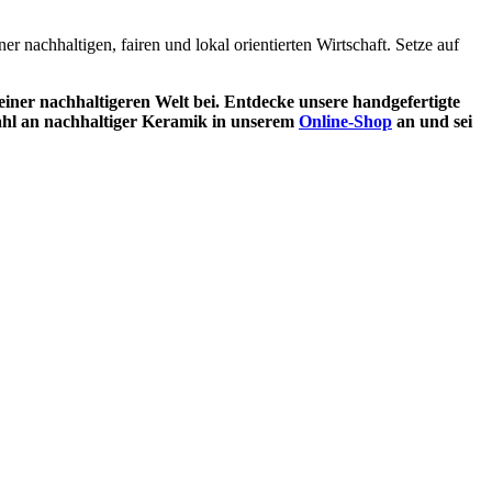
r nachhaltigen, fairen und lokal orientierten Wirtschaft. Setze auf
 einer nachhaltigeren Welt bei. Entdecke unsere handgefertigte
wahl an nachhaltiger Keramik in unserem
Online-Shop
an und sei