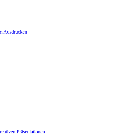
um Ausdrucken
eativen Präsentationen