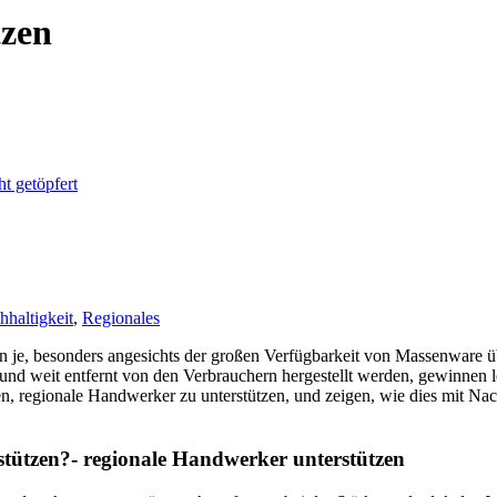
tzen
hhaltigkeit
,
Regionales
nn je, besonders angesichts der großen Verfügbarkeit von Massenware
on und weit entfernt von den Verbrauchern hergestellt werden, gewinn
n, regionale Handwerker zu unterstützen, und zeigen, wie dies mit Nach
stützen?- regionale Handwerker unterstützen