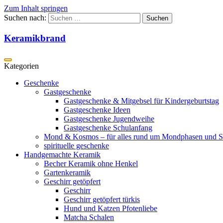
Zum Inhalt springen
Suchen nach:
Keramikbrand
Geschenke
Gastgeschenke
Gastgeschenke & Mitgebsel für Kindergeburtstag
Gastgeschenke Ideen
Gastgeschenke Jugendweihe
Gastgeschenke Schulanfang
Mond & Kosmos – für alles rund um Mondphasen und S
spirituelle geschenke
Handgemachte Keramik
Becher Keramik ohne Henkel
Gartenkeramik
Geschirr getöpfert
Geschirr
Geschirr getöpfert türkis
Hund und Katzen Pfotenliebe
Matcha Schalen