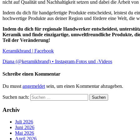
nicht auf Qualität und Nachhaltigkeit setzen und dabei die Arbeit vo
Indem du dich für handgefertigte Produkte entscheidest, leistest du ei
hochwertige Produkte aus deiner Region und fördere eine Welt, die w
Indem du dich für regionale Handwerker entscheidest, unterstützt
Keramik und finde einzigartige, umweltfreundliche Produkte, d
Teil der Veränderung!
Keramikbrand | Facebook
Diana (@keramikbrand) • Instagram-Fotos und -Videos
Schreibe einen Kommentar
Du musst
angemeldet
sein, um einen Kommentar abzugeben.
Suchen nach:
Archiv
Juli 2026
Juni 2026
Mai 2026
April 2026