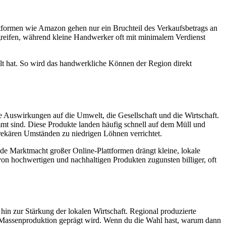
tformen wie Amazon gehen nur ein Bruchteil des Verkaufsbetrags an
bgreifen, während kleine Handwerker oft mit minimalem Verdienst
llt hat. So wird das handwerkliche Können der Region direkt
?
 Auswirkungen auf die Umwelt, die Gesellschaft und die Wirtschaft.
mt sind. Diese Produkte landen häufig schnell auf dem Müll und
prekären Umständen zu niedrigen Löhnen verrichtet.
e Marktmacht großer Online-Plattformen drängt kleine, lokale
n hochwertigen und nachhaltigen Produkten zugunsten billiger, oft
hin zur Stärkung der lokalen Wirtschaft. Regional produzierte
er Massenproduktion geprägt wird. Wenn du die Wahl hast, warum dann