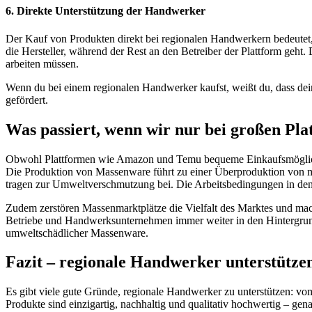
6.
Direkte Unterstützung der Handwerker
Der Kauf von Produkten direkt bei regionalen Handwerkern bedeutet,
die Hersteller, während der Rest an den Betreiber der Plattform geh
arbeiten müssen.
Wenn du bei einem regionalen Handwerker kaufst, weißt du, dass deine
gefördert.
Was passiert, wenn wir nur bei großen P
Obwohl Plattformen wie Amazon und Temu bequeme Einkaufsmöglichkeit
Die Produktion von Massenware führt zu einer Überproduktion von mi
tragen zur Umweltverschmutzung bei. Die Arbeitsbedingungen in den P
Zudem zerstören Massenmarktplätze die Vielfalt des Marktes und mac
Betriebe und Handwerksunternehmen immer weiter in den Hintergrund.
umweltschädlicher Massenware.
Fazit – regionale Handwerker unterstütze
Es gibt viele gute Gründe, regionale Handwerker zu unterstützen: vo
Produkte sind einzigartig, nachhaltig und qualitativ hochwertig – 