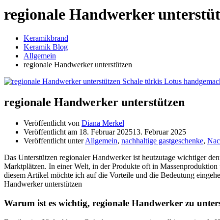
regionale Handwerker unterstü
Keramikbrand
Keramik Blog
Allgemein
regionale Handwerker unterstützen
regionale Handwerker unterstützen
Veröffentlicht von
Diana Merkel
Veröffentlicht am
18. Februar 2025
13. Februar 2025
Veröffentlicht unter
Allgemein
,
nachhaltige gastgeschenke
,
Nac
Das Unterstützen regionaler Handwerker ist heutzutage wichtiger de
Marktplätzen. In einer Welt, in der Produkte oft in Massenprodukti
diesem Artikel möchte ich auf die Vorteile und die Bedeutung eingehe
Handwerker unterstützen
Warum ist es wichtig, regionale Handwerker zu unter