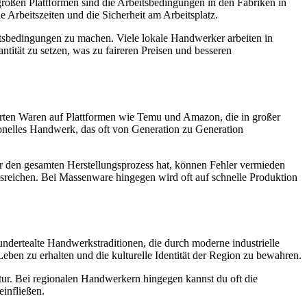
großen Plattformen sind die Arbeitsbedingungen in den Fabriken in
e Arbeitszeiten und die Sicherheit am Arbeitsplatz.
eitsbedingungen zu machen. Viele lokale Handwerker arbeiten in
antität zu setzen, was zu faireren Preisen und besseren
erten Waren auf Plattformen wie Temu und Amazon, die in großer
tionelles Handwerk, das oft von Generation zu Generation
er den gesamten Herstellungsprozess hat, können Fehler vermieden
usreichen. Bei Massenware hingegen wird oft auf schnelle Produktion
undertealte Handwerkstraditionen, die durch moderne industrielle
ben zu erhalten und die kulturelle Identität der Region zu bewahren.
r. Bei regionalen Handwerkern hingegen kannst du oft die
einfließen.