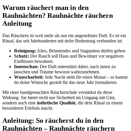
Warum räuchert man in den
Rauhnächten? Rauhnächte räuchern
Anleitung
Das Räuchern ist weit mehr als nur ein angenehmer Duft. Es ist ein
Ritual, das seit Jahrhunderten mit tiefer Bedeutung verbunden ist:
Reinigung:
Altes, Belastendes und Stagnation dürfen gehen.
Schutz:
Der Rauch soll Haus und Bewohner vor negativen
Einflüssen bewahren.
Innenschau:
Der Duft unterstützt dabei, nach innen zu
lauschen und Träume bewusst wahrzunehmen.
Wunscharbeit:
Jede Nacht steht für einen Monat – so kannst
du deine Wünsche gezielt für das neue Jahr formulieren.
Mit einer handgemachten Räucherschale verstärkst du diese
Wirkung. Sie bietet nicht nur Sicherheit im Umgang mit Glut,
sondern auch eine
ästhetische Qualität
, die dein Ritual zu einem
besonderen Erlebnis macht.
Anleitung: So räucherst du in den
Rauhnächten – Rauhnächte räuchern