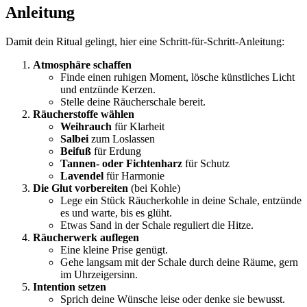
Anleitung
Damit dein Ritual gelingt, hier eine Schritt-für-Schritt-Anleitung:
Atmosphäre schaffen
Finde einen ruhigen Moment, lösche künstliches Licht
und entzünde Kerzen.
Stelle deine Räucherschale bereit.
Räucherstoffe wählen
Weihrauch
für Klarheit
Salbei
zum Loslassen
Beifuß
für Erdung
Tannen- oder Fichtenharz
für Schutz
Lavendel
für Harmonie
Die Glut vorbereiten
(bei Kohle)
Lege ein Stück Räucherkohle in deine Schale, entzünde
es und warte, bis es glüht.
Etwas Sand in der Schale reguliert die Hitze.
Räucherwerk auflegen
Eine kleine Prise genügt.
Gehe langsam mit der Schale durch deine Räume, gern
im Uhrzeigersinn.
Intention setzen
Sprich deine Wünsche leise oder denke sie bewusst.