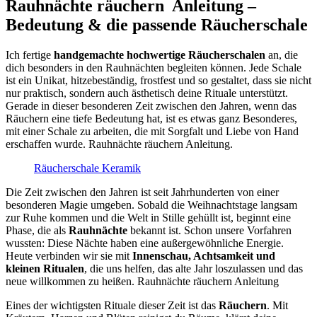
Rauhnächte räuchern Anleitung –
Bedeutung & die passende Räucherschale
Ich fertige
handgemachte hochwertige Räucherschalen
an, die
dich besonders in den Rauhnächten begleiten können. Jede Schale
ist ein Unikat, hitzebeständig, frostfest und so gestaltet, dass sie nicht
nur praktisch, sondern auch ästhetisch deine Rituale unterstützt.
Gerade in dieser besonderen Zeit zwischen den Jahren, wenn das
Räuchern eine tiefe Bedeutung hat, ist es etwas ganz Besonderes,
mit einer Schale zu arbeiten, die mit Sorgfalt und Liebe von Hand
erschaffen wurde. Rauhnächte räuchern Anleitung.
Räucherschale Keramik
Die Zeit zwischen den Jahren ist seit Jahrhunderten von einer
besonderen Magie umgeben. Sobald die Weihnachtstage langsam
zur Ruhe kommen und die Welt in Stille gehüllt ist, beginnt eine
Phase, die als
Rauhnächte
bekannt ist. Schon unsere Vorfahren
wussten: Diese Nächte haben eine außergewöhnliche Energie.
Heute verbinden wir sie mit
Innenschau, Achtsamkeit und
kleinen Ritualen
, die uns helfen, das alte Jahr loszulassen und das
neue willkommen zu heißen. Rauhnächte räuchern Anleitung
Eines der wichtigsten Rituale dieser Zeit ist das
Räuchern
. Mit