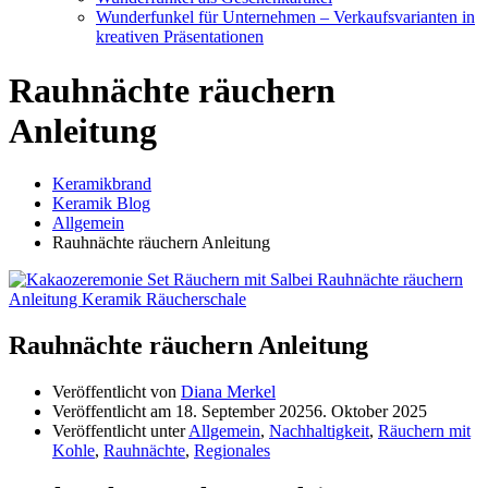
Wunderfunkel für Unternehmen – Verkaufsvarianten in
kreativen Präsentationen
Rauhnächte räuchern
Anleitung
Keramikbrand
Keramik Blog
Allgemein
Rauhnächte räuchern Anleitung
Rauhnächte räuchern Anleitung
Veröffentlicht von
Diana Merkel
Veröffentlicht am
18. September 2025
6. Oktober 2025
Veröffentlicht unter
Allgemein
,
Nachhaltigkeit
,
Räuchern mit
Kohle
,
Rauhnächte
,
Regionales