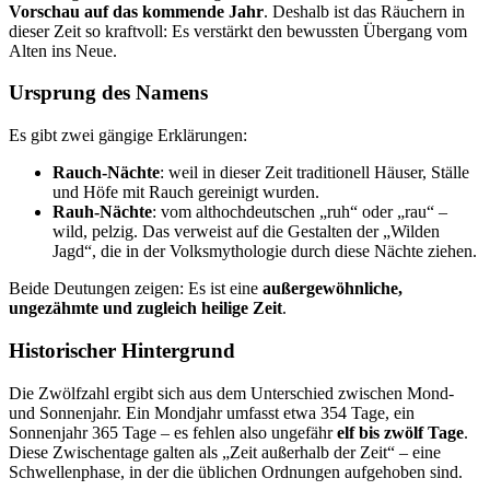
Vorschau auf das kommende Jahr
. Deshalb ist das Räuchern in
dieser Zeit so kraftvoll: Es verstärkt den bewussten Übergang vom
Alten ins Neue.
Ursprung des Namens
Es gibt zwei gängige Erklärungen:
Rauch-Nächte
: weil in dieser Zeit traditionell Häuser, Ställe
und Höfe mit Rauch gereinigt wurden.
Rauh-Nächte
: vom althochdeutschen „ruh“ oder „rau“ –
wild, pelzig. Das verweist auf die Gestalten der „Wilden
Jagd“, die in der Volksmythologie durch diese Nächte ziehen.
Beide Deutungen zeigen: Es ist eine
außergewöhnliche,
ungezähmte und zugleich heilige Zeit
.
Historischer Hintergrund
Die Zwölfzahl ergibt sich aus dem Unterschied zwischen Mond-
und Sonnenjahr. Ein Mondjahr umfasst etwa 354 Tage, ein
Sonnenjahr 365 Tage – es fehlen also ungefähr
elf bis zwölf Tage
.
Diese Zwischentage galten als „Zeit außerhalb der Zeit“ – eine
Schwellenphase, in der die üblichen Ordnungen aufgehoben sind.