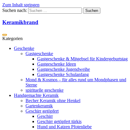
Zum Inhalt springen
Suchen nach:
Keramikbrand
Geschenke
Gastgeschenke
Gastgeschenke & Mitgebsel für Kindergeburtstag
Gastgeschenke Ideen
Gastgeschenke Jugendweihe
Gastgeschenke Schulanfang
Mond & Kosmos – für alles rund um Mondphasen und
Sterne
spirituelle geschenke
Handgemachte Keramik
Becher Keramik ohne Henkel
Gartenkeramik
Geschirr getöpfert
Geschirr
Geschirr getöpfert türkis
Hund und Katzen Pfotenliebe