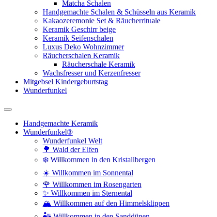
Matcha Schalen
Handgemachte Schalen & Schüsseln aus Keramik
Kakaozeremonie Set & Räucherrituale
Keramik Geschirr beige
Keramik Seifenschalen
Luxus Deko Wohnzimmer
Räucherschalen Keramik
Räucherschale Keramik
Wachsfresser und Kerzenfresser
Mitgebsel Kindergeburtstag
Wunderfunkel
Handgemachte Keramik
Wunderfunkel®
Wunderfunkel Welt
🌳 Wald der Elfen
❄️ Willkommen in den Kristallbergen
☀️ Willkommen im Sonnental
🌹 Willkommen im Rosengarten
✨ Willkommen im Sternental
🏔️ Willkommen auf den Himmelsklippen
🏜️ Willkommen in den Sanddünen