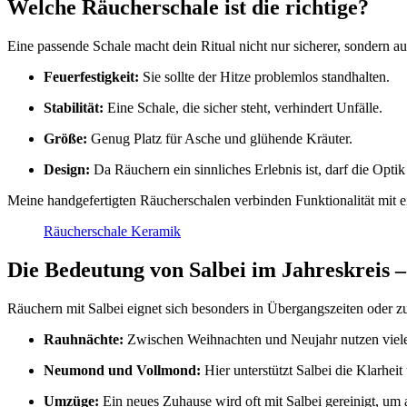
Welche Räucherschale ist die richtige?
Eine passende Schale macht dein Ritual nicht nur sicherer, sondern a
Feuerfestigkeit:
Sie sollte der Hitze problemlos standhalten.
Stabilität:
Eine Schale, die sicher steht, verhindert Unfälle.
Größe:
Genug Platz für Asche und glühende Kräuter.
Design:
Da Räuchern ein sinnliches Erlebnis ist, darf die Optik 
Meine handgefertigten Räucherschalen verbinden Funktionalität mit e
Räucherschale Keramik
Die Bedeutung von Salbei im Jahreskreis –
Räuchern mit Salbei eignet sich besonders in Übergangszeiten oder
Rauhnächte:
Zwischen Weihnachten und Neujahr nutzen viele 
Neumond und Vollmond:
Hier unterstützt Salbei die Klarheit
Umzüge:
Ein neues Zuhause wird oft mit Salbei gereinigt, um a