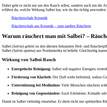
Dabei geht es nicht nur um den Rauch selbst, sondern auch um die At
erfährst du, welche Wirkung Salbei hat, wie du ihn richtig anwendest
Räucherschale Keramik
Räucherschale aus Keramik – zum sanften Räuchern
Warum räuchert man mit Salbei? – Räuche
Salbei (
Salvia
) gehört zu den ältesten bekannten Heil- und Räucherp
Salbei (
Salvia apiana
) aus Nordamerika ist beliebt. Gleichzeitig kan
Wirkung von Salbei-Rauch
Energetische Reinigung:
Salbei soll negative Energien vertre
Förderung von Klarheit:
Der Duft wirkt befreiend, sodass G
Unterstützung bei Meditation:
Viele Menschen räuchern währ
Reinigung von Gegenständen:
Auch Edelsteine, Kristalle ode
Damit ist Salbei vielseitig einsetzbar. Er dient nicht nur spirituellen 