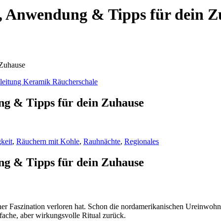
, Anwendung & Tipps für dein Z
 Zuhause
g & Tipps für dein Zuhause
keit
,
Räuchern mit Kohle
,
Rauhnächte
,
Regionales
g & Tipps für dein Zuhause
seiner Faszination verloren hat. Schon die nordamerikanischen Ureinwohne
fache, aber wirkungsvolle Ritual zurück.