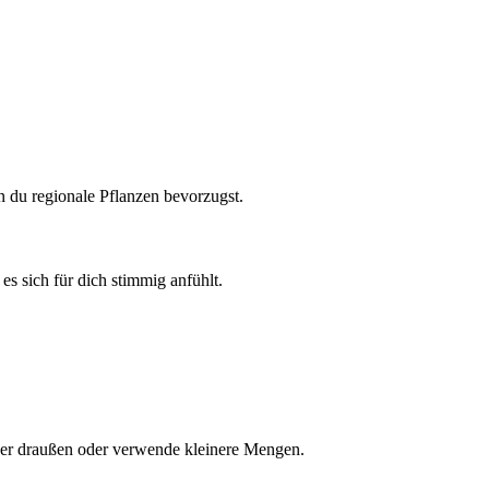
nn du regionale Pflanzen bevorzugst.
s sich für dich stimmig anfühlt.
ber draußen oder verwende kleinere Mengen.