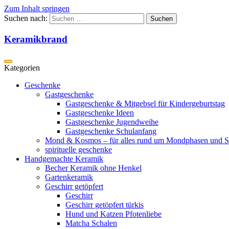
Zum Inhalt springen
Suchen nach:
Keramikbrand
Geschenke
Gastgeschenke
Gastgeschenke & Mitgebsel für Kindergeburtstag
Gastgeschenke Ideen
Gastgeschenke Jugendweihe
Gastgeschenke Schulanfang
Mond & Kosmos – für alles rund um Mondphasen und S
spirituelle geschenke
Handgemachte Keramik
Becher Keramik ohne Henkel
Gartenkeramik
Geschirr getöpfert
Geschirr
Geschirr getöpfert türkis
Hund und Katzen Pfotenliebe
Matcha Schalen