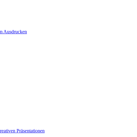
um Ausdrucken
eativen Präsentationen