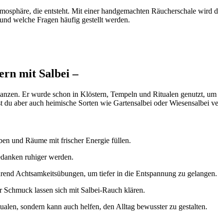
mosphäre, die entsteht. Mit einer handgemachten Räucherschale wird d
 und welche Fragen häufig gestellt werden.
rn mit Salbei –
flanzen. Er wurde schon in Klöstern, Tempeln und Ritualen genutzt, um
nst du aber auch heimische Sorten wie Gartensalbei oder Wiesensalbei 
iben und Räume mit frischer Energie füllen.
edanken ruhiger werden.
end Achtsamkeitsübungen, um tiefer in die Entspannung zu gelangen.
r Schmuck lassen sich mit Salbei-Rauch klären.
Ritualen, sondern kann auch helfen, den Alltag bewusster zu gestalten.