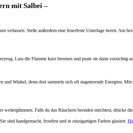
ern mit Salbei –
um verlassen. Stelle außerdem eine feuerfeste Unterlage bereit. Am best
rzeug. Lass die Flamme kurz brennen und puste sie dann vorsichtig aus.
 und Winkel, denn dort sammeln sich oft stagnierende Energien. Möcht
er weiterglimmen. Falls du das Räuchern beenden möchtest, drücke die 
 Sie sind handgemacht, frostfest und in einzigartigen Farben glasiert.
Hi