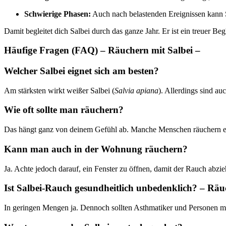
Schwierige Phasen:
Auch nach belastenden Ereignissen kann Sa
Damit begleitet dich Salbei durch das ganze Jahr. Er ist ein treuer Be
Häufige Fragen (FAQ) – Räuchern mit Salbei –
Welcher Salbei eignet sich am besten?
Am stärksten wirkt weißer Salbei (
Salvia apiana
). Allerdings sind au
Wie oft sollte man räuchern?
Das hängt ganz von deinem Gefühl ab. Manche Menschen räuchern einm
Kann man auch in der Wohnung räuchern?
Ja. Achte jedoch darauf, ein Fenster zu öffnen, damit der Rauch abzieh
Ist Salbei-Rauch gesundheitlich unbedenklich? – Räu
In geringen Mengen ja. Dennoch sollten Asthmatiker und Personen m