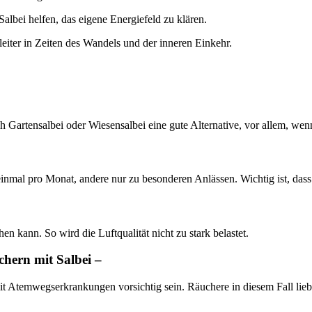
lbei helfen, das eigene Energiefeld zu klären.
gleiter in Zeiten des Wandels und der inneren Einkehr.
ch Gartensalbei oder Wiesensalbei eine gute Alternative, vor allem, we
al pro Monat, andere nur zu besonderen Anlässen. Wichtig ist, dass e
en kann. So wird die Luftqualität nicht zu stark belastet.
chern mit Salbei –
it Atemwegserkrankungen vorsichtig sein. Räuchere in diesem Fall lie