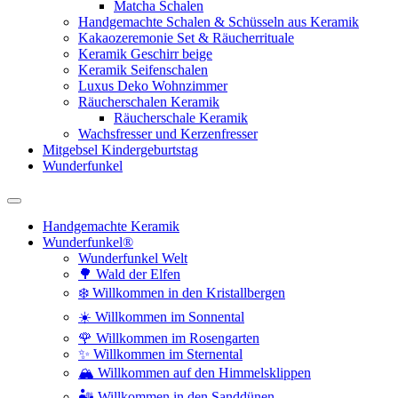
Matcha Schalen
Handgemachte Schalen & Schüsseln aus Keramik
Kakaozeremonie Set & Räucherrituale
Keramik Geschirr beige
Keramik Seifenschalen
Luxus Deko Wohnzimmer
Räucherschalen Keramik
Räucherschale Keramik
Wachsfresser und Kerzenfresser
Mitgebsel Kindergeburtstag
Wunderfunkel
Handgemachte Keramik
Wunderfunkel®
Wunderfunkel Welt
🌳 Wald der Elfen
❄️ Willkommen in den Kristallbergen
☀️ Willkommen im Sonnental
🌹 Willkommen im Rosengarten
✨ Willkommen im Sternental
🏔️ Willkommen auf den Himmelsklippen
🏜️ Willkommen in den Sanddünen