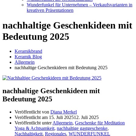
Wunderfunkel für Unternehmen – Verkaufsvarianten in
kreativen Präsentationen
nachhaltige Geschenkideen mit
Bedeutung 2025
Keramikbrand
Keramik Blog
Allgemein
nachhaltige Geschenkideen mit Bedeutung 2025
nachhaltige Geschenkideen mit
Bedeutung 2025
Veröffentlicht von
Diana Merkel
Veröffentlicht am
15. Juli 2025
12. Juli 2025
Veröffentlicht unter
Allgemein
,
Geschenke für Meditation
Yoga & Achtsamkeit
,
nachhaltige gastgeschenke
,
Nachhaltigkeit
,
Regionales
,
WUNDERFUNKEL