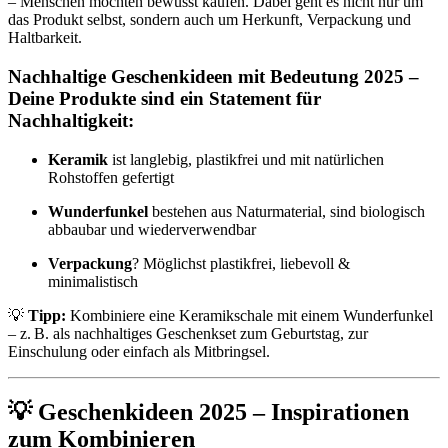
– Menschen möchten bewusst kaufen. Dabei geht es nicht nur um
das Produkt selbst, sondern auch um Herkunft, Verpackung und
Haltbarkeit.
Nachhaltige Geschenkideen mit Bedeutung 2025 –
Deine Produkte sind ein Statement für
Nachhaltigkeit:
Keramik
ist langlebig, plastikfrei und mit natürlichen
Rohstoffen gefertigt
Wunderfunkel
bestehen aus Naturmaterial, sind biologisch
abbaubar und wiederverwendbar
Verpackung
? Möglichst plastikfrei, liebevoll &
minimalistisch
💡
Tipp:
Kombiniere eine Keramikschale mit einem Wunderfunkel
– z. B. als nachhaltiges Geschenkset zum Geburtstag, zur
Einschulung oder einfach als Mitbringsel.
💡 Geschenkideen 2025 – Inspirationen
zum Kombinieren