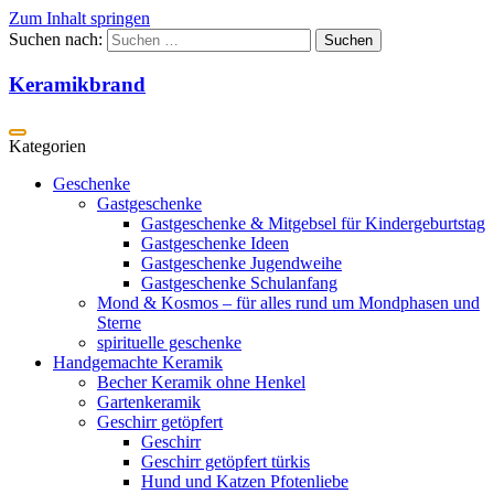
Zum Inhalt springen
Suchen nach:
Keramikbrand
Geschenke
Gastgeschenke
Gastgeschenke & Mitgebsel für Kindergeburtstag
Gastgeschenke Ideen
Gastgeschenke Jugendweihe
Gastgeschenke Schulanfang
Mond & Kosmos – für alles rund um Mondphasen und
Sterne
spirituelle geschenke
Handgemachte Keramik
Becher Keramik ohne Henkel
Gartenkeramik
Geschirr getöpfert
Geschirr
Geschirr getöpfert türkis
Hund und Katzen Pfotenliebe