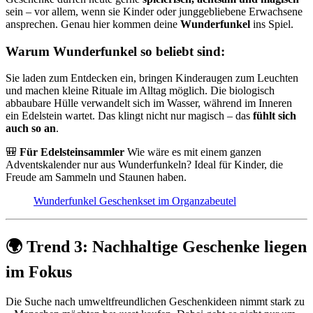
sein – vor allem, wenn sie Kinder oder junggebliebene Erwachsene
ansprechen. Genau hier kommen deine
Wunderfunkel
ins Spiel.
Warum Wunderfunkel so beliebt sind:
Sie laden zum Entdecken ein, bringen Kinderaugen zum Leuchten
und machen kleine Rituale im Alltag möglich. Die biologisch
abbaubare Hülle verwandelt sich im Wasser, während im Inneren
ein Edelstein wartet. Das klingt nicht nur magisch – das
fühlt sich
auch so an
.
🎒
Für Edelsteinsammler
Wie wäre es mit einem ganzen
Adventskalender nur aus Wunderfunkeln? Ideal für Kinder, die
Freude am Sammeln und Staunen haben.
Wunderfunkel Geschenkset im Organzabeutel
🌍 Trend 3: Nachhaltige Geschenke liegen
im Fokus
Die Suche nach umweltfreundlichen Geschenkideen nimmt stark zu