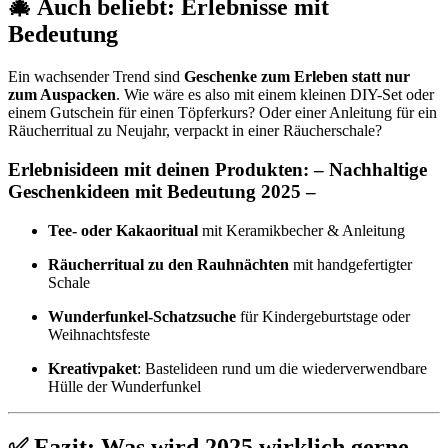
🎄 Auch beliebt: Erlebnisse mit
Bedeutung
Ein wachsender Trend sind
Geschenke zum Erleben statt nur
zum Auspacken
. Wie wäre es also mit einem kleinen DIY-Set oder
einem Gutschein für einen Töpferkurs? Oder einer Anleitung für ein
Räucherritual zu Neujahr, verpackt in einer Räucherschale?
Erlebnisideen mit deinen Produkten: – Nachhaltige
Geschenkideen mit Bedeutung 2025 –
Tee- oder Kakaoritual
mit Keramikbecher & Anleitung
Räucherritual zu den Rauhnächten
mit handgefertigter
Schale
Wunderfunkel-Schatzsuche
für Kindergeburtstage oder
Weihnachtsfeste
Kreativpaket
: Bastelideen rund um die wiederverwendbare
Hülle der Wunderfunkel
✅ Fazit: Was wird 2025 wirklich gerne