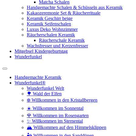
Matcha Schalen
Handgemachte Schalen & Schüsseln aus Keramik
Kakaozeremonie Set & Räucherrituale
Keramik Geschirr beige
Keramik Seifenschalen
Luxus Deko Wohnzimmer
Räucherschalen Keramik
Räucherschale Keramik
Wachsfresser und Kerzenfresser
Mitgebsel Kindergeburtstag
Wunderfunkel
Handgemachte Keramik
Wunderfunkel®
Wunderfunkel Welt
🌳 Wald der Elfen
❄️ Willkommen in den Kristallbergen
☀️ Willkommen im Sonnental
🌹 Willkommen im Rosengarten
✨ Willkommen im Sternental
🏔️ Willkommen auf den Himmelsklippen
🏜️ Willkommen in den Sanddünen