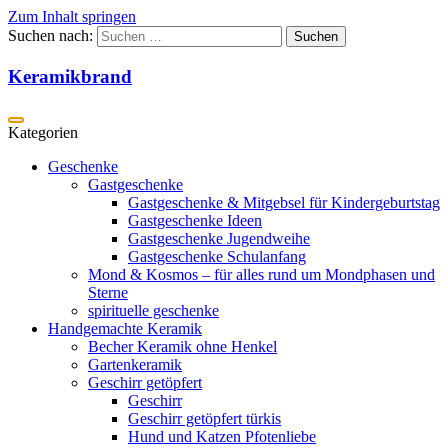
Zum Inhalt springen
Suchen nach:
Keramikbrand
Geschenke
Gastgeschenke
Gastgeschenke & Mitgebsel für Kindergeburtstag
Gastgeschenke Ideen
Gastgeschenke Jugendweihe
Gastgeschenke Schulanfang
Mond & Kosmos – für alles rund um Mondphasen und
Sterne
spirituelle geschenke
Handgemachte Keramik
Becher Keramik ohne Henkel
Gartenkeramik
Geschirr getöpfert
Geschirr
Geschirr getöpfert türkis
Hund und Katzen Pfotenliebe