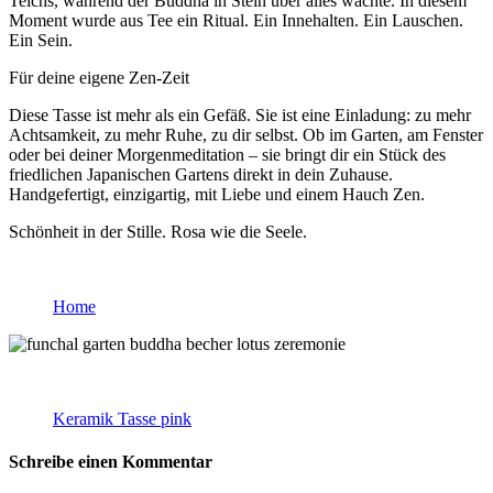
Teichs, während der Buddha in Stein über alles wachte. In diesem
Moment wurde aus Tee ein Ritual. Ein Innehalten. Ein Lauschen.
Ein Sein.
Für deine eigene Zen-Zeit
Diese Tasse ist mehr als ein Gefäß. Sie ist eine Einladung: zu mehr
Achtsamkeit, zu mehr Ruhe, zu dir selbst. Ob im Garten, am Fenster
oder bei deiner Morgenmeditation – sie bringt dir ein Stück des
friedlichen Japanischen Gartens direkt in dein Zuhause.
Handgefertigt, einzigartig, mit Liebe und einem Hauch Zen.
Schönheit in der Stille. Rosa wie die Seele.
Home
Keramik Tasse pink
Schreibe einen Kommentar