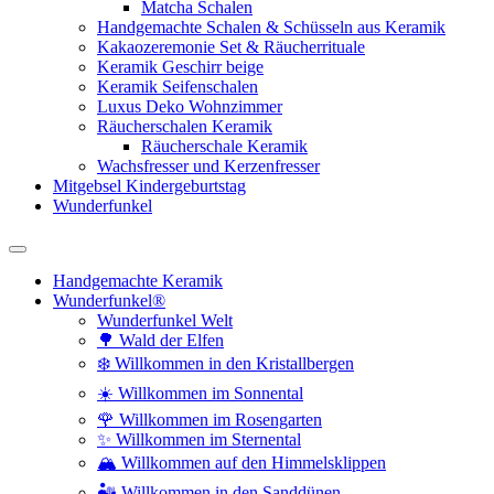
Matcha Schalen
Handgemachte Schalen & Schüsseln aus Keramik
Kakaozeremonie Set & Räucherrituale
Keramik Geschirr beige
Keramik Seifenschalen
Luxus Deko Wohnzimmer
Räucherschalen Keramik
Räucherschale Keramik
Wachsfresser und Kerzenfresser
Mitgebsel Kindergeburtstag
Wunderfunkel
Handgemachte Keramik
Wunderfunkel®
Wunderfunkel Welt
🌳 Wald der Elfen
❄️ Willkommen in den Kristallbergen
☀️ Willkommen im Sonnental
🌹 Willkommen im Rosengarten
✨ Willkommen im Sternental
🏔️ Willkommen auf den Himmelsklippen
🏜️ Willkommen in den Sanddünen