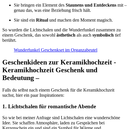
Sie bringen ein Element des
Staunens und Entdeckens
mit –
genau das, was eine Beziehung frisch hält.
Sie sind ein
Ritual
und machen den Moment magisch.
So wurden die Lichtschalen und die Wunderfunkel zusammen zu
einem Geschenk, das sowohl
ästhetisch
als auch
symbolisch
tief
berührt.
Wunderfunkel Geschenkset im Organzabeutel
Geschenkideen zur Keramikhochzeit -
Keramikhochzeit Geschenk und
Bedeutung –
Falls du selbst nach einem Geschenk für die Keramikhochzeit
suchst, hier ein paar Inspirationen:
1. Lichtschalen für romantische Abende
So wie bei meiner Anfrage sind Lichtschalen eine wunderschöne
Idee. Sie schaffen Atmosphäre, laden zu Gesprächen bei
Kerzenschein ein und sind ein Symbol für Wärme und