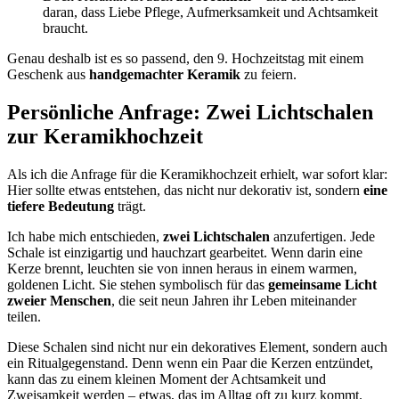
daran, dass Liebe Pflege, Aufmerksamkeit und Achtsamkeit
braucht.
Genau deshalb ist es so passend, den 9. Hochzeitstag mit einem
Geschenk aus
handgemachter Keramik
zu feiern.
Persönliche Anfrage: Zwei Lichtschalen
zur Keramikhochzeit
Als ich die Anfrage für die Keramikhochzeit erhielt, war sofort klar:
Hier sollte etwas entstehen, das nicht nur dekorativ ist, sondern
eine
tiefere Bedeutung
trägt.
Ich habe mich entschieden,
zwei Lichtschalen
anzufertigen. Jede
Schale ist einzigartig und hauchzart gearbeitet. Wenn darin eine
Kerze brennt, leuchten sie von innen heraus in einem warmen,
goldenen Licht. Sie stehen symbolisch für das
gemeinsame Licht
zweier Menschen
, die seit neun Jahren ihr Leben miteinander
teilen.
Diese Schalen sind nicht nur ein dekoratives Element, sondern auch
ein Ritualgegenstand. Denn wenn ein Paar die Kerzen entzündet,
kann das zu einem kleinen Moment der Achtsamkeit und
Zweisamkeit werden – etwas, das im Alltag oft zu kurz kommt.