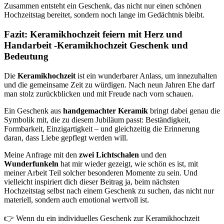
Zusammen entsteht ein Geschenk, das nicht nur einen schönen
Hochzeitstag bereitet, sondern noch lange im Gedächtnis bleibt.
Fazit: Keramikhochzeit feiern mit Herz und
Handarbeit -Keramikhochzeit Geschenk und
Bedeutung
Die
Keramikhochzeit
ist ein wunderbarer Anlass, um innezuhalten
und die gemeinsame Zeit zu würdigen. Nach neun Jahren Ehe darf
man stolz zurückblicken und mit Freude nach vorn schauen.
Ein Geschenk aus
handgemachter Keramik
bringt dabei genau die
Symbolik mit, die zu diesem Jubiläum passt: Beständigkeit,
Formbarkeit, Einzigartigkeit – und gleichzeitig die Erinnerung
daran, dass Liebe gepflegt werden will.
Meine Anfrage mit den
zwei Lichtschalen
und den
Wunderfunkeln
hat mir wieder gezeigt, wie schön es ist, mit
meiner Arbeit Teil solcher besonderen Momente zu sein. Und
vielleicht inspiriert dich dieser Beitrag ja, beim nächsten
Hochzeitstag selbst nach einem Geschenk zu suchen, das nicht nur
materiell, sondern auch emotional wertvoll ist.
👉 Wenn du ein individuelles Geschenk zur Keramikhochzeit