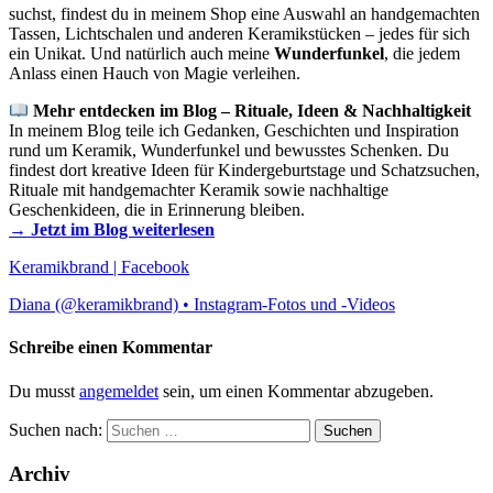
suchst, findest du in meinem Shop eine Auswahl an handgemachten
Tassen, Lichtschalen und anderen Keramikstücken – jedes für sich
ein Unikat. Und natürlich auch meine
Wunderfunkel
, die jedem
Anlass einen Hauch von Magie verleihen.
Mehr entdecken im Blog – Rituale, Ideen & Nachhaltigkeit
In meinem Blog teile ich Gedanken, Geschichten und Inspiration
rund um Keramik, Wunderfunkel und bewusstes Schenken. Du
findest dort kreative Ideen für Kindergeburtstage und Schatzsuchen,
Rituale mit handgemachter Keramik sowie nachhaltige
Geschenkideen, die in Erinnerung bleiben.
→ Jetzt im Blog weiterlesen
Keramikbrand | Facebook
Diana (@keramikbrand) • Instagram-Fotos und -Videos
Schreibe einen Kommentar
Du musst
angemeldet
sein, um einen Kommentar abzugeben.
Suchen nach:
Archiv