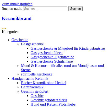
Zum Inhalt springen
Suchen nach:
Keramikbrand
Geschenke
Gastgeschenke
Gastgeschenke & Mitgebsel für Kindergeburtstag
Gastgeschenke Ideen
Gastgeschenke Jugendweihe
Gastgeschenke Schulanfang
Mond & Kosmos – für alles rund um Mondphasen und
Sterne
spirituelle geschenke
Handgemachte Keramik
Becher Keramik ohne Henkel
Gartenkeramik
Geschirr getöpfert
Geschirr
Geschirr getöpfert türkis
Hund und Katzen Pfotenliebe