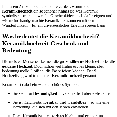
In diesem Artikel möchte ich dir erzählen, warum die
Keramikhochzeit
ein so schöner Anlass ist, was Keramik
symbolisch bedeutet, welche Geschenkideen sich dafür eignen und
wie meine handgemachte Keramik – zusammen mit den
Wunderfunkeln – für ein unvergessliches Erlebnis sorgen kann.
Was bedeutet die Keramikhochzeit? –
Keramikhochzeit Geschenk und
Bedeutung –
Die meisten Menschen kennen die große
silberne Hochzeit
oder die
goldene Hochzeit
. Doch schon viel früher gibt es kleine, aber
bedeutungsvolle Jubiläen, die Paare feiern können. Der 9.
Hochzeitstag wird traditionell
Keramikhochzeit
genannt.
Keramik ist dabei ein wunderschönes Symbol:
Sie steht für
Beständigkeit
– Keramik hält über viele Jahre.
Sie ist gleichzeitig
formbar und wandelbar
– so wie eine
Beziehung, die sich mit den Jahren entwickelt.
Doch Keramik ist auch
zerbrechlich
– und erinnert uns