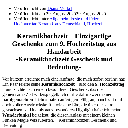
Veröffentlicht von
Diana Merkel
Veröffentlicht am
29. August 2025
29. August 2025
Veröffentlicht unter
Allgemein
,
Feste und Feiern
,
Hochwertige Keramik aus Deutschland
,
Hochzeit
Keramikhochzeit – Einzigartige
Geschenke zum 9. Hochzeitstag aus
Handarbeit
-Keramikhochzeit Geschenk und
Bedeutung-
Vor kurzem erreichte mich eine Anfrage, die mich sofort berührt hat:
Ein Paar feierte seine
Keramikhochzeit
– also den
9. Hochzeitstag
– und suchte nach einem besonderen Geschenk, das die
gemeinsame Zeit widerspiegelt. Ich durfte dafür zwei meiner
handgemachten Lichtschalen
anfertigen. Filigran, hauchzart und
doch voller Ausdruckskraft – wie eine Ehe, die über die Jahre
gewachsen ist. Und als ganz besonderes Highlight habe ich meine
Wunderfunkel
beigelegt, die diesen Anlass mit einem kleinen
Funken Magie verzauberten. – Keramikhochzeit Geschenk und
Bedeutung –