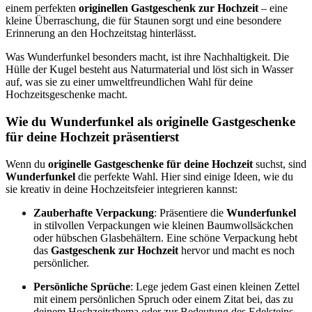
einem perfekten
originellen Gastgeschenk zur Hochzeit
– eine
kleine Überraschung, die für Staunen sorgt und eine besondere
Erinnerung an den Hochzeitstag hinterlässt.
Was Wunderfunkel besonders macht, ist ihre Nachhaltigkeit. Die
Hülle der Kugel besteht aus Naturmaterial und löst sich in Wasser
auf, was sie zu einer umweltfreundlichen Wahl für deine
Hochzeitsgeschenke macht.
Wie du Wunderfunkel als originelle Gastgeschenke
für deine Hochzeit präsentierst
Wenn du
originelle Gastgeschenke für deine Hochzeit
suchst, sind
Wunderfunkel
die perfekte Wahl. Hier sind einige Ideen, wie du
sie kreativ in deine Hochzeitsfeier integrieren kannst:
Zauberhafte Verpackung
: Präsentiere die
Wunderfunkel
in stilvollen Verpackungen wie kleinen Baumwollsäckchen
oder hübschen Glasbehältern. Eine schöne Verpackung hebt
das
Gastgeschenk zur Hochzeit
hervor und macht es noch
persönlicher.
Persönliche Sprüche
: Lege jedem Gast einen kleinen Zettel
mit einem persönlichen Spruch oder einem Zitat bei, das zu
deinem Hochzeitsthema oder zur Bedeutung des Edelsteins