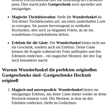
passt. Dies macht jedes
Gastgeschenk
noch spezieller und
einzigartiger.
Magische Tischdekoration
: Stelle die
Wunderfunkel
als
Teil deiner Tischdekoration auf, um einen zauberhaften Look
zu erzeugen. Sie passen hervorragend zu rustikalen
Hochzeiten, aber auch zu eleganten Feiern, da sie ein
wunderbares Gesprächsthema liefern.
Erlebnis für die Gäste
: Die
Wunderfunkel
bieten nicht nur
ein Geschenk, sondern auch ein Erlebnis. Deine Gäste
können die Kugeln während der Feier aufklopfen und den
Edelstein entdecken – ein magischer Moment, der den Tag
noch besonderer macht.
Warum Wunderfunkel die perfekten originellen
Gastgeschenke sind- Gastgeschenke Hochzeit
originell
Magisch und unvergesslich
:
Wunderfunkel
bieten ein
einzigartiges Erlebnis, das deine Gäste immer wieder an deine
Hochzeit erinnern wird. Der Moment, in dem sie den
Edelstein entdecken, bleibt im Gedächtnis.