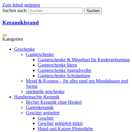
Zum Inhalt springen
Suchen nach:
Keramikbrand
Geschenke
Gastgeschenke
Gastgeschenke & Mitgebsel für Kindergeburtstag
Gastgeschenke Ideen
Gastgeschenke Jugendweihe
Gastgeschenke Schulanfang
Mond & Kosmos – für alles rund um Mondphasen und
Sterne
spirituelle geschenke
Handgemachte Keramik
Becher Keramik ohne Henkel
Gartenkeramik
Geschirr getöpfert
Geschirr
Geschirr getöpfert türkis
Hund und Katzen Pfotenliebe