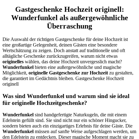
Gastgeschenke Hochzeit originell:
Wunderfunkel als außergewöhnliche
Überraschung
Die Auswahl der richtigen Gastgeschenke für deine Hochzeit ist
eine großartige Gelegenheit, deinen Gästen eine besondere
Wertschätzung zu zeigen. Doch anstatt auf traditionelle und oft
alltägliche Geschenke zurückzugreifen, warum nicht etwas
originelles
wählen, das deine Hochzeit unvergesslich macht?
Wunderfunkel
bieten eine außergewöhnliche und magische
Möglichkeit,
originelle Gastgeschenke zur Hochzeit
zu gestalten,
die garantiert im Gedächtnis bleiben. Gastgeschenke Hochzeit
originell
Was sind Wunderfunkel und warum sind sie ideal
für originelle Hochzeitgeschenke?
Wunderfunkel
sind handgefertigte Naturkugeln, die mit einem
Edelstein gefüllt sind. Sie sind nicht nur ein schöner Hingucker,
sondern bieten auch ein einzigartiges Erlebnis für deine Gäste. Die
Wunderfunkel
müssen auf sanfte Weise aufgeschlagen werden, um
den Edelstein zu entdecken. Dieser magische Moment macht sie zu