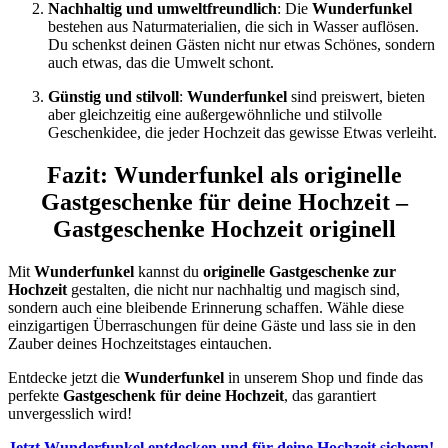
Nachhaltig und umweltfreundlich
: Die
Wunderfunkel
bestehen aus Naturmaterialien, die sich in Wasser auflösen.
Du schenkst deinen Gästen nicht nur etwas Schönes, sondern
auch etwas, das die Umwelt schont.
Günstig und stilvoll
:
Wunderfunkel
sind preiswert, bieten
aber gleichzeitig eine außergewöhnliche und stilvolle
Geschenkidee, die jeder Hochzeit das gewisse Etwas verleiht.
Fazit: Wunderfunkel als originelle
Gastgeschenke für deine Hochzeit –
Gastgeschenke Hochzeit originell
Mit
Wunderfunkel
kannst du
originelle Gastgeschenke zur
Hochzeit
gestalten, die nicht nur nachhaltig und magisch sind,
sondern auch eine bleibende Erinnerung schaffen. Wähle diese
einzigartigen Überraschungen für deine Gäste und lass sie in den
Zauber deines Hochzeitstages eintauchen.
Entdecke jetzt die
Wunderfunkel
in unserem Shop und finde das
perfekte
Gastgeschenk für deine Hochzeit
, das garantiert
unvergesslich wird!
Jetzt Wunderfunkel entdecken und für deine Hochzeit sichern!