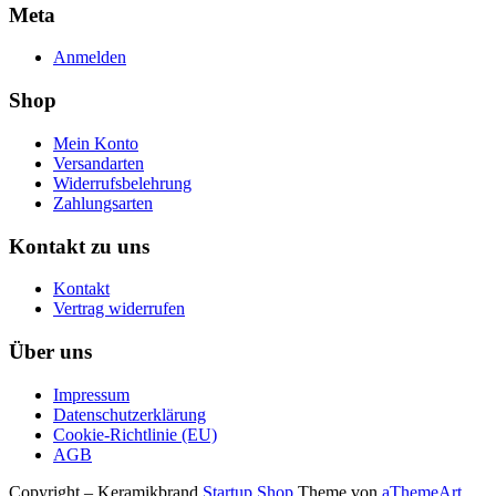
Meta
Anmelden
Shop
Mein Konto
Versandarten
Widerrufsbelehrung
Zahlungsarten
Kontakt zu uns
Kontakt
Vertrag widerrufen
Über uns
Impressum
Datenschutzerklärung
Cookie-Richtlinie (EU)
AGB
Copyright – Keramikbrand
Startup Shop
Theme von
aThemeArt
.