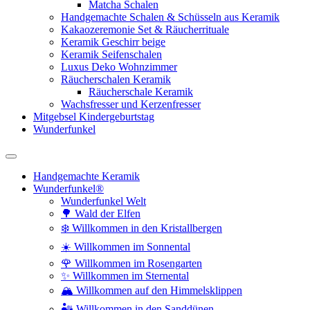
Matcha Schalen
Handgemachte Schalen & Schüsseln aus Keramik
Kakaozeremonie Set & Räucherrituale
Keramik Geschirr beige
Keramik Seifenschalen
Luxus Deko Wohnzimmer
Räucherschalen Keramik
Räucherschale Keramik
Wachsfresser und Kerzenfresser
Mitgebsel Kindergeburtstag
Wunderfunkel
Handgemachte Keramik
Wunderfunkel®
Wunderfunkel Welt
🌳 Wald der Elfen
❄️ Willkommen in den Kristallbergen
☀️ Willkommen im Sonnental
🌹 Willkommen im Rosengarten
✨ Willkommen im Sternental
🏔️ Willkommen auf den Himmelsklippen
🏜️ Willkommen in den Sanddünen