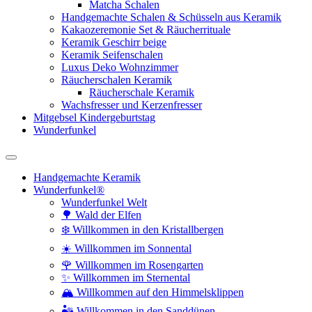
Matcha Schalen
Handgemachte Schalen & Schüsseln aus Keramik
Kakaozeremonie Set & Räucherrituale
Keramik Geschirr beige
Keramik Seifenschalen
Luxus Deko Wohnzimmer
Räucherschalen Keramik
Räucherschale Keramik
Wachsfresser und Kerzenfresser
Mitgebsel Kindergeburtstag
Wunderfunkel
Handgemachte Keramik
Wunderfunkel®
Wunderfunkel Welt
🌳 Wald der Elfen
❄️ Willkommen in den Kristallbergen
☀️ Willkommen im Sonnental
🌹 Willkommen im Rosengarten
✨ Willkommen im Sternental
🏔️ Willkommen auf den Himmelsklippen
🏜️ Willkommen in den Sanddünen