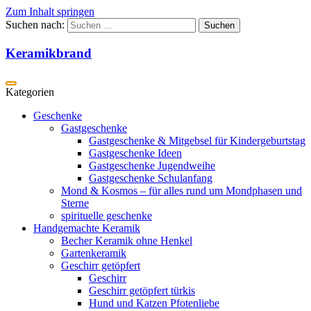
Zum Inhalt springen
Suchen nach:
Keramikbrand
Geschenke
Gastgeschenke
Gastgeschenke & Mitgebsel für Kindergeburtstag
Gastgeschenke Ideen
Gastgeschenke Jugendweihe
Gastgeschenke Schulanfang
Mond & Kosmos – für alles rund um Mondphasen und
Sterne
spirituelle geschenke
Handgemachte Keramik
Becher Keramik ohne Henkel
Gartenkeramik
Geschirr getöpfert
Geschirr
Geschirr getöpfert türkis
Hund und Katzen Pfotenliebe