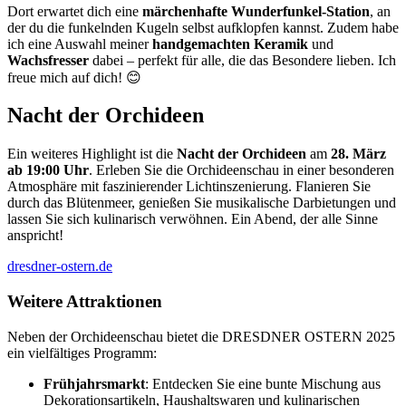
Dort erwartet dich eine
märchenhafte Wunderfunkel-Station
, an
der du die funkelnden Kugeln selbst aufklopfen kannst. Zudem habe
ich eine Auswahl meiner
handgemachten Keramik
und
Wachsfresser
dabei – perfekt für alle, die das Besondere lieben. Ich
freue mich auf dich! 😊
Nacht der Orchideen
Ein weiteres Highlight ist die
Nacht der Orchideen
am
28. März
ab 19:00 Uhr
. Erleben Sie die Orchideenschau in einer besonderen
Atmosphäre mit faszinierender Lichtinszenierung. Flanieren Sie
durch das Blütenmeer, genießen Sie musikalische Darbietungen und
lassen Sie sich kulinarisch verwöhnen. Ein Abend, der alle Sinne
anspricht!
dresdner-ostern.de
Weitere Attraktionen
Neben der Orchideenschau bietet die DRESDNER OSTERN 2025
ein vielfältiges Programm:
Frühjahrsmarkt
: Entdecken Sie eine bunte Mischung aus
Dekorationsartikeln, Haushaltswaren und kulinarischen