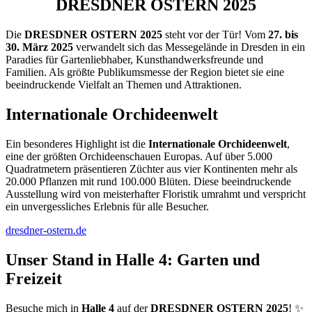
DRESDNER OSTERN 2025
Die
DRESDNER OSTERN 2025
steht vor der Tür! Vom
27. bis
30. März 2025
verwandelt sich das Messegelände in Dresden in ein
Paradies für Gartenliebhaber, Kunsthandwerksfreunde und
Familien. Als größte Publikumsmesse der Region bietet sie eine
beeindruckende Vielfalt an Themen und Attraktionen.
Internationale Orchideenwelt
Ein besonderes Highlight ist die
Internationale Orchideenwelt
,
eine der größten Orchideenschauen Europas. Auf über 5.000
Quadratmetern präsentieren Züchter aus vier Kontinenten mehr als
20.000 Pflanzen mit rund 100.000 Blüten. Diese beeindruckende
Ausstellung wird von meisterhafter Floristik umrahmt und verspricht
ein unvergessliches Erlebnis für alle Besucher.
dresdner-ostern.de
Unser Stand in Halle 4: Garten und
Freizeit
Besuche mich in
Halle 4
auf der
DRESDNER OSTERN 2025
! ✨