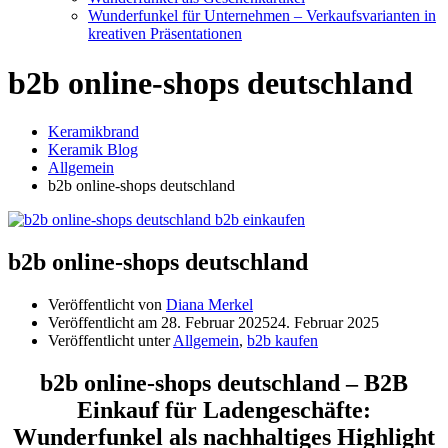
Wunderfunkel für Unternehmen – Verkaufsvarianten in
kreativen Präsentationen
b2b online-shops deutschland
Keramikbrand
Keramik Blog
Allgemein
b2b online-shops deutschland
b2b online-shops deutschland
Veröffentlicht von
Diana Merkel
Veröffentlicht am
28. Februar 2025
24. Februar 2025
Veröffentlicht unter
Allgemein
,
b2b kaufen
b2b online-shops deutschland – B2B
Einkauf für Ladengeschäfte:
Wunderfunkel als nachhaltiges Highlight