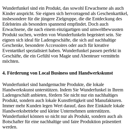
Wunderfunkel sind ein Produkt, das sowohl Erwachsene als auch
Kinder anspricht. Sie eignen sich hervorragend als Geschenkartikel,
insbesondere für die jüngere Zielgruppe, die die Entdeckung des
Edelsteins als besonders spannend empfindet. Doch auch
Erwachsene, die nach einem einzigartigen und umweltbewussten
Produkt suchen, werden von Wunderfunkeln begeistert sein. Sie
eignen sich ideal für Ladengeschäfte, die sich auf nachhaltige
Geschenke, besondere Accessoires oder auch für kreative
Eventartikel spezialisiert haben. Wunderfunkel passen perfekt in
Geschäfte, die ein Gefühl von Magie und Abenteuer vermitteln
möchten.
4.
Förderung von Local Business und Handwerkskunst
Wunderfunkel sind handgemachte Produkte, die lokale
Handwerkskunst unterstützen. Indem Sie Wunderfunkel in Ihrem
Ladengeschäft anbieten, fördern Sie nicht nur ein nachhaltiges
Produkt, sondern auch lokale Kunstfertigkeit und Manufakturen.
Immer mehr Kunden legen Wert darauf, dass ihre Einkäufe lokale
Handwerksbetriebe und kleine Unternehmen unterstützen.
Wunderfunkel können so nicht nur als Produkt, sondern auch als
Botschafter für eine nachhaltige und faire Produktion präsentiert
werden.