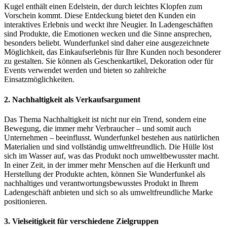
Kugel enthält einen Edelstein, der durch leichtes Klopfen zum
Vorschein kommt. Diese Entdeckung bietet den Kunden ein
interaktives Erlebnis und weckt ihre Neugier. In Ladengeschäften
sind Produkte, die Emotionen wecken und die Sinne ansprechen,
besonders beliebt. Wunderfunkel sind daher eine ausgezeichnete
Möglichkeit, das Einkaufserlebnis für Ihre Kunden noch besonderer
zu gestalten. Sie können als Geschenkartikel, Dekoration oder für
Events verwendet werden und bieten so zahlreiche
Einsatzmöglichkeiten.
2.
Nachhaltigkeit als Verkaufsargument
Das Thema Nachhaltigkeit ist nicht nur ein Trend, sondern eine
Bewegung, die immer mehr Verbraucher – und somit auch
Unternehmen – beeinflusst. Wunderfunkel bestehen aus natürlichen
Materialien und sind vollständig umweltfreundlich. Die Hülle löst
sich im Wasser auf, was das Produkt noch umweltbewusster macht.
In einer Zeit, in der immer mehr Menschen auf die Herkunft und
Herstellung der Produkte achten, können Sie Wunderfunkel als
nachhaltiges und verantwortungsbewusstes Produkt in Ihrem
Ladengeschäft anbieten und sich so als umweltfreundliche Marke
positionieren.
3.
Vielseitigkeit für verschiedene Zielgruppen