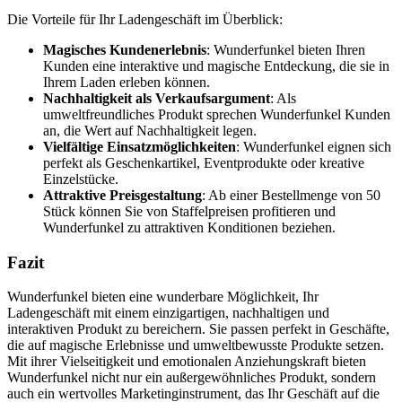
Die Vorteile für Ihr Ladengeschäft im Überblick:
Magisches Kundenerlebnis
: Wunderfunkel bieten Ihren
Kunden eine interaktive und magische Entdeckung, die sie in
Ihrem Laden erleben können.
Nachhaltigkeit als Verkaufsargument
: Als
umweltfreundliches Produkt sprechen Wunderfunkel Kunden
an, die Wert auf Nachhaltigkeit legen.
Vielfältige Einsatzmöglichkeiten
: Wunderfunkel eignen sich
perfekt als Geschenkartikel, Eventprodukte oder kreative
Einzelstücke.
Attraktive Preisgestaltung
: Ab einer Bestellmenge von 50
Stück können Sie von Staffelpreisen profitieren und
Wunderfunkel zu attraktiven Konditionen beziehen.
Fazit
Wunderfunkel bieten eine wunderbare Möglichkeit, Ihr
Ladengeschäft mit einem einzigartigen, nachhaltigen und
interaktiven Produkt zu bereichern. Sie passen perfekt in Geschäfte,
die auf magische Erlebnisse und umweltbewusste Produkte setzen.
Mit ihrer Vielseitigkeit und emotionalen Anziehungskraft bieten
Wunderfunkel nicht nur ein außergewöhnliches Produkt, sondern
auch ein wertvolles Marketinginstrument, das Ihr Geschäft auf die