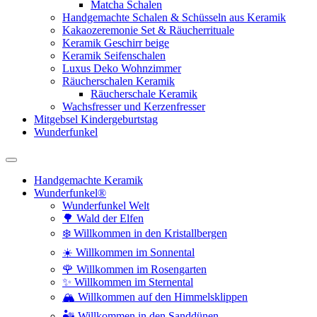
Matcha Schalen
Handgemachte Schalen & Schüsseln aus Keramik
Kakaozeremonie Set & Räucherrituale
Keramik Geschirr beige
Keramik Seifenschalen
Luxus Deko Wohnzimmer
Räucherschalen Keramik
Räucherschale Keramik
Wachsfresser und Kerzenfresser
Mitgebsel Kindergeburtstag
Wunderfunkel
Handgemachte Keramik
Wunderfunkel®
Wunderfunkel Welt
🌳 Wald der Elfen
❄️ Willkommen in den Kristallbergen
☀️ Willkommen im Sonnental
🌹 Willkommen im Rosengarten
✨ Willkommen im Sternental
🏔️ Willkommen auf den Himmelsklippen
🏜️ Willkommen in den Sanddünen