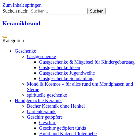
Zum Inhalt springen
Suchen nach:
Keramikbrand
Geschenke
Gastgeschenke
Gastgeschenke & Mitgebsel für Kindergeburtstag
Gastgeschenke Ideen
Gastgeschenke Jugendweihe
Gastgeschenke Schulanfang
Mond & Kosmos – für alles rund um Mondphasen und
Sterne
spirituelle geschenke
Handgemachte Keramik
Becher Keramik ohne Henkel
Gartenkeramik
Geschirr getöpfert
Geschirr
Geschirr getöpfert türkis
Hund und Katzen Pfotenliebe