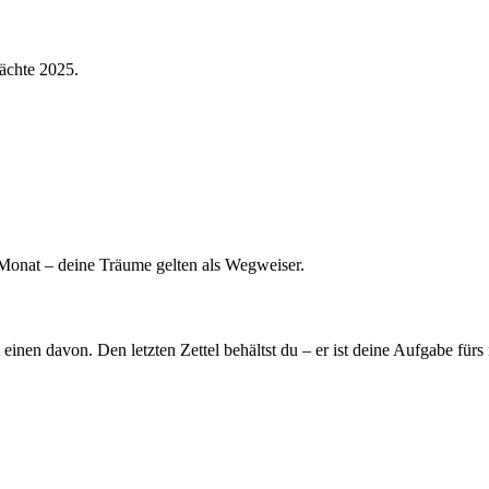
ächte 2025.
 Monat – deine Träume gelten als Wegweiser.
inen davon. Den letzten Zettel behältst du – er ist deine Aufgabe fürs 