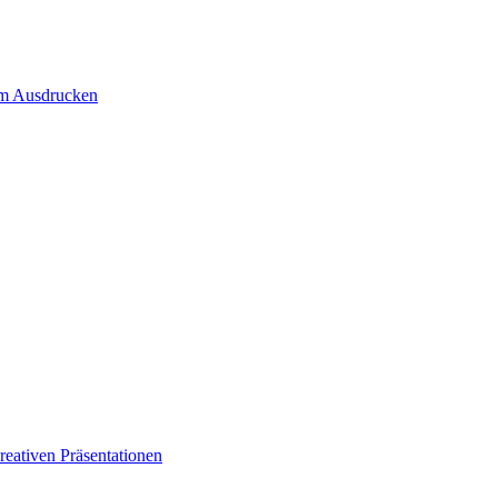
um Ausdrucken
eativen Präsentationen