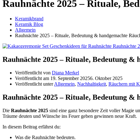
Rauhnächte 2025 – Rituale, B
Keramikbrand
Keramik Blog
Allgemein
Rauhnächte 2025 – Rituale, Bedeutung & handgemachte Räuc
Rauhnächte 2025 – Rituale, Bedeutung &
Veröffentlicht von
Diana Merkel
Veröffentlicht am
19. September 2025
6. Oktober 2025
Veröffentlicht unter
Allgemein
,
Nachhaltigkeit
,
Räuchern mit K
Rauhnächte 2025 – Rituale, Bedeutung &
Die
Rauhnächte 2025
sind eine ganz besondere Zeit voller Magie u
Träume deuten und Wünsche ins Feuer geben gewinnen neue Kraft.
In diesem Beitrag erfährst du:
Was die Rauhnächte bedeuten.