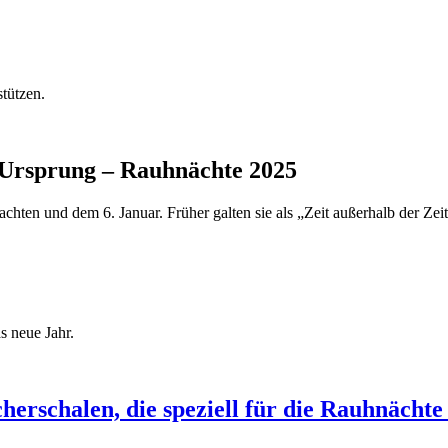
stützen.
 Ursprung – Rauhnächte 2025
en und dem 6. Januar. Früher galten sie als „Zeit außerhalb der Zeit“
 neue Jahr.
rschalen, die speziell für die Rauhnächte 2