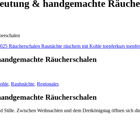
edeutung & handgemachte Räuche
herschalen
 handgemachte Räucherschalen
ohle
,
Rauhnächte
,
Regionales
 handgemachte Räucherschalen
nd Stille. Zwischen Weihnachten und dem Dreikönigstag öffnen sich di