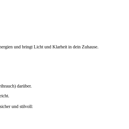
Energien und bringt Licht und Klarheit in dein Zuhause.
eihrauch) darüber.
icht.
sicher und stilvoll: