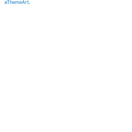
aThemeArt
.