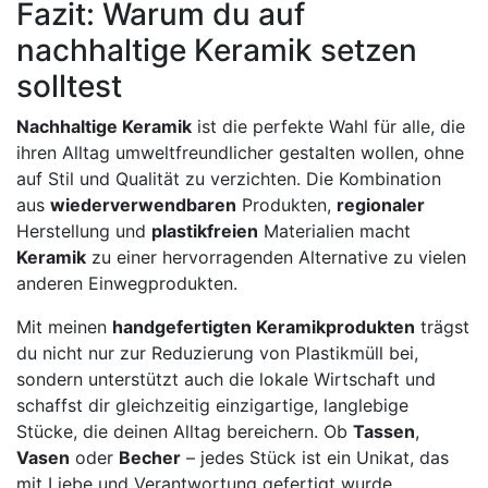
Fazit: Warum du auf
nachhaltige Keramik setzen
solltest
Nachhaltige Keramik
ist die perfekte Wahl für alle, die
ihren Alltag umweltfreundlicher gestalten wollen, ohne
auf Stil und Qualität zu verzichten. Die Kombination
aus
wiederverwendbaren
Produkten,
regionaler
Herstellung und
plastikfreien
Materialien macht
Keramik
zu einer hervorragenden Alternative zu vielen
anderen Einwegprodukten.
Mit meinen
handgefertigten Keramikprodukten
trägst
du nicht nur zur Reduzierung von Plastikmüll bei,
sondern unterstützt auch die lokale Wirtschaft und
schaffst dir gleichzeitig einzigartige, langlebige
Stücke, die deinen Alltag bereichern. Ob
Tassen
,
Vasen
oder
Becher
– jedes Stück ist ein Unikat, das
mit Liebe und Verantwortung gefertigt wurde.