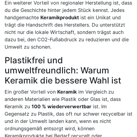
Ein weiterer Vorteil von regionaler Herstellung ist, dass
du die Geschichte hinter jedem Stück kennst. Jedes
handgemachte
Keramikprodukt
ist ein Unikat und
trägt die Handschrift des Herstellers. Du unterstützt
nicht nur die lokale Wirtschaft, sondern trägst auch
dazu bei, den CO2-Fußabdruck zu reduzieren und die
Umwelt zu schonen.
Plastikfrei und
umweltfreundlich: Warum
Keramik die bessere Wahl ist
Ein großer Vorteil von
Keramik
im Vergleich zu
anderen Materialien wie Plastik oder Glas ist, dass
Keramik zu
100 % wiederverwertbar
ist. Im
Gegensatz zu Plastik, das oft nur schwer recycelbar ist
und in der Umwelt landen kann, wenn es nicht
ordnungsgemäß entsorgt wird, können
Keramikprodukte bei Bedarf recycelt oder