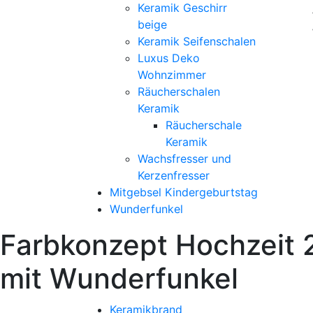
Keramik Geschirr
beige
Keramik Seifenschalen
Luxus Deko
Wohnzimmer
Räucherschalen
Keramik
Räucherschale
Keramik
Wachsfresser und
Kerzenfresser
Mitgebsel Kindergeburtstag
Wunderfunkel
Farbkonzept Hochzeit 2
mit Wunderfunkel
Keramikbrand