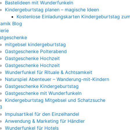
Bastelideen mit Wunderfunkeln
Kindergeburtstag planen – magische Ideen
Kostenlose Einladungskarten Kindergeburtstag zu
ramik Blog
erie
stgeschenke
mitgebsel kindergeburtstag
Gastgeschenke Polterabend
Gastgeschenke Hochzeit
Gastgeschenke Hochzeit
Wunderfunkel für Rituale & Achtsamkeit
Naturspiel Abenteuer – Wanderung-mit-Kindern
Gastgeschenke Kindergeburtstag
Gastgeschenke mit Wunderfunkeln
Kindergeburtstag Mitgebsel und Schatzsuche
B
Impulsartikel für den Einzelhandel
Anwendung & Marketing für Händler
Wunderfunkel für Hotels