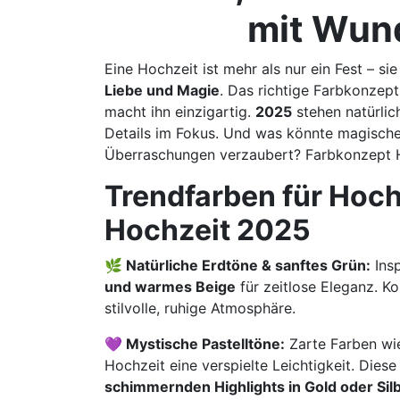
mit Wun
Eine Hochzeit ist mehr als nur ein Fest – sie
Liebe und Magie
. Das richtige Farbkonzep
macht ihn einzigartig.
2025
stehen natürlic
Details im Fokus. Und was könnte magischer
Überraschungen verzaubert? Farbkonzept 
Trendfarben für Hoch
Hochzeit 2025
🌿 Natürliche Erdtöne & sanftes Grün:
Insp
und warmes Beige
für zeitlose Eleganz. K
stilvolle, ruhige Atmosphäre.
💜 Mystische Pastelltöne:
Zarte Farben w
Hochzeit eine verspielte Leichtigkeit. Die
schimmernden Highlights in Gold oder Sil