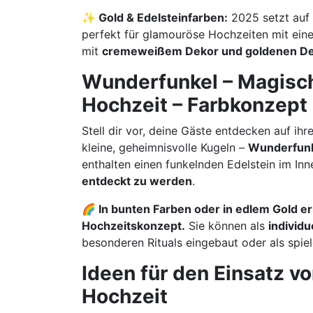
✨ Gold & Edelsteinfarben:
2025 setzt auf
perfekt für glamouröse Hochzeiten mit ei
mit
cremeweißem Dekor und goldenen Det
Wunderfunkel – Magisch
Hochzeit – Farbkonzept
Stell dir vor, deine Gäste entdecken auf ih
kleine, geheimnisvolle Kugeln –
Wunderfun
enthalten einen funkelnden Edelstein im In
entdeckt zu werden
.
🌈 In bunten Farben oder in edlem Gold er
Hochzeitskonzept.
Sie können als
individ
besonderen Rituals eingebaut oder als spie
Ideen für den Einsatz v
Hochzeit