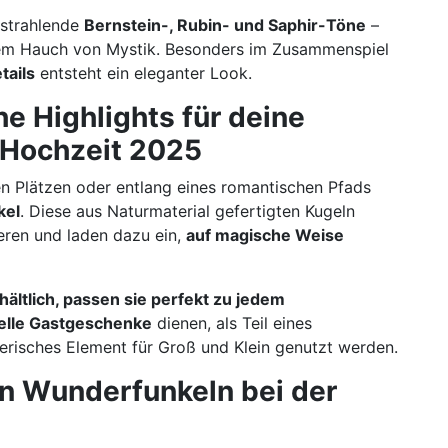
 strahlende
Bernstein-, Rubin- und Saphir-Töne
–
nem Hauch von Mystik. Besonders im Zusammenspiel
ails
entsteht ein eleganter Look.
e Highlights für deine
 Hochzeit 2025
ren Plätzen oder entlang eines romantischen Pfads
kel
. Diese aus Naturmaterial gefertigten Kugeln
neren und laden dazu ein,
auf magische Weise
hältlich, passen sie perfekt zu jedem
uelle Gastgeschenke
dienen, als Teil eines
lerisches Element für Groß und Klein genutzt werden.
on Wunderfunkeln bei der