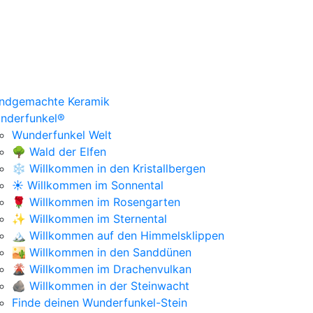
ndgemachte Keramik
nderfunkel®
Wunderfunkel Welt
🌳 Wald der Elfen
❄️ Willkommen in den Kristallbergen
☀️ Willkommen im Sonnental
🌹 Willkommen im Rosengarten
✨ Willkommen im Sternental
🏔️ Willkommen auf den Himmelsklippen
🏜️ Willkommen in den Sanddünen
🌋 Willkommen im Drachenvulkan
🪨 Willkommen in der Steinwacht
Finde deinen Wunderfunkel-Stein