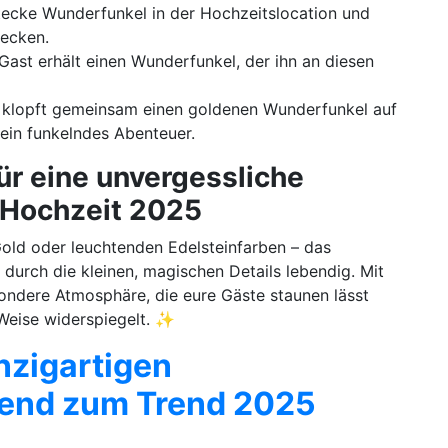
ecke Wunderfunkel in der Hochzeitslocation und
decken.
ast erhält einen Wunderfunkel, der ihn an diesen
klopft gemeinsam einen goldenen Wunderfunkel auf
ein funkelndes Abenteuer.
für eine unvergessliche
 Hochzeit 2025
ld oder leuchtenden Edelsteinfarben – das
 durch die kleinen, magischen Details lebendig. Mit
sondere Atmosphäre, die eure Gäste staunen lässt
 Weise widerspiegelt. ✨
inzigartigen
end zum Trend 2025