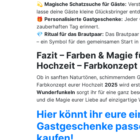
💫
Magische Schatzsuche für Gäste:
Verst
lasse deine Gäste kleine Glücksbringer ent
🎁
Personalisierte Gastgeschenke:
Jeder G
zauberhaften Tag erinnert.
💎
Ritual für das Brautpaar:
Das Brautpaar 
– ein Symbol für den gemeinsamen Start in 
Fazit – Farben & Magie 
Hochzeit – Farbkonzept
Ob in sanften Naturtönen, schimmerndem Go
Farbkonzept eurer Hochzeit
2025
wird erst
Wunderfunkeln
sorgt ihr für eine ganz be
und die Magie eurer Liebe auf einzigartige
Hier könnt ihr eure e
Gastgeschenke pass
kaufen!