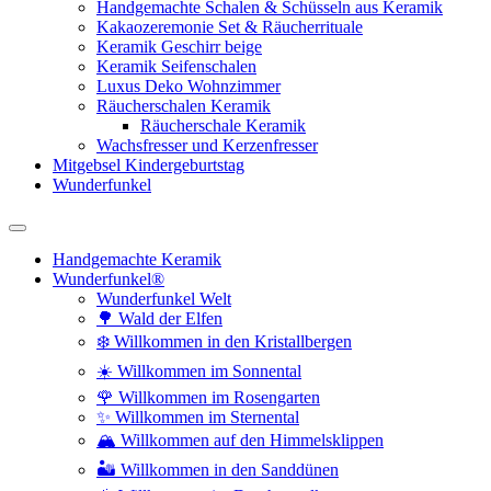
Handgemachte Schalen & Schüsseln aus Keramik
Kakaozeremonie Set & Räucherrituale
Keramik Geschirr beige
Keramik Seifenschalen
Luxus Deko Wohnzimmer
Räucherschalen Keramik
Räucherschale Keramik
Wachsfresser und Kerzenfresser
Mitgebsel Kindergeburtstag
Wunderfunkel
Handgemachte Keramik
Wunderfunkel®
Wunderfunkel Welt
🌳 Wald der Elfen
❄️ Willkommen in den Kristallbergen
☀️ Willkommen im Sonnental
🌹 Willkommen im Rosengarten
✨ Willkommen im Sternental
🏔️ Willkommen auf den Himmelsklippen
🏜️ Willkommen in den Sanddünen