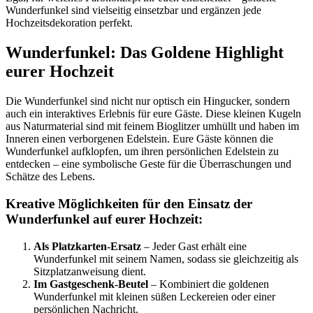
Wunderfunkel sind vielseitig einsetzbar und ergänzen jede
Hochzeitsdekoration perfekt.
Wunderfunkel: Das Goldene Highlight
eurer Hochzeit
Die Wunderfunkel sind nicht nur optisch ein Hingucker, sondern
auch ein interaktives Erlebnis für eure Gäste. Diese kleinen Kugeln
aus Naturmaterial sind mit feinem Bioglitzer umhüllt und haben im
Inneren einen verborgenen Edelstein. Eure Gäste können die
Wunderfunkel aufklopfen, um ihren persönlichen Edelstein zu
entdecken – eine symbolische Geste für die Überraschungen und
Schätze des Lebens.
Kreative Möglichkeiten für den Einsatz der
Wunderfunkel auf eurer Hochzeit:
Als Platzkarten-Ersatz
– Jeder Gast erhält eine
Wunderfunkel mit seinem Namen, sodass sie gleichzeitig als
Sitzplatzanweisung dient.
Im Gastgeschenk-Beutel
– Kombiniert die goldenen
Wunderfunkel mit kleinen süßen Leckereien oder einer
persönlichen Nachricht.