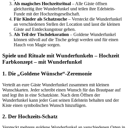
Als magisches Hochzeitsritual
– Alle Gäste öffnen
gleichzeitig ihre Wunderfunkel und teilen ihre Edelstein-
Funde mit der Hochzeitsgesellschaft.
Für Kinder als Schatzsuche
– Versteckt die Wunderfunkel
an verschiedenen Stellen der Location und lasst die kleinen
Gäste auf Entdeckungstour gehen.
Als Teil der Tischdekoration
– Goldene Wunderfunkel
können stilvoll auf die Tische gelegt werden und für einen
Hauch von Magie sorgen.
Spiele und Rituale mit Wunderfunkeln – Hochzeit
Farbkonzept – mit Wunderfunkel
1. Die „Goldene Wünsche“-Zeremonie
Verteilt an eure Gäste Wunderfunkel zusammen mit kleinen
Wunschkarten. Jeder schreibt einen Wunsch für das Brautpaar auf
und legt ihn in eine Schatzkiste. Nach dem Öffnen der
Wunderfunkel kann jeder Gast seinen Edelstein behalten und der
Kiste einen symbolischen Wunsch hinzufügen.
2. Der Hochzeits-Schatz
Versteckt mehrere goldene Wunderfunkel an verschiedenen Orten in