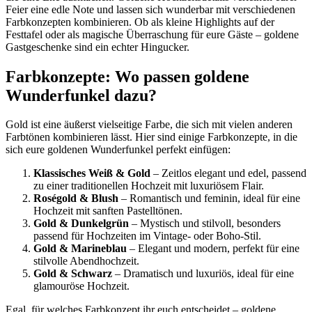
Feier eine edle Note und lassen sich wunderbar mit verschiedenen
Farbkonzepten kombinieren. Ob als kleine Highlights auf der
Festtafel oder als magische Überraschung für eure Gäste – goldene
Gastgeschenke sind ein echter Hingucker.
Farbkonzepte: Wo passen goldene
Wunderfunkel dazu?
Gold ist eine äußerst vielseitige Farbe, die sich mit vielen anderen
Farbtönen kombinieren lässt. Hier sind einige Farbkonzepte, in die
sich eure goldenen Wunderfunkel perfekt einfügen:
Klassisches Weiß & Gold
– Zeitlos elegant und edel, passend
zu einer traditionellen Hochzeit mit luxuriösem Flair.
Roségold & Blush
– Romantisch und feminin, ideal für eine
Hochzeit mit sanften Pastelltönen.
Gold & Dunkelgrün
– Mystisch und stilvoll, besonders
passend für Hochzeiten im Vintage- oder Boho-Stil.
Gold & Marineblau
– Elegant und modern, perfekt für eine
stilvolle Abendhochzeit.
Gold & Schwarz
– Dramatisch und luxuriös, ideal für eine
glamouröse Hochzeit.
Egal, für welches Farbkonzept ihr euch entscheidet – goldene