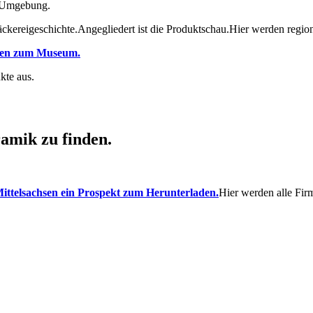
d Umgebung.
kereigeschichte.Angegliedert ist die Produktschau.Hier werden regiona
iten zum Museum.
kte aus.
ramik zu finden.
Mittelsachsen ein Prospekt zum Herunterladen.
Hier werden alle Firm