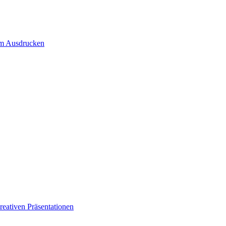
um Ausdrucken
eativen Präsentationen