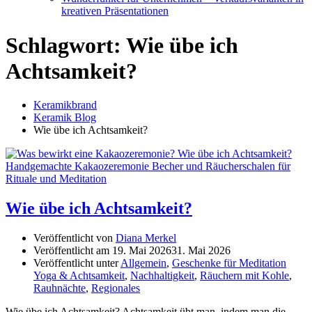
kreativen Präsentationen
Schlagwort:
Wie übe ich
Achtsamkeit?
Keramikbrand
Keramik Blog
Wie übe ich Achtsamkeit?
Wie übe ich Achtsamkeit?
Veröffentlicht von
Diana Merkel
Veröffentlicht am
19. Mai 2026
31. Mai 2026
Veröffentlicht unter
Allgemein
,
Geschenke für Meditation
Yoga & Achtsamkeit
,
Nachhaltigkeit
,
Räuchern mit Kohle
,
Rauhnächte
,
Regionales
Wie übe ich Achtsamkeit? Achtsamkeit übt man, indem man die