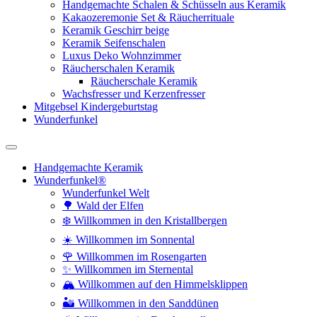
Handgemachte Schalen & Schüsseln aus Keramik
Kakaozeremonie Set & Räucherrituale
Keramik Geschirr beige
Keramik Seifenschalen
Luxus Deko Wohnzimmer
Räucherschalen Keramik
Räucherschale Keramik
Wachsfresser und Kerzenfresser
Mitgebsel Kindergeburtstag
Wunderfunkel
Handgemachte Keramik
Wunderfunkel®
Wunderfunkel Welt
🌳 Wald der Elfen
❄️ Willkommen in den Kristallbergen
☀️ Willkommen im Sonnental
🌹 Willkommen im Rosengarten
✨ Willkommen im Sternental
🏔️ Willkommen auf den Himmelsklippen
🏜️ Willkommen in den Sanddünen