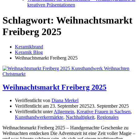
kreativen Präsentationen
Schlagwort:
Weihnachtsmarkt
Freiberg 2025
Keramikbrand
Keramik Blog
Weihnachtsmarkt Freiberg 2025
Weihnachtsmarkt Freiberg 2025
Veröffentlicht von
Diana Merkel
Veröffentlicht am
23. September 2025
23. September 2025
Veröffentlicht unter
Allgemein
,
Kreative Frauen in Sachsen
,
Kunsthandwerkermärkte
,
Nachhaltigkeit
,
Regionales
Weihnachtsmarkt Freiberg 2025 – Handgemachte Geschenke zu
Weihnachten entdecken Die Adventszeit ist eine Zeit voller Magie –
und was könnte schöner sein, als sich auf einem traditionellen