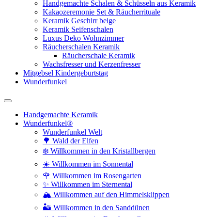
Handgemachte Schalen & Schüsseln aus Keramik
Kakaozeremonie Set & Räucherrituale
Keramik Geschirr beige
Keramik Seifenschalen
Luxus Deko Wohnzimmer
Räucherschalen Keramik
Räucherschale Keramik
Wachsfresser und Kerzenfresser
Mitgebsel Kindergeburtstag
Wunderfunkel
Handgemachte Keramik
Wunderfunkel®
Wunderfunkel Welt
🌳 Wald der Elfen
❄️ Willkommen in den Kristallbergen
☀️ Willkommen im Sonnental
🌹 Willkommen im Rosengarten
✨ Willkommen im Sternental
🏔️ Willkommen auf den Himmelsklippen
🏜️ Willkommen in den Sanddünen