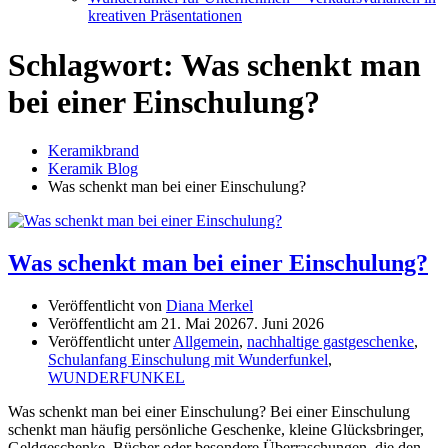
kreativen Präsentationen
Schlagwort:
Was schenkt man
bei einer Einschulung?
Keramikbrand
Keramik Blog
Was schenkt man bei einer Einschulung?
Was schenkt man bei einer Einschulung?
Veröffentlicht von
Diana Merkel
Veröffentlicht am
21. Mai 2026
7. Juni 2026
Veröffentlicht unter
Allgemein
,
nachhaltige gastgeschenke
,
Schulanfang Einschulung mit Wunderfunkel
,
WUNDERFUNKEL
Was schenkt man bei einer Einschulung? Bei einer Einschulung
schenkt man häufig persönliche Geschenke, kleine Glücksbringer,
Geldgeschenke, Bücher oder besondere Überraschungen, die den