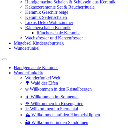
Handgemachte Schalen & Schüsseln aus Keramik
Kakaozeremonie Set & Räucherrituale
Keramik Geschirr beige
Keramik Seifenschalen
Luxus Deko Wohnzimmer
Räucherschalen Keramik
Räucherschale Keramik
Wachsfresser und Kerzenfresser
Mitgebsel Kindergeburtstag
Wunderfunkel
Handgemachte Keramik
Wunderfunkel®
Wunderfunkel Welt
🌳 Wald der Elfen
❄️ Willkommen in den Kristallbergen
☀️ Willkommen im Sonnental
🌹 Willkommen im Rosengarten
✨ Willkommen im Sternental
🏔️ Willkommen auf den Himmelsklippen
🏜️ Willkommen in den Sanddünen