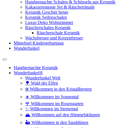
Handgemachte Schalen & Schüsseln aus Keramik
Kakaozeremonie Set & Räucherrituale
Keramik Geschirr beige
Keramik Seifenschalen
Luxus Deko Wohnzimmer
Räucherschalen Keramik
Räucherschale Keramik
Wachsfresser und Kerzenfresser
Mitgebsel Kindergeburtstag
Wunderfunkel
Handgemachte Keramik
Wunderfunkel®
Wunderfunkel Welt
🌳 Wald der Elfen
❄️ Willkommen in den Kristallbergen
☀️ Willkommen im Sonnental
🌹 Willkommen im Rosengarten
✨ Willkommen im Sternental
🏔️ Willkommen auf den Himmelsklippen
🏜️ Willkommen in den Sanddünen