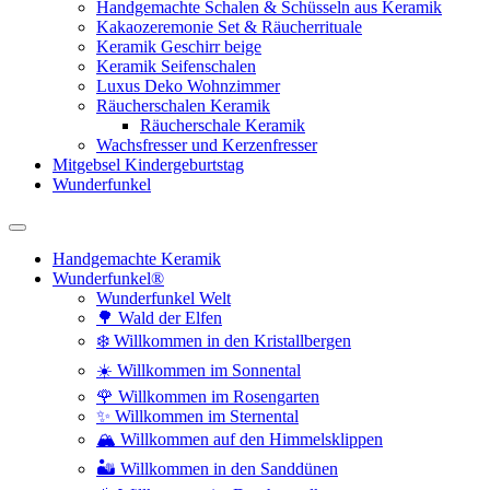
Handgemachte Schalen & Schüsseln aus Keramik
Kakaozeremonie Set & Räucherrituale
Keramik Geschirr beige
Keramik Seifenschalen
Luxus Deko Wohnzimmer
Räucherschalen Keramik
Räucherschale Keramik
Wachsfresser und Kerzenfresser
Mitgebsel Kindergeburtstag
Wunderfunkel
Handgemachte Keramik
Wunderfunkel®
Wunderfunkel Welt
🌳 Wald der Elfen
❄️ Willkommen in den Kristallbergen
☀️ Willkommen im Sonnental
🌹 Willkommen im Rosengarten
✨ Willkommen im Sternental
🏔️ Willkommen auf den Himmelsklippen
🏜️ Willkommen in den Sanddünen